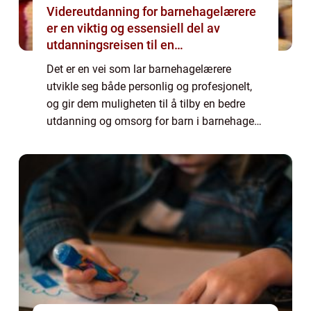
Videreutdanning for barnehagelærere
er en viktig og essensiell del av
utdanningsreisen til en
barnehagelærer
Det er en vei som lar barnehagelærere
utvikle seg både personlig og profesjonelt,
og gir dem muligheten til å tilby en bedre
utdanning og omsorg for barn i barnehagen.
Videreutdanning for barnehagelærere
refererer til ulike kurs og programmer som er
...