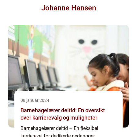
Johanne Hansen
08 januar 2024
Barnehagelærer deltid: En oversikt
over karrierevalg og muligheter
Barnehagelærer deltid – En fleksibel
karrierevei for dedikerte pedagoger