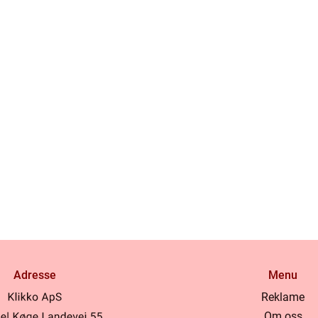
Adresse
Menu
Reklame
Om oss