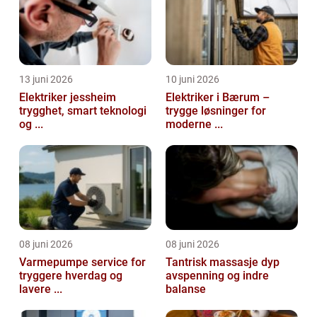
13 juni 2026
10 juni 2026
Elektriker jessheim
Elektriker i Bærum –
trygghet, smart teknologi
trygge løsninger for
og ...
moderne ...
08 juni 2026
08 juni 2026
Varmepumpe service for
Tantrisk massasje dyp
tryggere hverdag og
avspenning og indre
lavere ...
balanse