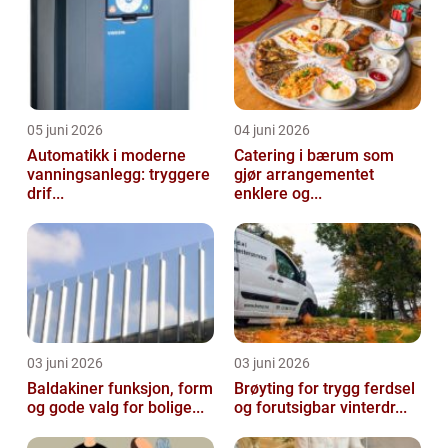
05 juni 2026
04 juni 2026
Automatikk i moderne
Catering i bærum som
vanningsanlegg: tryggere
gjør arrangementet
drif...
enklere og...
03 juni 2026
03 juni 2026
Baldakiner funksjon, form
Brøyting for trygg ferdsel
og gode valg for bolige...
og forutsigbar vinterdr...