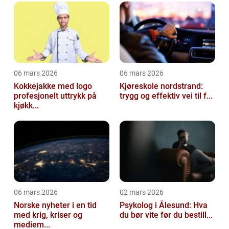
06 mars 2026
06 mars 2026
Kokkejakke med logo
Kjøreskole nordstrand:
profesjonelt uttrykk på
trygg og effektiv vei til f...
kjøkk...
06 mars 2026
02 mars 2026
Norske nyheter i en tid
Psykolog i Ålesund: Hva
med krig, kriser og
du bør vite før du bestill...
mediem...