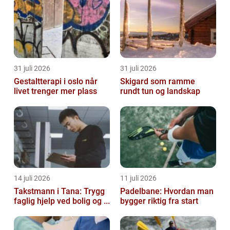
31 juli 2026
31 juli 2026
Gestaltterapi i oslo når
Skigard som ramme
livet trenger mer plass
rundt tun og landskap
14 juli 2026
11 juli 2026
Takstmann i Tana: Trygg
Padelbane: Hvordan man
faglig hjelp ved bolig og ...
bygger riktig fra start