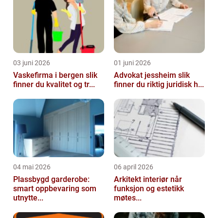
03 juni 2026
01 juni 2026
Vaskefirma i bergen slik
Advokat jessheim slik
finner du kvalitet og tr...
finner du riktig juridisk h...
04 mai 2026
06 april 2026
Plassbygd garderobe:
Arkitekt interiør når
smart oppbevaring som
funksjon og estetikk
utnytte...
møtes...