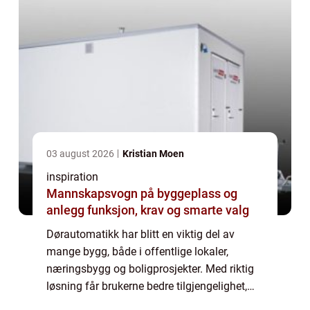
03 august 2026
Kristian Moen
inspiration
Mannskapsvogn på byggeplass og
anlegg funksjon, krav og smarte valg
Dørautomatikk har blitt en viktig del av
mange bygg, både i offentlige lokaler,
næringsbygg og boligprosjekter. Med riktig
løsning får brukerne bedre tilgjengelighet,
høyere sikkerhet og en mer effektiv