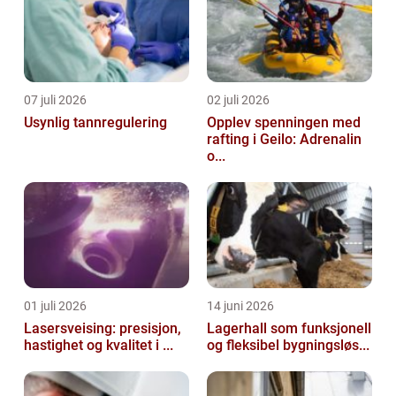
07 juli 2026
02 juli 2026
Usynlig tannregulering
Opplev spenningen med
rafting i Geilo: Adrenalin
o...
01 juli 2026
14 juni 2026
Lasersveising: presisjon,
Lagerhall som funksjonell
hastighet og kvalitet i ...
og fleksibel bygningsløs...