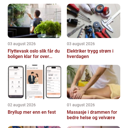
hverdagslogistikk. Automatisk styrte dører
gjør...
03 august 2026
03 august 2026
Flyttevask oslo slik får du
Elektriker trygg strøm i
boligen klar for over...
hverdagen
02 august 2026
01 august 2026
Bryllup mer enn en fest
Massasje i drammen for
bedre helse og velvære