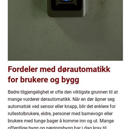
Fordeler med dørautomatikk
for brukere og bygg
Bedre tilgjengelighet er ofte den viktigste grunnen til at
mange vurderer dørautomatikk. Når en dør åpner seg
automatisk ved sensor eller knapp, blir det enklere for
rullestolbrukere, eldre, personer med barnevogn eller
brukere med tunge bager å komme inn og ut. Mange
offentlige bygg og næringsbygg har i dag krav til