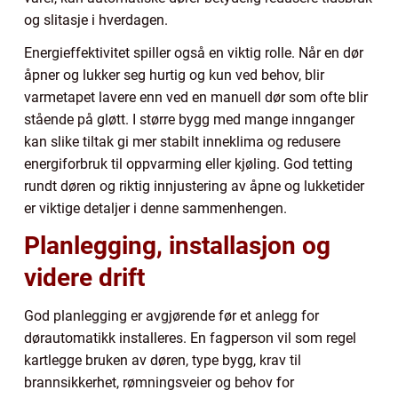
og slitasje i hverdagen.
Energieffektivitet spiller også en viktig rolle. Når en dør
åpner og lukker seg hurtig og kun ved behov, blir
varmetapet lavere enn ved en manuell dør som ofte blir
stående på gløtt. I større bygg med mange innganger
kan slike tiltak gi mer stabilt inneklima og redusere
energiforbruk til oppvarming eller kjøling. God tetting
rundt døren og riktig innjustering av åpne og lukketider
er viktige detaljer i denne sammenhengen.
Planlegging, installasjon og
videre drift
God planlegging er avgjørende før et anlegg for
dørautomatikk installeres. En fagperson vil som regel
kartlegge bruken av døren, type bygg, krav til
brannsikkerhet, rømningsveier og behov for