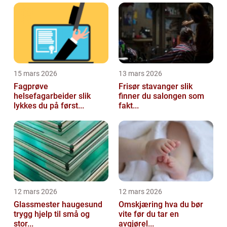
15 mars 2026
13 mars 2026
Fagprøve
Frisør stavanger slik
helsefagarbeider slik
finner du salongen som
lykkes du på først...
fakt...
12 mars 2026
12 mars 2026
Glassmester haugesund
Omskjæring hva du bør
trygg hjelp til små og
vite før du tar en
stor...
avgjørel...