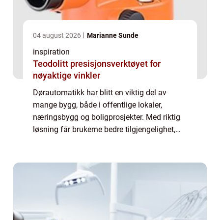
04 august 2026
Marianne Sunde
inspiration
Teodolitt presisjonsverktøyet for
nøyaktige vinkler
Dørautomatikk har blitt en viktig del av
mange bygg, både i offentlige lokaler,
næringsbygg og boligprosjekter. Med riktig
løsning får brukerne bedre tilgjengelighet,
høyere sikkerhet og en mer effektiv
hverdagslogistikk. Automatisk styrte dører
gjør...