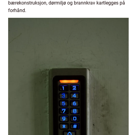
bærekonstruksjon, dørmiljø og brannkrav kartlegges på
forhånd.