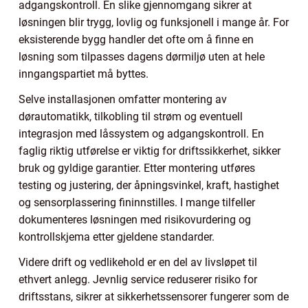
adgangskontroll. En slike gjennomgang sikrer at
løsningen blir trygg, lovlig og funksjonell i mange år. For
eksisterende bygg handler det ofte om å finne en
løsning som tilpasses dagens dørmiljø uten at hele
inngangspartiet må byttes.
Selve installasjonen omfatter montering av
dørautomatikk, tilkobling til strøm og eventuell
integrasjon med låssystem og adgangskontroll. En
faglig riktig utførelse er viktig for driftssikkerhet, sikker
bruk og gyldige garantier. Etter montering utføres
testing og justering, der åpningsvinkel, kraft, hastighet
og sensorplassering fininnstilles. I mange tilfeller
dokumenteres løsningen med risikovurdering og
kontrollskjema etter gjeldene standarder.
Videre drift og vedlikehold er en del av livsløpet til
ethvert anlegg. Jevnlig service reduserer risiko for
driftsstans, sikrer at sikkerhetssensorer fungerer som de