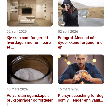
02 april 2026
02 april 2026
Kjøkken som fungerer i
Fotograf Ålesund når
hverdagen mer enn bare
øyeblikkene fortjener mer
et ...
en...
16 mars 2026
15 mars 2026
Polyuretan egenskaper,
Klarsynt coaching for deg
bruksområder og fordeler
som vil lenger enn vanli...
i...