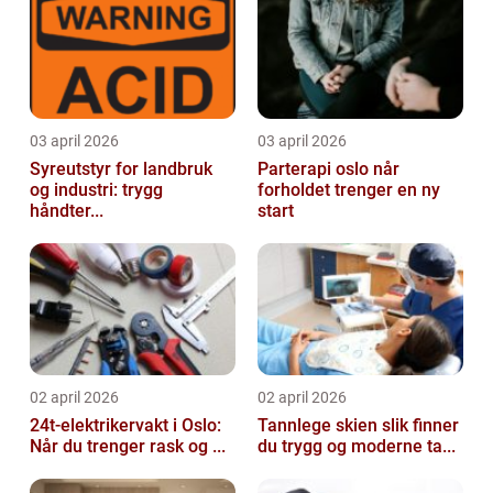
03 april 2026
03 april 2026
Syreutstyr for landbruk
Parterapi oslo når
og industri: trygg
forholdet trenger en ny
håndter...
start
02 april 2026
02 april 2026
24t-elektrikervakt i Oslo:
Tannlege skien slik finner
Når du trenger rask og ...
du trygg og moderne ta...