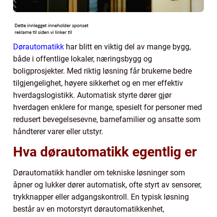
Dørautomatikk
har blitt en viktig del av mange bygg,
både i offentlige lokaler, næringsbygg og
boligprosjekter. Med riktig løsning får brukerne bedre
tilgjengelighet, høyere sikkerhet og en mer effektiv
hverdagslogistikk. Automatisk styrte dører gjør
hverdagen enklere for mange, spesielt for personer med
redusert bevegelsesevne, barnefamilier og ansatte som
håndterer varer eller utstyr.
Hva dørautomatikk egentlig er
Dørautomatikk handler om tekniske løsninger som
åpner og lukker dører automatisk, ofte styrt av sensorer,
trykknapper eller adgangskontroll. En typisk løsning
består av en motorstyrt dørautomatikkenhet,