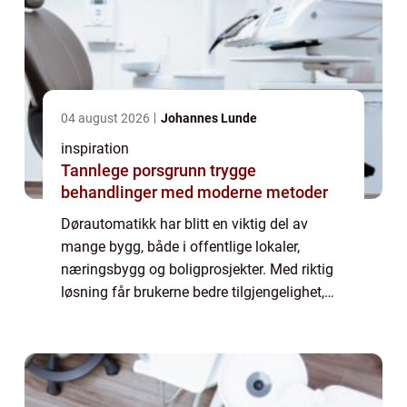
04 august 2026
Johannes Lunde
inspiration
Tannlege porsgrunn trygge
behandlinger med moderne metoder
Dørautomatikk har blitt en viktig del av
mange bygg, både i offentlige lokaler,
næringsbygg og boligprosjekter. Med riktig
løsning får brukerne bedre tilgjengelighet,
høyere sikkerhet og en mer effektiv
hverdagslogistikk. Automatisk styrte dører
gjør...