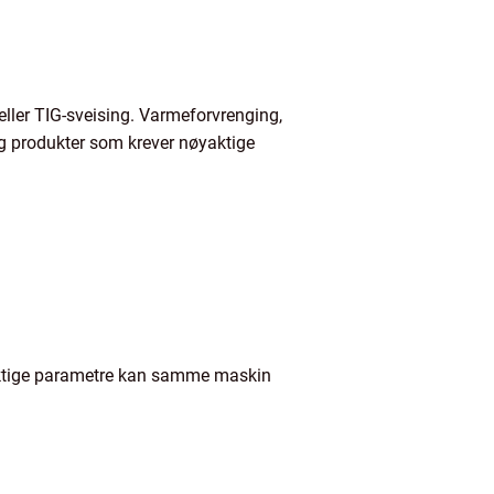
eller TIG-sveising. Varmeforvrenging,
g produkter som krever nøyaktige
 riktige parametre kan samme maskin