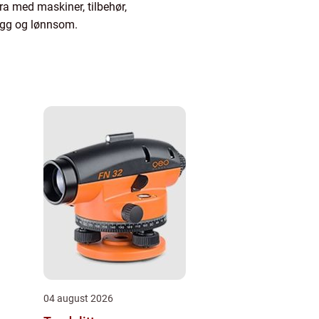
ra med maskiner, tilbehør,
rygg og lønnsom.
04 august 2026