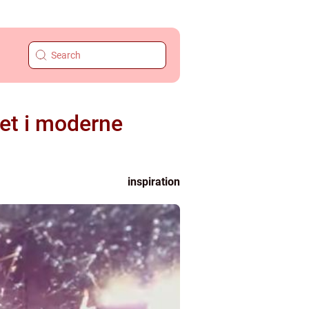
tet i moderne
inspiration