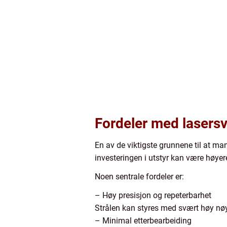
Fordeler med lasersv
En av de viktigste grunnene til at ma
investeringen i utstyr kan være høyere
Noen sentrale fordeler er:
– Høy presisjon og repeterbarhet
Strålen kan styres med svært høy nøya
– Minimal etterbearbeiding