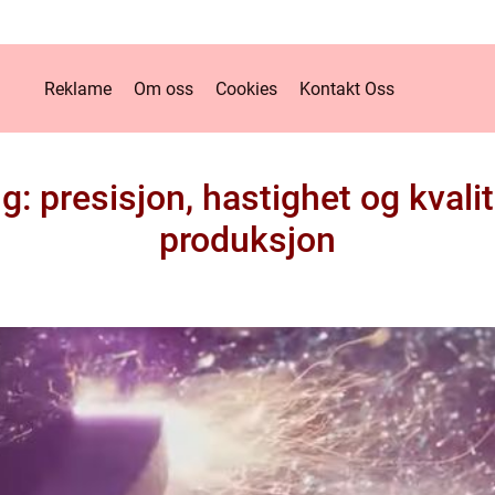
Reklame
Om oss
Cookies
Kontakt Oss
g: presisjon, hastighet og kvali
produksjon