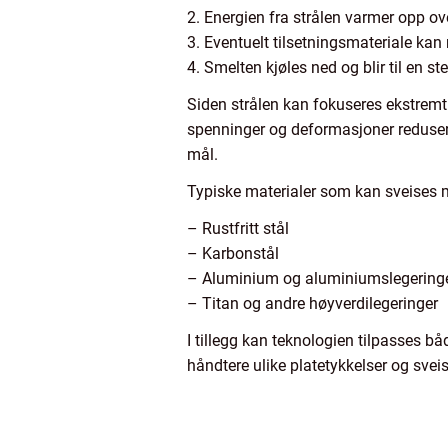
2. Energien fra strålen varmer opp ove
3. Eventuelt tilsetningsmateriale kan
4. Smelten kjøles ned og blir til en ste
Siden strålen kan fokuseres ekstremt 
spenninger og deformasjoner redusere
mål.
Typiske materialer som kan sveises m
– Rustfritt stål
– Karbonstål
– Aluminium og aluminiumslegering
– Titan og andre høyverdilegeringer
I tillegg kan teknologien tilpasses 
håndtere ulike platetykkelser og sveise