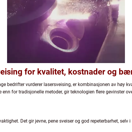
eising for kvalitet, kostnader og bæ
nge bedrifter vurderer lasersveising, er kombinasjonen av høy kva
 enn for tradisjonelle metoder, gir teknologien flere gevinster ove
ktighet. Det gir jevne, pene sveiser og god repeterbarhet, selv i