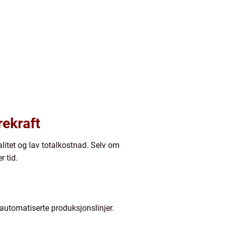
rekraft
litet og lav totalkostnad. Selv om
r tid.
 automatiserte produksjonslinjer.