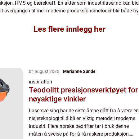
duksjon, HMS og bærekraft. En aktør som industrilaser.no kan bid
ik at overgangen til mer moderne produksjonsmetoder blir både t
Les flere innlegg her
04 august 2026
Marianne Sunde
inspiration
Teodolitt presisjonsverktøyet for
nøyaktige vinkler
Lasersveising har de siste årene gått fra å være en
nisjeteknologi til å bli en viktig metode i moderne
industri. Flere norske bedrifter tar i bruk denne
måten å sveise på for å få raskere produksjon,