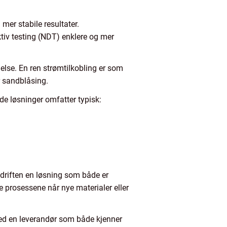
 mer stabile resultater.
ktiv testing (NDT) enklere og mer
else. En ren strømtilkobling er som
r sandblåsing.
ode løsninger omfatter typisk:
edriften en løsning som både er
ere prosessene når nye materialer eller
med en leverandør som både kjenner