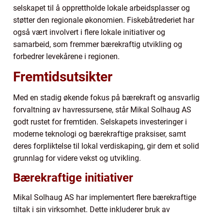
selskapet til å opprettholde lokale arbeidsplasser og
støtter den regionale økonomien. Fiskebåtrederiet har
også vært involvert i flere lokale initiativer og
samarbeid, som fremmer bærekraftig utvikling og
forbedrer levekårene i regionen.
Fremtidsutsikter
Med en stadig økende fokus på bærekraft og ansvarlig
forvaltning av havressursene, står Mikal Solhaug AS
godt rustet for fremtiden. Selskapets investeringer i
moderne teknologi og bærekraftige praksiser, samt
deres forpliktelse til lokal verdiskaping, gir dem et solid
grunnlag for videre vekst og utvikling.
Bærekraftige initiativer
Mikal Solhaug AS har implementert flere bærekraftige
tiltak i sin virksomhet. Dette inkluderer bruk av