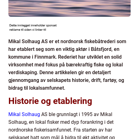
Mikal Solhaug AS er et nordnorsk fiskebåtrederi som
har etablert seg som en viktig aktør i Båtsfjord, en
kommune i Finnmark. Rederiet har utviklet en solid
virksomhet med fokus på bærekraftig fiske og lokal
verdiskaping. Denne artikkelen gir en detaljert
gjennomgang av selskapets historie, drift, fartøy, og
bidrag til lokalsamfunnet.
Historie og etablering
Mikal Solhaug
AS ble grunnlagt i 1995 av Mikal
Solhaug, en lokal fisker med dyp forankring i det
nordnorske fiskerisamfunnet. Fra starten av har
selskapet hatt som mål å bidra til økt aktivitet og