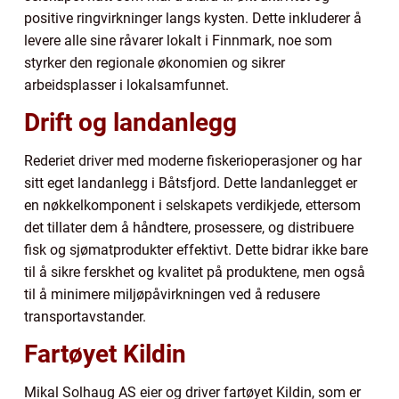
positive ringvirkninger langs kysten. Dette inkluderer å
levere alle sine råvarer lokalt i Finnmark, noe som
styrker den regionale økonomien og sikrer
arbeidsplasser i lokalsamfunnet.
Drift og landanlegg
Rederiet driver med moderne fiskerioperasjoner og har
sitt eget landanlegg i Båtsfjord. Dette landanlegget er
en nøkkelkomponent i selskapets verdikjede, ettersom
det tillater dem å håndtere, prosessere, og distribuere
fisk og sjømatprodukter effektivt. Dette bidrar ikke bare
til å sikre ferskhet og kvalitet på produktene, men også
til å minimere miljøpåvirkningen ved å redusere
transportavstander.
Fartøyet Kildin
Mikal Solhaug AS eier og driver fartøyet Kildin, som er