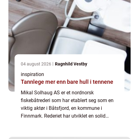
04 august 2026
Ragnhild Vestby
inspiration
Tannlege mer enn bare hull i tennene
Mikal Solhaug AS er et nordnorsk
fiskebåtrederi som har etablert seg som en
viktig aktør i Båtsfjord, en kommune i
Finnmark. Rederiet har utviklet en solid
virksomhet med fokus på bærekraftig fiske
og lokal verdiskaping...