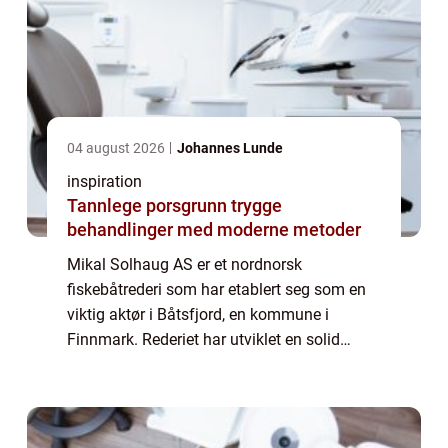
04 august 2026
Johannes Lunde
inspiration
Tannlege porsgrunn trygge
behandlinger med moderne metoder
Mikal Solhaug AS er et nordnorsk
fiskebåtrederi som har etablert seg som en
viktig aktør i Båtsfjord, en kommune i
Finnmark. Rederiet har utviklet en solid
virksomhet med fokus på bærekraftig fiske
og lokal verdiskaping...