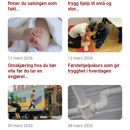
finner du salongen som
trygg hjelp til små og
fakt...
stor...
12 mars 2026
12 mars 2026
Omskjæring hva du bør
Førstehjelpskurs som gir
vite før du tar en
trygghet i hverdagen
avgjørel...
09 mars 2026
08 mars 2026