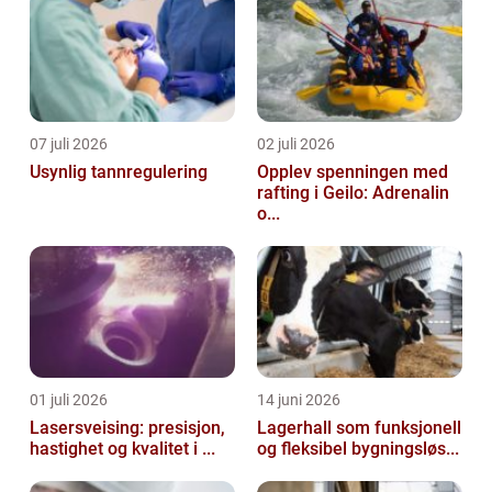
07 juli 2026
02 juli 2026
Usynlig tannregulering
Opplev spenningen med
rafting i Geilo: Adrenalin
o...
01 juli 2026
14 juni 2026
Lasersveising: presisjon,
Lagerhall som funksjonell
hastighet og kvalitet i ...
og fleksibel bygningsløs...