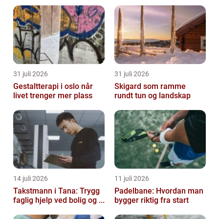
31 juli 2026
31 juli 2026
Gestaltterapi i oslo når
Skigard som ramme
livet trenger mer plass
rundt tun og landskap
14 juli 2026
11 juli 2026
Takstmann i Tana: Trygg
Padelbane: Hvordan man
faglig hjelp ved bolig og ...
bygger riktig fra start