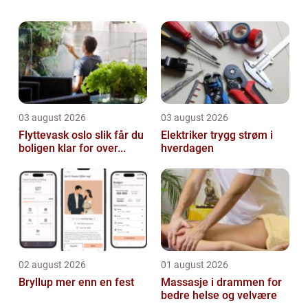
virksomhet med fokus på bærekraftig fiske
og lokal verdiskaping...
03 august 2026
03 august 2026
Flyttevask oslo slik får du
Elektriker trygg strøm i
boligen klar for over...
hverdagen
02 august 2026
01 august 2026
Bryllup mer enn en fest
Massasje i drammen for
bedre helse og velvære