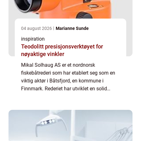
04 august 2026
Marianne Sunde
inspiration
Teodolitt presisjonsverktøyet for
nøyaktige vinkler
Mikal Solhaug AS er et nordnorsk
fiskebåtrederi som har etablert seg som en
viktig aktør i Båtsfjord, en kommune i
Finnmark. Rederiet har utviklet en solid
virksomhet med fokus på bærekraftig fiske
og lokal verdiskaping...