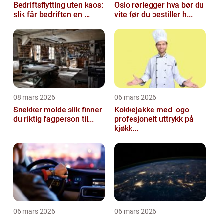
Bedriftsflytting uten kaos:
Oslo rørlegger hva bør du
slik får bedriften en ...
vite før du bestiller h...
08 mars 2026
06 mars 2026
Snekker molde slik finner
Kokkejakke med logo
du riktig fagperson til...
profesjonelt uttrykk på
kjøkk...
06 mars 2026
06 mars 2026