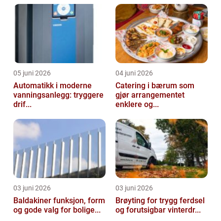
05 juni 2026
04 juni 2026
Automatikk i moderne
Catering i bærum som
vanningsanlegg: tryggere
gjør arrangementet
drif...
enklere og...
03 juni 2026
03 juni 2026
Baldakiner funksjon, form
Brøyting for trygg ferdsel
og gode valg for bolige...
og forutsigbar vinterdr...