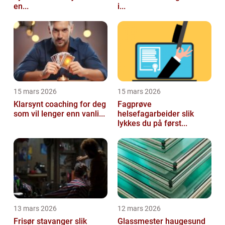
en...
i...
15 mars 2026
15 mars 2026
Klarsynt coaching for deg
Fagprøve
som vil lenger enn vanli...
helsefagarbeider slik
lykkes du på først...
13 mars 2026
12 mars 2026
Frisør stavanger slik
Glassmester haugesund