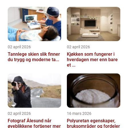
02 april 2026
02 april 2026
Tannlege skien slik finner
Kjøkken som fungerer i
du trygg og moderne ta...
hverdagen mer enn bare
et ...
02 april 2026
16 mars 2026
Fotograf Ålesund når
Polyuretan egenskaper,
øyeblikkene fortjener mer
bruksområder og fordeler