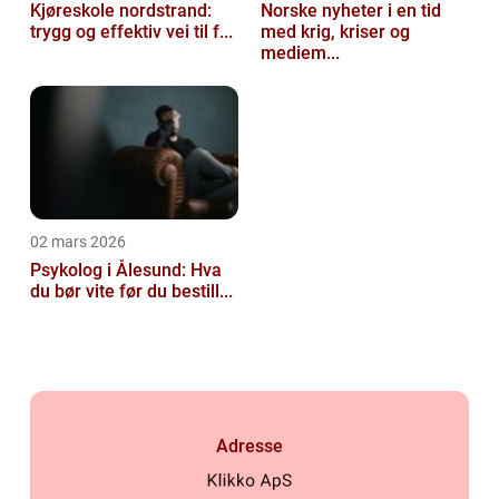
Kjøreskole nordstrand:
Norske nyheter i en tid
trygg og effektiv vei til f...
med krig, kriser og
mediem...
02 mars 2026
Psykolog i Ålesund: Hva
du bør vite før du bestill...
Adresse