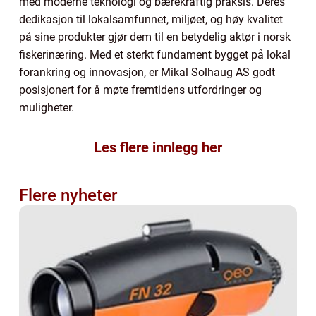
med moderne teknologi og bærekraftig praksis. Deres
dedikasjon til lokalsamfunnet, miljøet, og høy kvalitet
på sine produkter gjør dem til en betydelig aktør i norsk
fiskerinæring. Med et sterkt fundament bygget på lokal
forankring og innovasjon, er Mikal Solhaug AS godt
posisjonert for å møte fremtidens utfordringer og
muligheter.
Les flere innlegg her
Flere nyheter