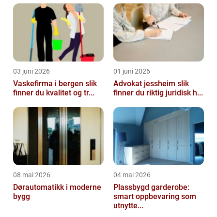
03 juni 2026
01 juni 2026
Vaskefirma i bergen slik
Advokat jessheim slik
finner du kvalitet og tr...
finner du riktig juridisk h...
08 mai 2026
04 mai 2026
Dørautomatikk i moderne
Plassbygd garderobe:
bygg
smart oppbevaring som
utnytte...