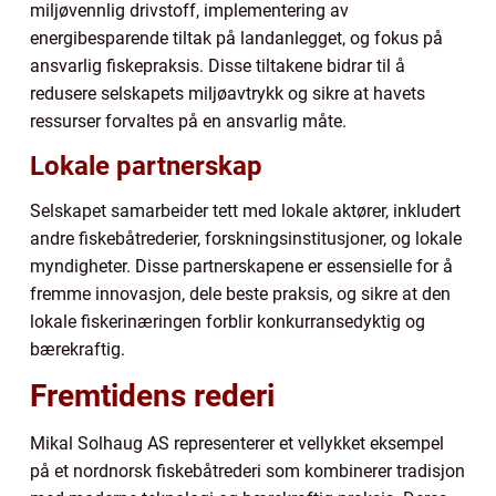
miljøvennlig drivstoff, implementering av
energibesparende tiltak på landanlegget, og fokus på
ansvarlig fiskepraksis. Disse tiltakene bidrar til å
redusere selskapets miljøavtrykk og sikre at havets
ressurser forvaltes på en ansvarlig måte.
Lokale partnerskap
Selskapet samarbeider tett med lokale aktører, inkludert
andre fiskebåtrederier, forskningsinstitusjoner, og lokale
myndigheter. Disse partnerskapene er essensielle for å
fremme innovasjon, dele beste praksis, og sikre at den
lokale fiskerinæringen forblir konkurransedyktig og
bærekraftig.
Fremtidens rederi
Mikal Solhaug AS representerer et vellykket eksempel
på et nordnorsk fiskebåtrederi som kombinerer tradisjon