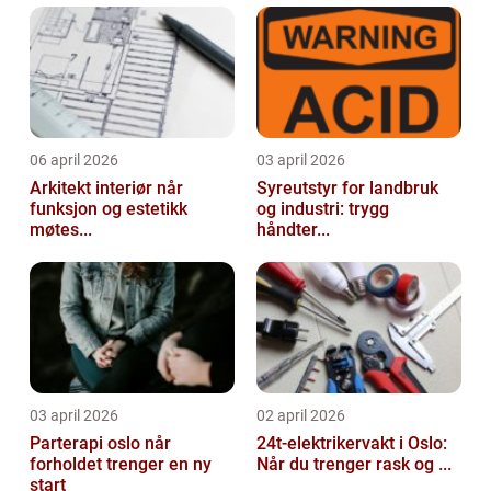
06 april 2026
03 april 2026
Arkitekt interiør når
Syreutstyr for landbruk
funksjon og estetikk
og industri: trygg
møtes...
håndter...
03 april 2026
02 april 2026
Parterapi oslo når
24t-elektrikervakt i Oslo:
forholdet trenger en ny
Når du trenger rask og ...
start