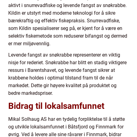
aktivt i snurrevadfiske og levende fangst av snøkrabbe.
Kildin er utstyrt med moderne teknologi for å sikre
bærekraftig og effektiv fiskepraksis. Snurrevadfiske,
som Kildin spesialiserer seg på, er kjent for å være en
selektiv fiskemetode som reduserer bifangst og dermed
er mer miljøvennlig.
Levende fangst av snøkrabbe representerer en viktig
nisje for rederiet. Snøkrabbe har blitt en stadig viktigere
ressurs i Barentshavet, og levende fangst sikrer at
krabbene holdes i optimal tilstand fram til de når
markedet. Dette gir høyere kvalitet på produktet og
bedre markedspriser.
Bidrag til lokalsamfunnet
Mikal Solhaug AS har en tydelig forpliktelse til å støtte
og utvikle lokalsamfunnet i Båtsfjord og Finnmark for
øvrig. Ved å levere alle sine råvarer i Finnmark, bidrar