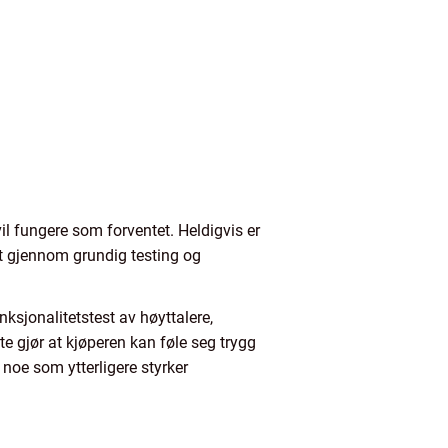
l fungere som forventet. Heldigvis er
et gjennom grundig testing og
sjonalitetstest av høyttalere,
tte gjør at kjøperen kan føle seg trygg
 noe som ytterligere styrker