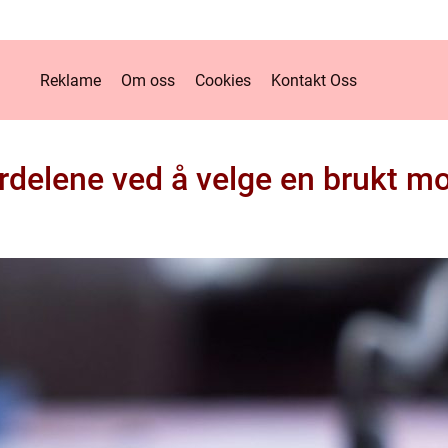
Reklame
Om oss
Cookies
Kontakt Oss
rdelene ved å velge en brukt mo