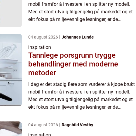
mobil framfor å investere i en splitter ny modell.
Med et stort utvalg tilgjengelig på markedet og et
økt fokus på miljøvennlige løsninger, er de...
04 august 2026
Johannes Lunde
inspiration
Tannlege porsgrunn trygge
behandlinger med moderne
metoder
I dag er det stadig flere som vurderer å kjøpe brukt
mobil framfor å investere i en splitter ny modell.
Med et stort utvalg tilgjengelig på markedet og et
økt fokus på miljøvennlige løsninger, er de...
04 august 2026
Ragnhild Vestby
inspiration