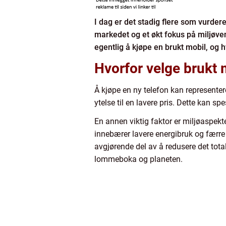
I dag er det stadig flere som vurdere
markedet og et økt fokus på miljøven
egentlig å kjøpe en brukt mobil, og h
Hvorfor velge brukt 
Å kjøpe en ny telefon kan represente
ytelse til en lavere pris. Dette kan
En annen viktig faktor er miljøaspekte
innebærer lavere energibruk og færre
avgjørende del av å redusere det total
lommeboka og planeten.