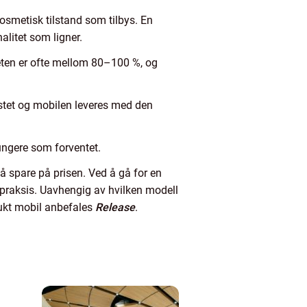
osmetisk tilstand som tilbys. En
nalitet som ligner.
teten er ofte mellom 80–100 %, og
estet og mobilen leveres med den
 fungere som forventet.
 spare på prisen. Ved å gå for en
rpraksis. Uavhengig av hvilken modell
brukt mobil anbefales
Release
.