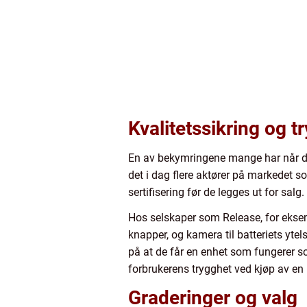
Kvalitetssikring og t
En av bekymringene mange har når de 
det i dag flere aktører på markedet s
sertifisering før de legges ut for salg.
Hos selskaper som Release, for eksem
knapper, og kamera til batteriets ytels
på at de får en enhet som fungerer som
forbrukerens trygghet ved kjøp av en 
Graderinger og valg