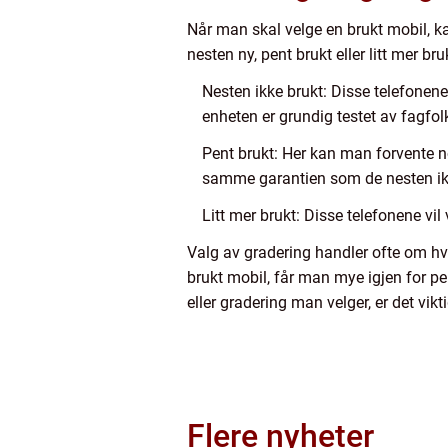
Når man skal velge en brukt mobil, ka
nesten ny, pent brukt eller litt mer br
Nesten ikke brukt: Disse telefonene
enheten er grundig testet av fagfol
Pent brukt: Her kan man forvente n
samme garantien som de nesten ik
Litt mer brukt: Disse telefonene vil
Valg av gradering handler ofte om h
brukt mobil, får man mye igjen for p
eller gradering man velger, er det vik
Flere nyheter