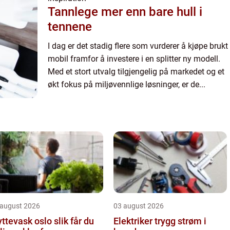
Tannlege mer enn bare hull i
tennene
I dag er det stadig flere som vurderer å kjøpe brukt
mobil framfor å investere i en splitter ny modell.
Med et stort utvalg tilgjengelig på markedet og et
økt fokus på miljøvennlige løsninger, er de...
 august 2026
03 august 2026
tevask oslo slik får du
Elektriker trygg strøm i