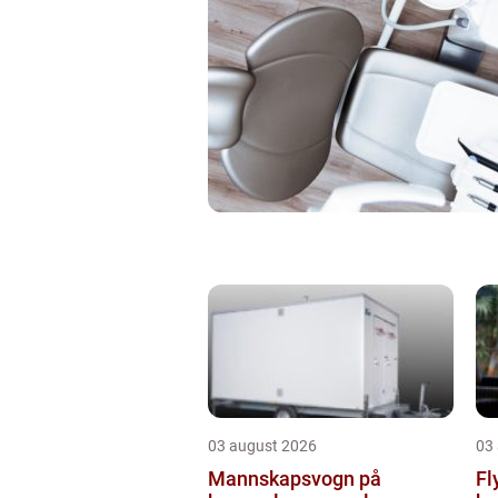
03 august 2026
03
Mannskapsvogn på
Flyt