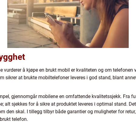
rygghet
vurderer å kjøpe en brukt mobil er kvaliteten og om telefonen vi
om sikrer at brukte mobiltelefoner leveres i god stand, blant ann
pel, gjennomgår mobilene en omfattende kvalitetssjekk. Fra funk
e; alt sjekkes for å sikre at produktet leveres i optimal stand. De
 den skal. I tillegg tilbyr både garantier og muligheter for retur,
brukt telefon.