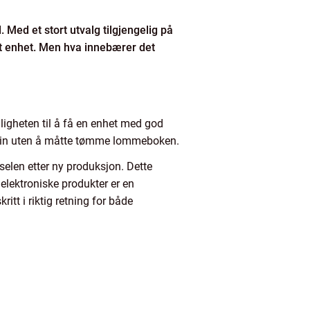
. Med et stort utvalg tilgjengelig på
ukt enhet. Men hva innebærer det
uligheten til å få en enhet med god
en sin uten å måtte tømme lommeboken.
rselen etter ny produksjon. Dette
elektroniske produkter er en
itt i riktig retning for både