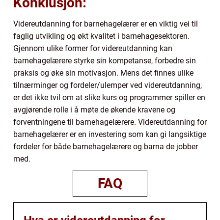
Konklusjon:
Videreutdanning for barnehagelærer er en viktig vei til
faglig utvikling og økt kvalitet i barnehagesektoren.
Gjennom ulike former for videreutdanning kan
barnehagelærere styrke sin kompetanse, forbedre sin
praksis og øke sin motivasjon. Mens det finnes ulike
tilnærminger og fordeler/ulemper ved videreutdanning,
er det ikke tvil om at slike kurs og programmer spiller en
avgjørende rolle i å møte de økende kravene og
forventningene til barnehagelærere. Videreutdanning for
barnehagelærer er en investering som kan gi langsiktige
fordeler for både barnehagelærere og barna de jobber
med.
FAQ