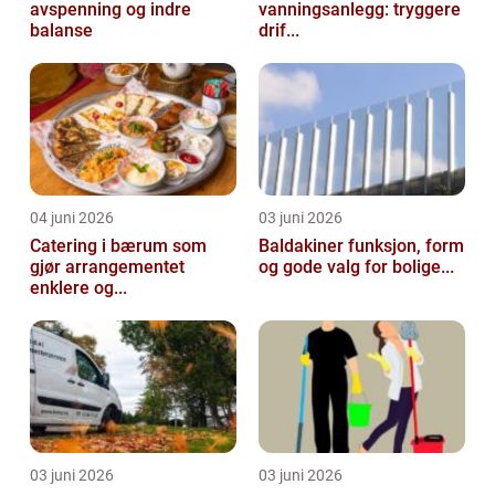
avspenning og indre
vanningsanlegg: tryggere
balanse
drif...
04 juni 2026
03 juni 2026
Catering i bærum som
Baldakiner funksjon, form
gjør arrangementet
og gode valg for bolige...
enklere og...
03 juni 2026
03 juni 2026