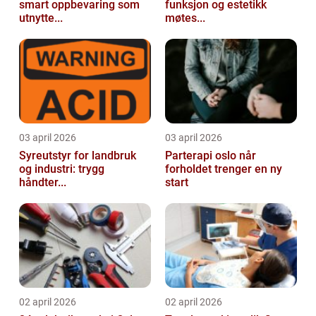
smart oppbevaring som
funksjon og estetikk
utnytte...
møtes...
03 april 2026
03 april 2026
Syreutstyr for landbruk
Parterapi oslo når
og industri: trygg
forholdet trenger en ny
håndter...
start
02 april 2026
02 april 2026