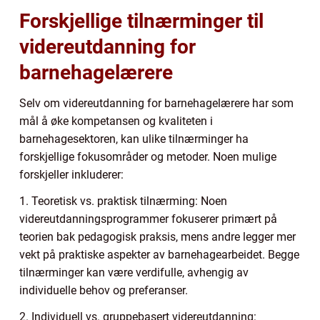
Forskjellige tilnærminger til
videreutdanning for
barnehagelærere
Selv om videreutdanning for barnehagelærere har som
mål å øke kompetansen og kvaliteten i
barnehagesektoren, kan ulike tilnærminger ha
forskjellige fokusområder og metoder. Noen mulige
forskjeller inkluderer:
1. Teoretisk vs. praktisk tilnærming: Noen
videreutdanningsprogrammer fokuserer primært på
teorien bak pedagogisk praksis, mens andre legger mer
vekt på praktiske aspekter av barnehagearbeidet. Begge
tilnærminger kan være verdifulle, avhengig av
individuelle behov og preferanser.
2. Individuell vs. gruppebasert videreutdanning: