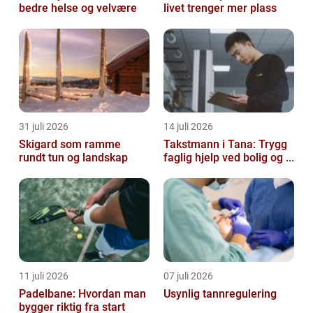
bedre helse og velvære
livet trenger mer plass
31 juli 2026
14 juli 2026
Skigard som ramme
Takstmann i Tana: Trygg
rundt tun og landskap
faglig hjelp ved bolig og ...
11 juli 2026
07 juli 2026
Padelbane: Hvordan man
Usynlig tannregulering
bygger riktig fra start