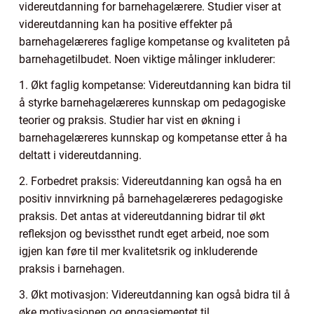
videreutdanning for barnehagelærere. Studier viser at
videreutdanning kan ha positive effekter på
barnehagelæreres faglige kompetanse og kvaliteten på
barnehagetilbudet. Noen viktige målinger inkluderer:
1. Økt faglig kompetanse: Videreutdanning kan bidra til
å styrke barnehagelæreres kunnskap om pedagogiske
teorier og praksis. Studier har vist en økning i
barnehagelæreres kunnskap og kompetanse etter å ha
deltatt i videreutdanning.
2. Forbedret praksis: Videreutdanning kan også ha en
positiv innvirkning på barnehagelæreres pedagogiske
praksis. Det antas at videreutdanning bidrar til økt
refleksjon og bevissthet rundt eget arbeid, noe som
igjen kan føre til mer kvalitetsrik og inkluderende
praksis i barnehagen.
3. Økt motivasjon: Videreutdanning kan også bidra til å
øke motivasjonen og engasjementet til