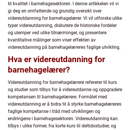
til kvalitet i barnehagesektoren. I denne artikkelen vil vi
gi deg en omfattende og grundig oversikt over
videreutdanning for barnehagelærer. Vi vil utforske ulike
typer videreutdanning, diskutere de historiske fordeler
og ulemper ved ulike tilnærminger, og presentere
kvantitative målinger som viser effekten av
videreutdanning på barnehagelæreres faglige utvikling.
Hva er videreutdanning for
barnehagelærer?
Videreutdanning for barnehagelærere refererer til kurs
og studier som tilbys for å videreutdanne og oppgradere
kompetansen til barnehagelærere. Formålet med
videreutdanning er å bidra til å styrke barnehagelæreres
faglige kompetanse i tråd med utviklingen og
endringene i barnehagesektoren. Videreutdanning kan
tilbys i ulike former, fra korte kurs til deltidsstudier, og