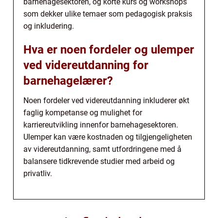
barnehagesektoren, og korte kurs og workshops
som dekker ulike temaer som pedagogisk praksis
og inkludering.
Hva er noen fordeler og ulemper
ved videreutdanning for
barnehagelærer?
Noen fordeler ved videreutdanning inkluderer økt
faglig kompetanse og mulighet for
karriereutvikling innenfor barnehagesektoren.
Ulemper kan være kostnaden og tilgjengeligheten
av videreutdanning, samt utfordringene med å
balansere tidkrevende studier med arbeid og
privatliv.