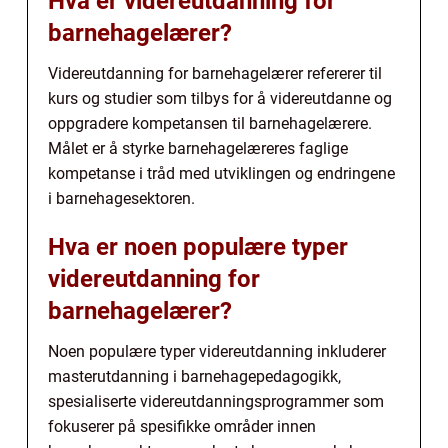
Hva er videreutdanning for
barnehagelærer?
Videreutdanning for barnehagelærer refererer til
kurs og studier som tilbys for å videreutdanne og
oppgradere kompetansen til barnehagelærere.
Målet er å styrke barnehagelæreres faglige
kompetanse i tråd med utviklingen og endringene
i barnehagesektoren.
Hva er noen populære typer
videreutdanning for
barnehagelærer?
Noen populære typer videreutdanning inkluderer
masterutdanning i barnehagepedagogikk,
spesialiserte videreutdanningsprogrammer som
fokuserer på spesifikke områder innen