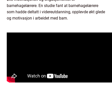
barnehagelærere. En studie fant at barnehagelærere
som hadde deltatt i videreutdanning, opplevde økt glede
og motivasjon i arbeidet med barn.