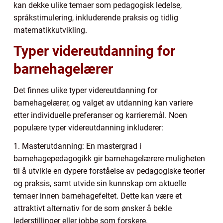
kan dekke ulike temaer som pedagogisk ledelse,
språkstimulering, inkluderende praksis og tidlig
matematikkutvikling.
Typer videreutdanning for
barnehagelærer
Det finnes ulike typer videreutdanning for
barnehagelærer, og valget av utdanning kan variere
etter individuelle preferanser og karrieremål. Noen
populære typer videreutdanning inkluderer:
1. Masterutdanning: En mastergrad i
barnehagepedagogikk gir barnehagelærere muligheten
til å utvikle en dypere forståelse av pedagogiske teorier
og praksis, samt utvide sin kunnskap om aktuelle
temaer innen barnehagefeltet. Dette kan være et
attraktivt alternativ for de som ønsker å bekle
lederstillinger eller jobbe som forskere.