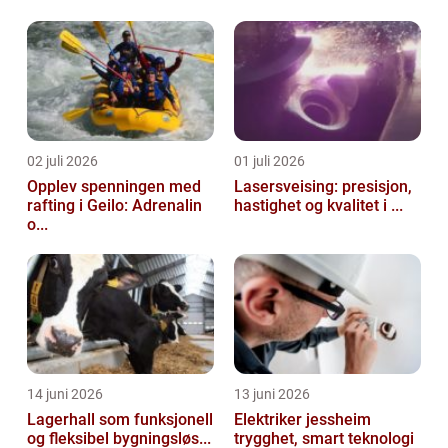
02 juli 2026
01 juli 2026
Opplev spenningen med
Lasersveising: presisjon,
rafting i Geilo: Adrenalin
hastighet og kvalitet i ...
o...
14 juni 2026
13 juni 2026
Lagerhall som funksjonell
Elektriker jessheim
og fleksibel bygningsløs...
trygghet, smart teknologi