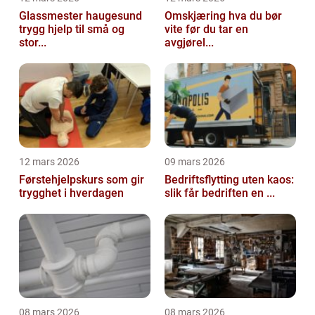
Glassmester haugesund
Omskjæring hva du bør
trygg hjelp til små og
vite før du tar en
stor...
avgjørel...
12 mars 2026
09 mars 2026
Førstehjelpskurs som gir
Bedriftsflytting uten kaos:
trygghet i hverdagen
slik får bedriften en ...
08 mars 2026
08 mars 2026