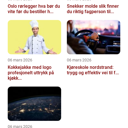
Oslo rørlegger hva bør du
Snekker molde slik finner
vite før du bestiller h...
du riktig fagperson til...
06 mars 2026
06 mars 2026
Kokkejakke med logo
Kjøreskole nordstrand:
profesjonelt uttrykk på
trygg og effektiv vei til f...
kjøkk...
06 mars 2026