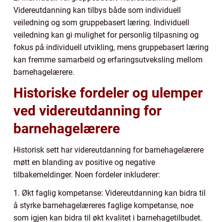
Videreutdanning kan tilbys både som individuell
veiledning og som gruppebasert læring. Individuell
veiledning kan gi mulighet for personlig tilpasning og
fokus på individuell utvikling, mens gruppebasert læring
kan fremme samarbeid og erfaringsutveksling mellom
barnehagelærere.
Historiske fordeler og ulemper
ved videreutdanning for
barnehagelærere
Historisk sett har videreutdanning for barnehagelærere
møtt en blanding av positive og negative
tilbakemeldinger. Noen fordeler inkluderer:
1. Økt faglig kompetanse: Videreutdanning kan bidra til
å styrke barnehagelæreres faglige kompetanse, noe
som igjen kan bidra til økt kvalitet i barnehagetilbudet.