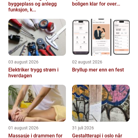
byggeplass og anlegg
boligen klar for over...
funksjon, k...
03 august 2026
02 august 2026
Elektriker trygg strøm i
Bryllup mer enn en fest
hverdagen
01 august 2026
31 juli 2026
Massasje i drammen for
Gestaltterapi i oslo når