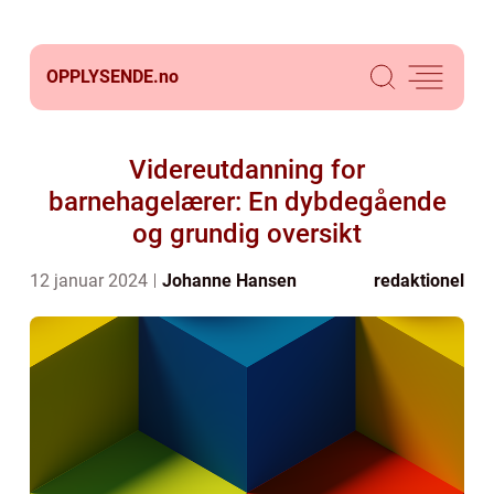
OPPLYSENDE.
no
Videreutdanning for
barnehagelærer: En dybdegående
og grundig oversikt
12 januar 2024
Johanne Hansen
redaktionel