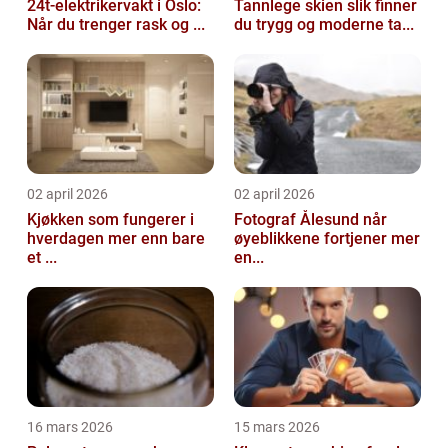
24t-elektrikervakt i Oslo:
Tannlege skien slik finner
Når du trenger rask og ...
du trygg og moderne ta...
02 april 2026
02 april 2026
Kjøkken som fungerer i
Fotograf Ålesund når
hverdagen mer enn bare
øyeblikkene fortjener mer
et ...
en...
16 mars 2026
15 mars 2026