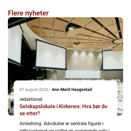
Flere nyheter
07 august 2026
Ane-Marit Haugestad
redaktionel
Selskapslokale i Kirkenes: Hva bør du
se etter?
Innledning: Advokater er sentrale figurer i
rettssystemet og spiller en avgjørende rolle i