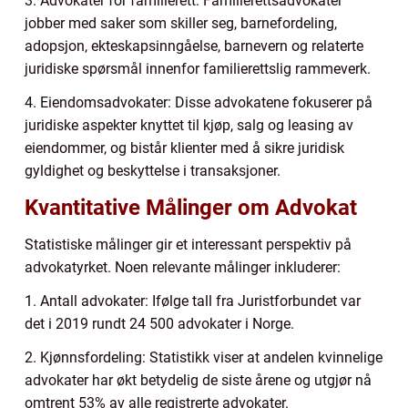
3. Advokater for familierett: Familierettsadvokater
jobber med saker som skiller seg, barnefordeling,
adopsjon, ekteskapsinngåelse, barnevern og relaterte
juridiske spørsmål innenfor familierettslig rammeverk.
4. Eiendomsadvokater: Disse advokatene fokuserer på
juridiske aspekter knyttet til kjøp, salg og leasing av
eiendommer, og bistår klienter med å sikre juridisk
gyldighet og beskyttelse i transaksjoner.
Kvantitative Målinger om Advokat
Statistiske målinger gir et interessant perspektiv på
advokatyrket. Noen relevante målinger inkluderer:
1. Antall advokater: Ifølge tall fra Juristforbundet var
det i 2019 rundt 24 500 advokater i Norge.
2. Kjønnsfordeling: Statistikk viser at andelen kvinnelige
advokater har økt betydelig de siste årene og utgjør nå
omtrent 53% av alle registrerte advokater.