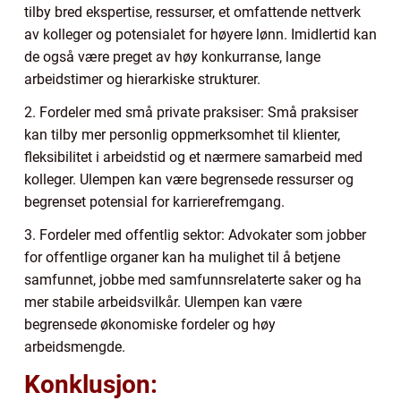
tilby bred ekspertise, ressurser, et omfattende nettverk
av kolleger og potensialet for høyere lønn. Imidlertid kan
de også være preget av høy konkurranse, lange
arbeidstimer og hierarkiske strukturer.
2. Fordeler med små private praksiser: Små praksiser
kan tilby mer personlig oppmerksomhet til klienter,
fleksibilitet i arbeidstid og et nærmere samarbeid med
kolleger. Ulempen kan være begrensede ressurser og
begrenset potensial for karrierefremgang.
3. Fordeler med offentlig sektor: Advokater som jobber
for offentlige organer kan ha mulighet til å betjene
samfunnet, jobbe med samfunnsrelaterte saker og ha
mer stabile arbeidsvilkår. Ulempen kan være
begrensede økonomiske fordeler og høy
arbeidsmengde.
Konklusjon: