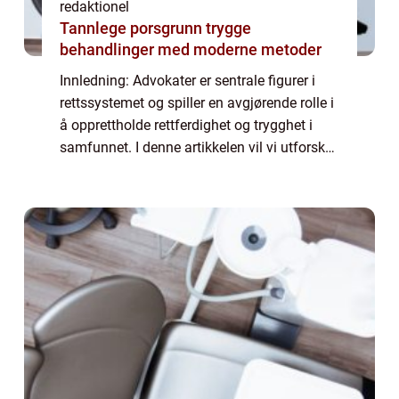
redaktionel
Tannlege porsgrunn trygge
behandlinger med moderne metoder
Innledning: Advokater er sentrale figurer i
rettssystemet og spiller en avgjørende rolle i
å opprettholde rettferdighet og trygghet i
samfunnet. I denne artikkelen vil vi utforske
og diskutere ulike aspekter ved advokatyrket,
inkludert hva det innebæ...