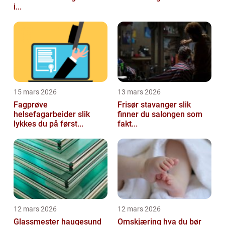
i...
15 mars 2026
13 mars 2026
Fagprøve
Frisør stavanger slik
helsefagarbeider slik
finner du salongen som
lykkes du på først...
fakt...
12 mars 2026
12 mars 2026
Glassmester haugesund
Omskjæring hva du bør