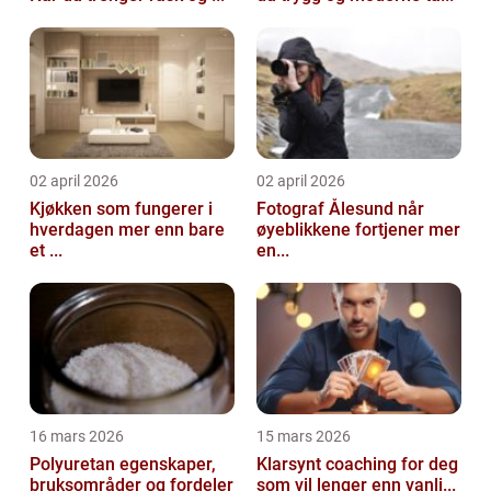
02 april 2026
02 april 2026
Kjøkken som fungerer i
Fotograf Ålesund når
hverdagen mer enn bare
øyeblikkene fortjener mer
et ...
en...
16 mars 2026
15 mars 2026
Polyuretan egenskaper,
Klarsynt coaching for deg
bruksområder og fordeler
som vil lenger enn vanli...