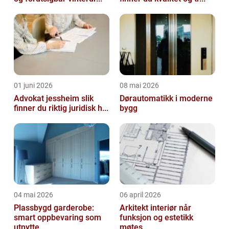
01 juni 2026
08 mai 2026
Advokat jessheim slik
Dørautomatikk i moderne
finner du riktig juridisk h...
bygg
04 mai 2026
06 april 2026
Plassbygd garderobe:
Arkitekt interiør når
smart oppbevaring som
funksjon og estetikk
utnytte...
møtes...