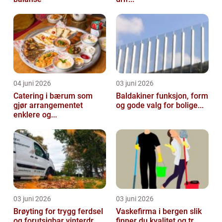
04 juni 2026
03 juni 2026
Catering i bærum som
Baldakiner funksjon, form
gjør arrangementet
og gode valg for bolige...
enklere og...
03 juni 2026
03 juni 2026
Brøyting for trygg ferdsel
Vaskefirma i bergen slik
og forutsigbar vinterdr...
finner du kvalitet og tr...