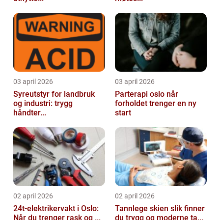
03 april 2026
03 april 2026
Syreutstyr for landbruk
Parterapi oslo når
og industri: trygg
forholdet trenger en ny
håndter...
start
02 april 2026
02 april 2026
24t-elektrikervakt i Oslo:
Tannlege skien slik finner
Når du trenger rask og ...
du trygg og moderne ta...