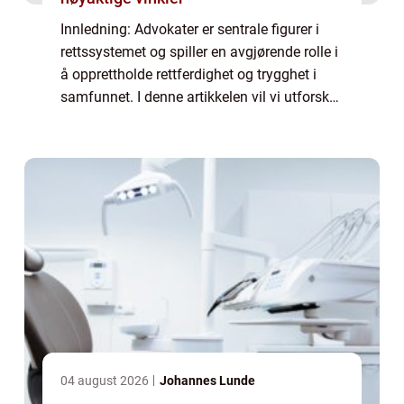
Innledning: Advokater er sentrale figurer i
rettssystemet og spiller en avgjørende rolle i
å opprettholde rettferdighet og trygghet i
samfunnet. I denne artikkelen vil vi utforske
og diskutere ulike aspekter ved advokatyrket,
inkludert hva det innebæ...
04 august 2026
Johannes Lunde