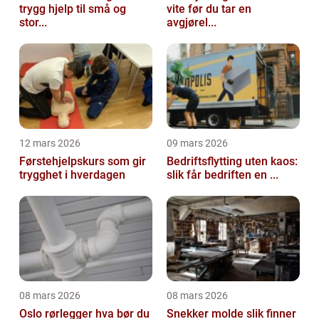
trygg hjelp til små og
vite før du tar en
stor...
avgjørel...
12 mars 2026
09 mars 2026
Førstehjelpskurs som gir
Bedriftsflytting uten kaos:
trygghet i hverdagen
slik får bedriften en ...
08 mars 2026
08 mars 2026
Oslo rørlegger hva bør du
Snekker molde slik finner