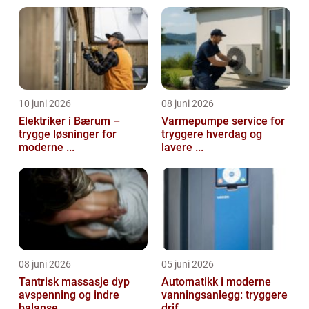
10 juni 2026
08 juni 2026
Elektriker i Bærum –
Varmepumpe service for
trygge løsninger for
tryggere hverdag og
moderne ...
lavere ...
08 juni 2026
05 juni 2026
Tantrisk massasje dyp
Automatikk i moderne
avspenning og indre
vanningsanlegg: tryggere
balanse
drif...