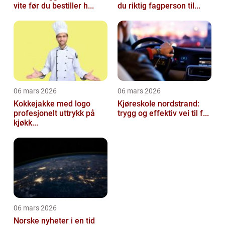
vite før du bestiller h...
du riktig fagperson til...
06 mars 2026
06 mars 2026
Kokkejakke med logo
Kjøreskole nordstrand:
profesjonelt uttrykk på
trygg og effektiv vei til f...
kjøkk...
06 mars 2026
Norske nyheter i en tid