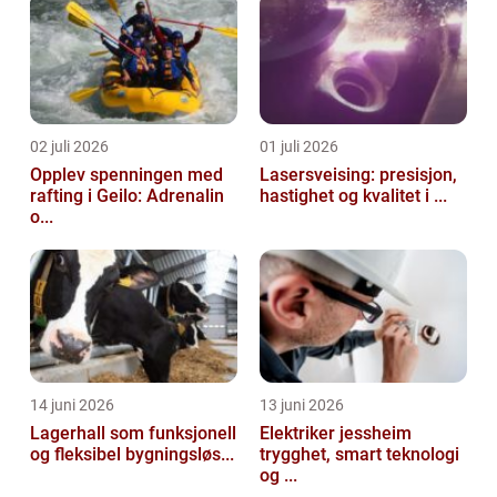
02 juli 2026
01 juli 2026
Opplev spenningen med
Lasersveising: presisjon,
rafting i Geilo: Adrenalin
hastighet og kvalitet i ...
o...
14 juni 2026
13 juni 2026
Lagerhall som funksjonell
Elektriker jessheim
og fleksibel bygningsløs...
trygghet, smart teknologi
og ...