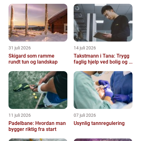
31 juli 2026
14 juli 2026
Skigard som ramme
Takstmann i Tana: Trygg
rundt tun og landskap
faglig hjelp ved bolig og ...
11 juli 2026
07 juli 2026
Padelbane: Hvordan man
Usynlig tannregulering
bygger riktig fra start