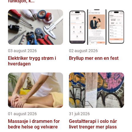
funksjon, k...
03 august 2026
02 august 2026
Elektriker trygg strøm i
Bryllup mer enn en fest
hverdagen
01 august 2026
31 juli 2026
Massasje i drammen for
Gestaltterapi i oslo når
bedre helse og velvære
livet trenger mer plass