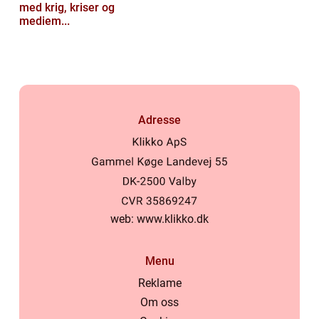
med krig, kriser og
mediem...
Adresse
web:
www.klikko.dk
Menu
Reklame
Om oss