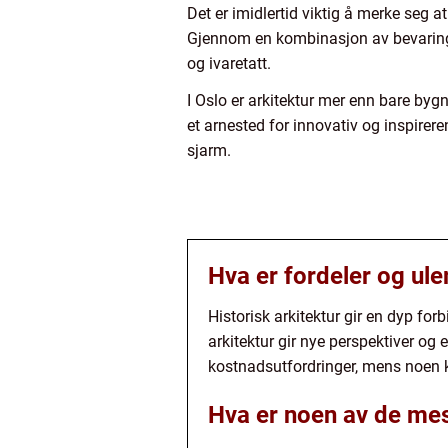
Det er imidlertid viktig å merke seg a
Gjennom en kombinasjon av bevaring av
og ivaretatt.
I Oslo er arkitektur mer enn bare bygn
et arnested for innovativ og inspirere
sjarm.
Hva er fordeler og ul
Historisk arkitektur gir en dyp for
arkitektur gir nye perspektiver og 
kostnadsutfordringer, mens noen kr
Hva er noen av de mes