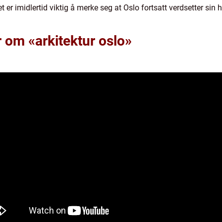
et er imidlertid viktig å merke seg at Oslo fortsatt verdsetter sin
r om «arkitektur oslo»