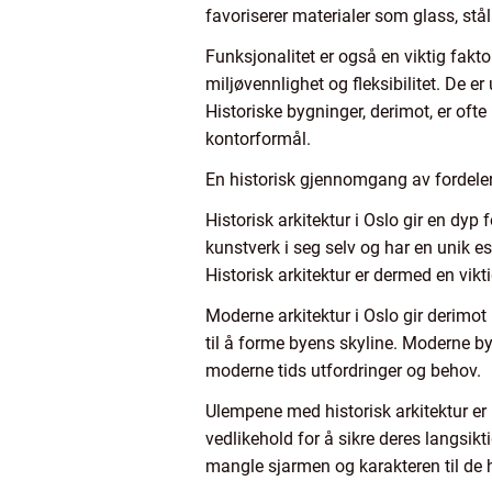
favoriserer materialer som glass, stål 
Funksjonalitet er også en viktig fakto
miljøvennlighet og fleksibilitet. De e
Historiske bygninger, derimot, er ofte 
kontorformål.
En historisk gjennomgang av fordeler
Historisk arkitektur i Oslo gir en dyp
kunstverk i seg selv og har en unik es
Historisk arkitektur er dermed en vikti
Moderne arkitektur i Oslo gir derimot
til å forme byens skyline. Moderne by
moderne tids utfordringer og behov.
Ulempene med historisk arkitektur er 
vedlikehold for å sikre deres langsikt
mangle sjarmen og karakteren til de 