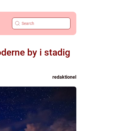
oderne by i stadig
redaktionel