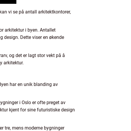
an vi se på antall arkitektkontorer,
r arkitektur i byen. Antallet
ig design. Dette viser en økende
rv, og det er lagt stor vekt på å
 arkitektur.
. Byen har en unik blanding av
ygninger i Oslo er ofte preget av
ktur kjent for sine futuristiske design
eller tre, mens moderne bygninger