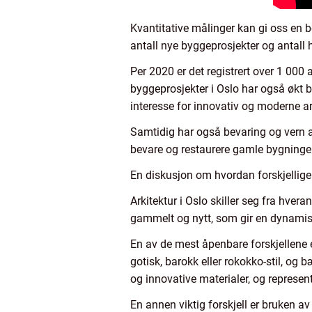
Kvantitative målinger kan gi oss en b
antall nye byggeprosjekter og antall 
Per 2020 er det registrert over 1 000 a
byggeprosjekter i Oslo har også økt b
interesse for innovativ og moderne a
Samtidig har også bevaring og vern av 
bevare og restaurere gamle bygninger
En diskusjon om hvordan forskjellige 
Arkitektur i Oslo skiller seg fra hvera
gammelt og nytt, som gir en dynamis
En av de mest åpenbare forskjellene e
gotisk, barokk eller rokokko-stil, og 
og innovative materialer, og represen
En annen viktig forskjell er bruken av