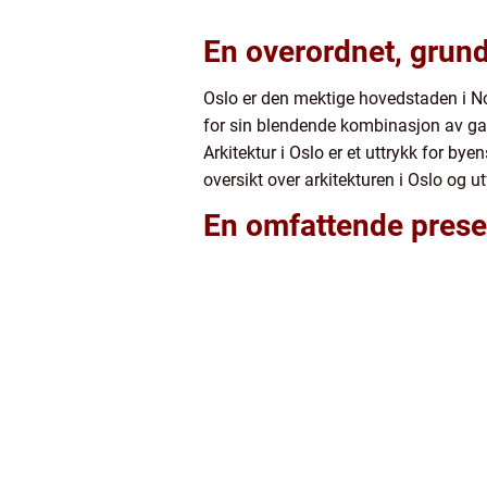
En overordnet, grund
Oslo er den mektige hovedstaden i Nor
for sin blendende kombinasjon av ga
Arkitektur i Oslo er et uttrykk for by
oversikt over arkitekturen i Oslo og 
En omfattende presen