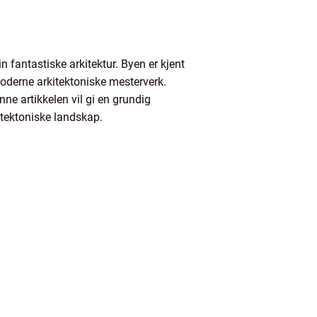
 fantastiske arkitektur. Byen er kjent
derne arkitektoniske mesterverk.
nne artikkelen vil gi en grundig
kitektoniske landskap.