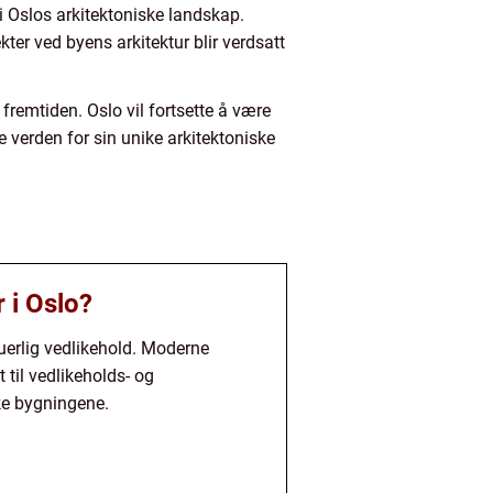
 i Oslos arkitektoniske landskap.
er ved byens arkitektur blir verdsatt
 fremtiden. Oslo vil fortsette å være
e verden for sin unike arkitektoniske
 i Oslo?
nuerlig vedlikehold. Moderne
 til vedlikeholds- og
ske bygningene.