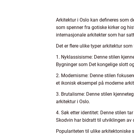
Arkitektur i Oslo kan defineres som de
som spenner fra gotiske kirker og his
internasjonale arkitekter som har sat
Det er flere ulike typer arkitektur so
1. Nyklassisisme: Denne stilen kjenn
Bygninger som Det kongelige slott og 
2. Modernisme: Denne stilen fokuserer
et ikonisk eksempel på moderne arkit
3. Brutalisme: Denne stilen kjenneteg
arkitektur i Oslo.
4. Søk etter identitet: Denne stilen 
Skodvin har bidratt til utviklingen av 
Populariteten til ulike arkitektoniske