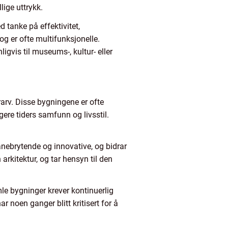
lige uttrykk.
d tanke på effektivitet,
 og er ofte multifunksjonelle.
ligvis til museums-, kultur- eller
urarv. Disse bygningene er ofte
gere tiders samfunn og livsstil.
anebrytende og innovative, og bidrar
rkitektur, og tar hensyn til den
le bygninger krever kontinuerlig
r noen ganger blitt kritisert for å