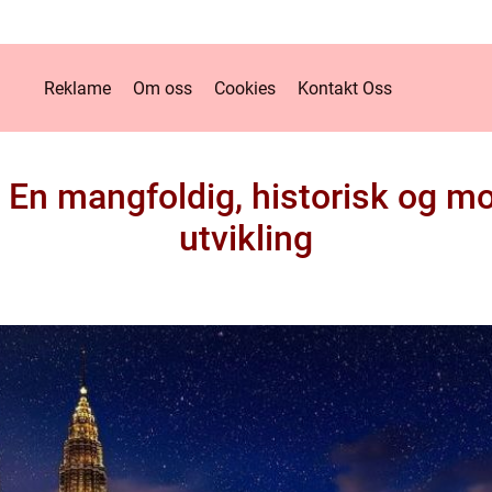
Reklame
Om oss
Cookies
Kontakt Oss
: En mangfoldig, historisk og m
utvikling