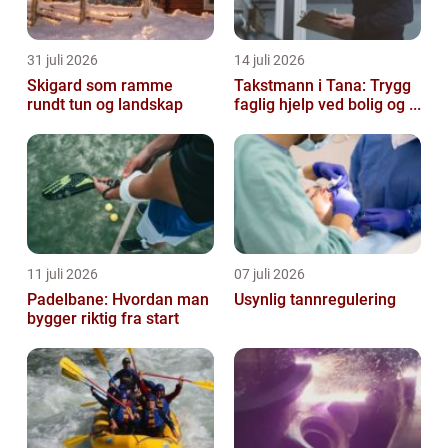
31 juli 2026
14 juli 2026
Skigard som ramme
Takstmann i Tana: Trygg
rundt tun og landskap
faglig hjelp ved bolig og ...
11 juli 2026
07 juli 2026
Padelbane: Hvordan man
Usynlig tannregulering
bygger riktig fra start