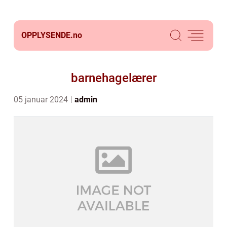
OPPLYSENDE.
no
barnehagelærer
05 januar 2024
admin