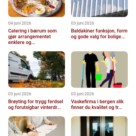
04 juni 2026
03 juni 2026
Catering i bærum som
Baldakiner funksjon, form
gjør arrangementet
og gode valg for bolige...
enklere og...
03 juni 2026
03 juni 2026
Brøyting for trygg ferdsel
Vaskefirma i bergen slik
og forutsigbar vinterdr...
finner du kvalitet og tr...