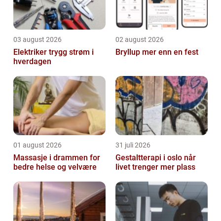
03 august 2026
02 august 2026
Elektriker trygg strøm i
Bryllup mer enn en fest
hverdagen
01 august 2026
31 juli 2026
Massasje i drammen for
Gestaltterapi i oslo når
bedre helse og velvære
livet trenger mer plass