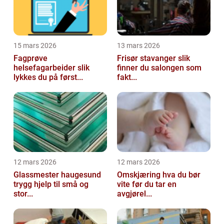
15 mars 2026
13 mars 2026
Fagprøve
Frisør stavanger slik
helsefagarbeider slik
finner du salongen som
lykkes du på først...
fakt...
12 mars 2026
12 mars 2026
Glassmester haugesund
Omskjæring hva du bør
trygg hjelp til små og
vite før du tar en
stor...
avgjørel...