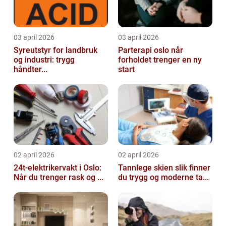
03 april 2026
03 april 2026
Syreutstyr for landbruk
Parterapi oslo når
og industri: trygg
forholdet trenger en ny
håndter...
start
02 april 2026
02 april 2026
24t-elektrikervakt i Oslo:
Tannlege skien slik finner
Når du trenger rask og ...
du trygg og moderne ta...