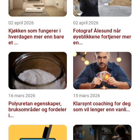
02 april 2026
02 april 2026
Kjøkken som fungerer i
Fotograf Ålesund når
hverdagen mer enn bare
øyeblikkene fortjener mer
et ...
en...
16 mars 2026
15 mars 2026
Polyuretan egenskaper,
Klarsynt coaching for deg
bruksområder og fordeler
som vil lenger enn vanli...
i...