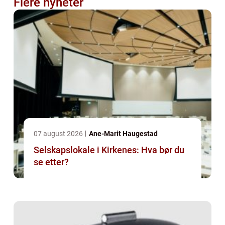
Flere nyheter
07 august 2026
Ane-Marit Haugestad
Selskapslokale i Kirkenes: Hva bør du
se etter?