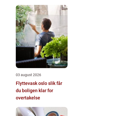
valg
03 august 2026
Flyttevask oslo slik får
du boligen klar for
overtakelse