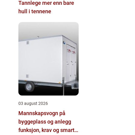
Tannlege mer enn bare
hull i tennene
03 august 2026
Mannskapsvogn på
byggeplass og anlegg
funksjon, krav og smarte