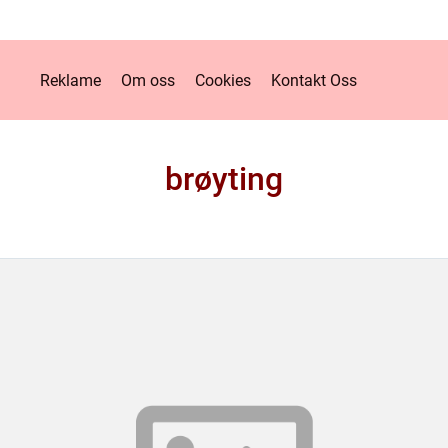
Reklame
Om oss
Cookies
Kontakt Oss
brøyting