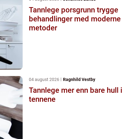
Tannlege porsgrunn trygge
behandlinger med moderne
metoder
04 august 2026
Ragnhild Vestby
Tannlege mer enn bare hull i
tennene