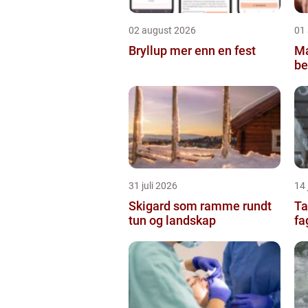
02 august 2026
01
Bryllup mer enn en fest
Ma
be
31 juli 2026
14 
Skigard som ramme rundt
Ta
tun og landskap
fa