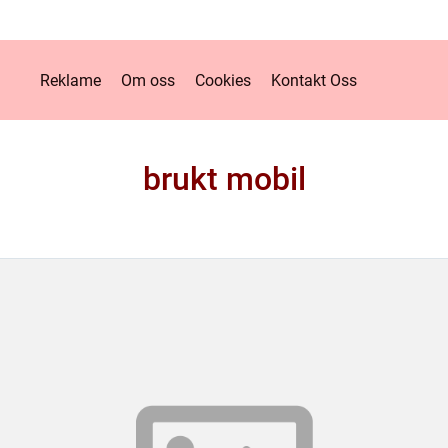
Reklame
Om oss
Cookies
Kontakt Oss
brukt mobil