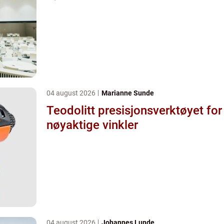
04 august 2026
Marianne Sunde
Teodolitt presisjonsverktøyet for
nøyaktige vinkler
04 august 2026
Johannes Lunde