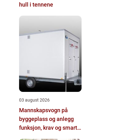
hull i tennene
03 august 2026
Mannskapsvogn på
byggeplass og anlegg
funksjon, krav og smarte
valg