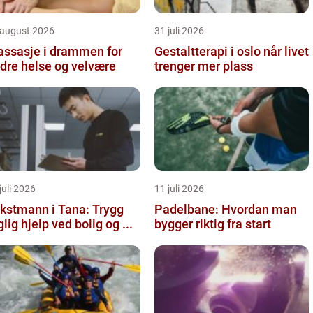
 august 2026
31 juli 2026
ssasje i drammen for
Gestaltterapi i oslo når livet
dre helse og velvære
trenger mer plass
juli 2026
11 juli 2026
kstmann i Tana: Trygg
Padelbane: Hvordan man
glig hjelp ved bolig og ...
bygger riktig fra start