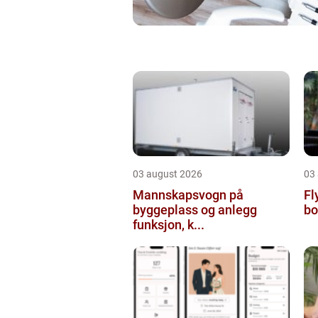
03 august 2026
03
Mannskapsvogn på
Flyt
byggeplass og anlegg
bo
funksjon, k...