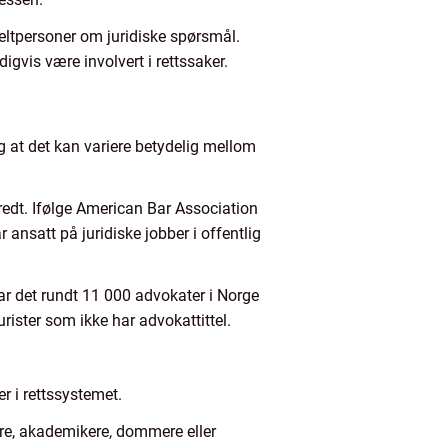
nkeltpersoner om juridiske spørsmål.
digvis være involvert i rettssaker.
g at det kan variere betydelig mellom
redt. Ifølge American Bar Association
r ansatt på juridiske jobber i offentlig
var det rundt 11 000 advokater i Norge
jurister som ikke har advokattittel.
r i rettssystemet.
ivere, akademikere, dommere eller