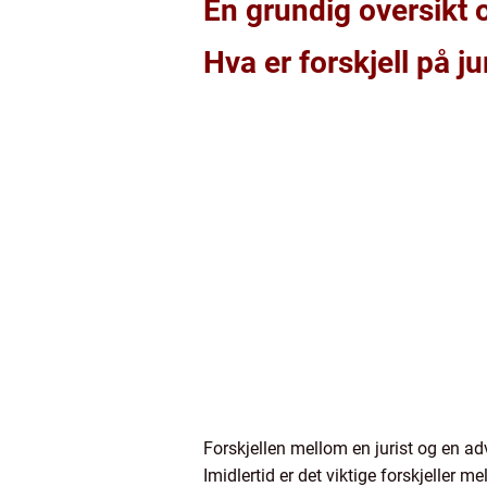
En grundig oversikt o
Hva er forskjell på j
Forskjellen mellom en jurist og en 
Imidlertid er det viktige forskjeller m