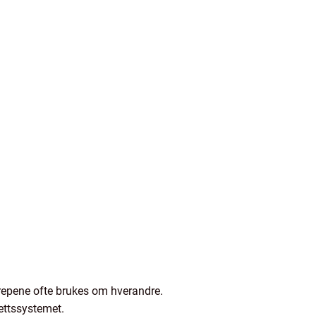
repene ofte brukes om hverandre.
rettssystemet.