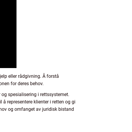
elp eller rådgivning. Å forstå
onen for deres behov.
r og spesialisering i rettssystemet.
 å representere klienter i retten og gi
ehov og omfanget av juridisk bistand