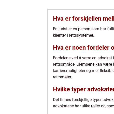
Hva er forskjellen mel
En jurist er en person som har full
klienter i rettssystemet.
Hva er noen fordeler 
Fordelene ved å være en advokat in
rettsområde. Ulempene kan være la
karrieremuligheter og mer fleksibl
rettsmøter.
Hvilke typer advokate
Det finnes forskjellige typer advok
advokatene har ulike roller og spes