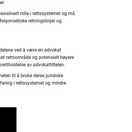
er.
pesialisert rolle i rettssystemet og må
fesjonsetiske retningslinjer og
Fordelene ved å være en advokat
nsket rettsområde og potensielt høyere
rettholdelse av advokattittelen.
eten til å bruke deres juridiske
faring i rettssystemet og mindre