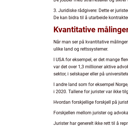
3. Juridiske rådgivere: Dette er juris
De kan bidra til å utarbeide kontrakter
Kvantitative målinger
Når man ser på kvantitative målinger 
ulike land og rettssystemer.
I USA for eksempel, er det mange fler
var det over 1,3 millioner aktive advok
sektor, i selskaper eller på universitete
I andre land som for eksempel Norge, 
i 2020. Tallene for jurister var ikke ti
Hvordan forskjellige forskjell på juri
Forskjellen mellom jurister og advokat
Jurister har generelt ikke rett til å 