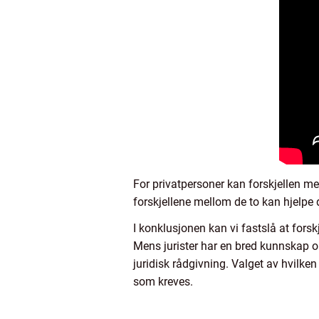
For privatpersoner kan forskjellen mel
forskjellene mellom de to kan hjelpe
I konklusjonen kan vi fastslå at forskj
Mens jurister har en bred kunnskap om 
juridisk rådgivning. Valget av hvilk
som kreves.