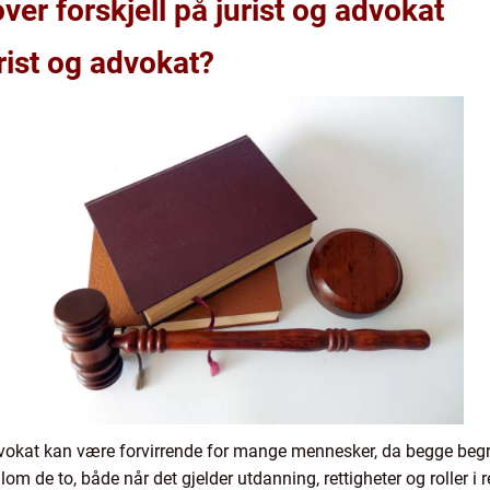
ver forskjell på jurist og advokat
urist og advokat?
advokat kan være forvirrende for mange mennesker, da begge beg
ellom de to, både når det gjelder utdanning, rettigheter og roller i 