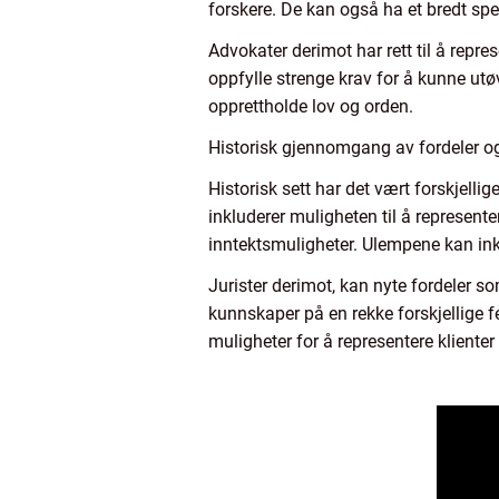
forskere. De kan også ha et bredt spekt
Advokater derimot har rett til å repres
oppfylle strenge krav for å kunne utø
opprettholde lov og orden.
Historisk gjennomgang av fordeler og 
Historisk sett har det vært forskjelli
inkluderer muligheten til å represente
inntektsmuligheter. Ulempene kan inkl
Jurister derimot, kan nyte fordeler so
kunnskaper på en rekke forskjellige f
muligheter for å representere klienter 