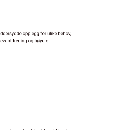
reddersydde opplegg for ulike behov,
elevant trening og høyere