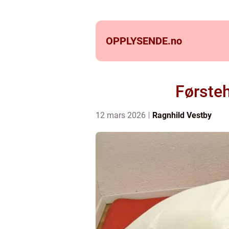
OPPLYSENDE.
no
Førsteh
12 mars 2026
Ragnhild Vestby