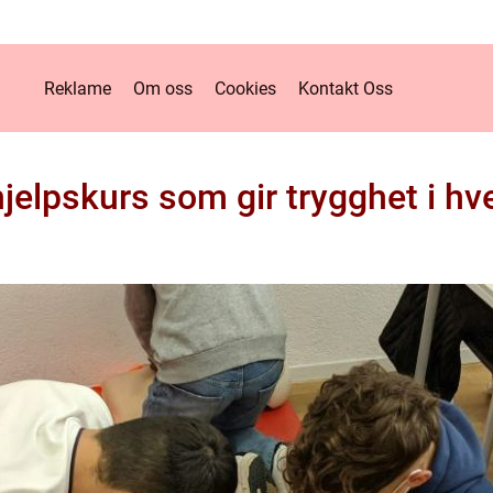
Reklame
Om oss
Cookies
Kontakt Oss
jelpskurs som gir trygghet i h