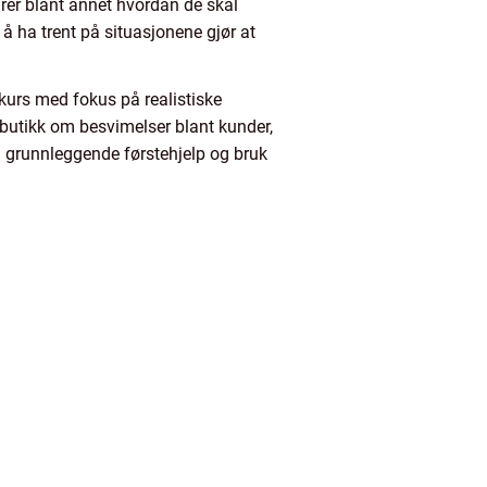
rer blant annet hvordan de skal
m å ha trent på situasjonene gjør at
 kurs med fokus på realistiske
 butikk om besvimelser blant kunder,
an grunnleggende førstehjelp og bruk