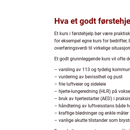
Hva et godt førstehj
Et kurs i førstehjelp bør være prakti
for eksempel egne kurs for bedrifter, 
overføringsverdi til virkelige situasjon
Et godt grunnleggende kurs vil ofte d
– varsling av 113 og tydelig kommu
– vurdering av bevissthet og pust
– frie luftveier og sideleie
– hjerte-lungeredning (HLR) på voks
– bruk av hjertestarter (AED) i praksi
– håndtering av luftveisstans både 
– kraftige blødninger og enkle måte
– vanlige akutte tilstander som brysts