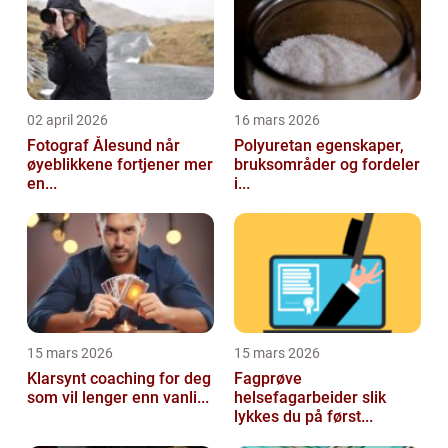
02 april 2026
16 mars 2026
Fotograf Ålesund når
Polyuretan egenskaper,
øyeblikkene fortjener mer
bruksområder og fordeler
en...
i...
15 mars 2026
15 mars 2026
Klarsynt coaching for deg
Fagprøve
som vil lenger enn vanli...
helsefagarbeider slik
lykkes du på først...