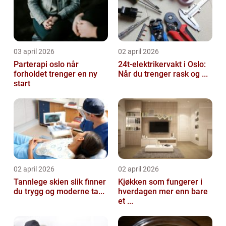
03 april 2026
02 april 2026
Parterapi oslo når
24t-elektrikervakt i Oslo:
forholdet trenger en ny
Når du trenger rask og ...
start
02 april 2026
02 april 2026
Tannlege skien slik finner
Kjøkken som fungerer i
du trygg og moderne ta...
hverdagen mer enn bare
et ...