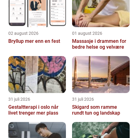
02 august 2026
01 august 2026
Bryllup mer enn en fest
Massasje i drammen for
bedre helse og velvære
31 juli 2026
31 juli 2026
Gestaltterapi i oslo når
Skigard som ramme
livet trenger mer plass
rundt tun og landskap