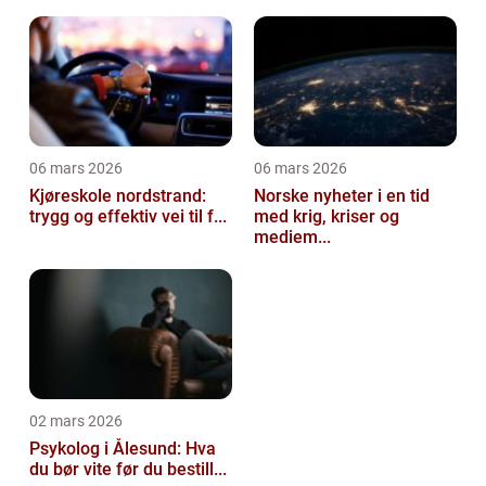
06 mars 2026
06 mars 2026
Kjøreskole nordstrand:
Norske nyheter i en tid
trygg og effektiv vei til f...
med krig, kriser og
mediem...
02 mars 2026
Psykolog i Ålesund: Hva
du bør vite før du bestill...