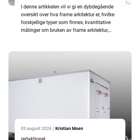
I denne artikkelen vil vi gi en dybdegående
oversikt over hva frame arkitektur er, hvilke
forskjellige typer som finnes, kvantitative
målinger om bruken av frame arkitektur,
hvordan de ulike typene skiller seg fra
hverandre, samt en historisk gjennom...
03 august 2026
Kristian Moen
redaktionel