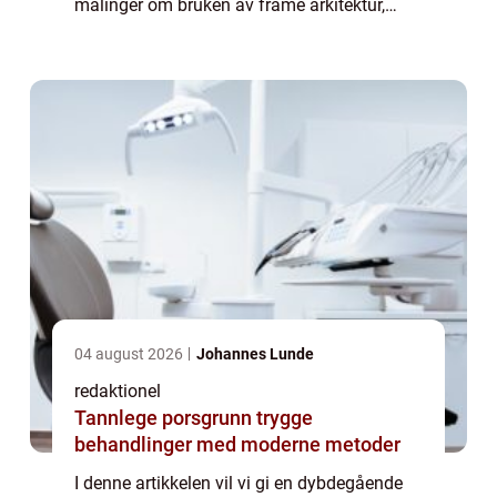
målinger om bruken av frame arkitektur,
hvordan de ulike typene skiller seg fra
hverandre, samt en historisk gjennom...
04 august 2026
Johannes Lunde
redaktionel
Tannlege porsgrunn trygge
behandlinger med moderne metoder
I denne artikkelen vil vi gi en dybdegående