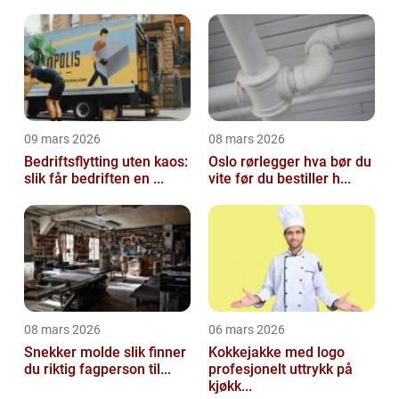
09 mars 2026
08 mars 2026
Bedriftsflytting uten kaos:
Oslo rørlegger hva bør du
slik får bedriften en ...
vite før du bestiller h...
08 mars 2026
06 mars 2026
Snekker molde slik finner
Kokkejakke med logo
du riktig fagperson til...
profesjonelt uttrykk på
kjøkk...