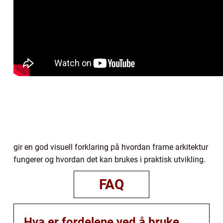
gir en god visuell forklaring på hvordan frame arkitektur
fungerer og hvordan det kan brukes i praktisk utvikling.
FAQ
Hva er fordelene ved å bruke