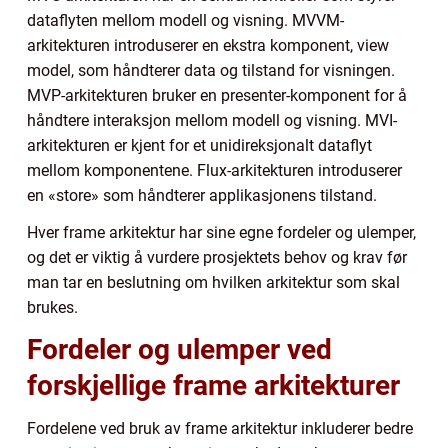
dataflyten mellom modell og visning. MVVM-
arkitekturen introduserer en ekstra komponent, view
model, som håndterer data og tilstand for visningen.
MVP-arkitekturen bruker en presenter-komponent for å
håndtere interaksjon mellom modell og visning. MVI-
arkitekturen er kjent for et unidireksjonalt dataflyt
mellom komponentene. Flux-arkitekturen introduserer
en «store» som håndterer applikasjonens tilstand.
Hver frame arkitektur har sine egne fordeler og ulemper,
og det er viktig å vurdere prosjektets behov og krav før
man tar en beslutning om hvilken arkitektur som skal
brukes.
Fordeler og ulemper ved
forskjellige frame arkitekturer
Fordelene ved bruk av frame arkitektur inkluderer bedre