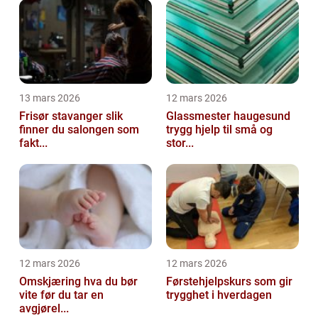
13 mars 2026
12 mars 2026
Frisør stavanger slik
Glassmester haugesund
finner du salongen som
trygg hjelp til små og
fakt...
stor...
12 mars 2026
12 mars 2026
Omskjæring hva du bør
Førstehjelpskurs som gir
vite før du tar en
trygghet i hverdagen
avgjørel...