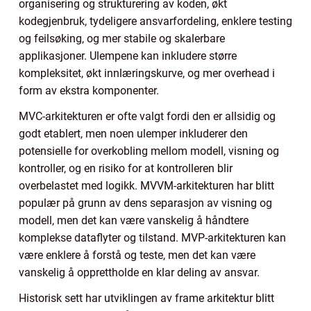
organisering og strukturering av koden, økt
kodegjenbruk, tydeligere ansvarfordeling, enklere testing
og feilsøking, og mer stabile og skalerbare
applikasjoner. Ulempene kan inkludere større
kompleksitet, økt innlæringskurve, og mer overhead i
form av ekstra komponenter.
MVC-arkitekturen er ofte valgt fordi den er allsidig og
godt etablert, men noen ulemper inkluderer den
potensielle for overkobling mellom modell, visning og
kontroller, og en risiko for at kontrolleren blir
overbelastet med logikk. MVVM-arkitekturen har blitt
populær på grunn av dens separasjon av visning og
modell, men det kan være vanskelig å håndtere
komplekse dataflyter og tilstand. MVP-arkitekturen kan
være enklere å forstå og teste, men det kan være
vanskelig å opprettholde en klar deling av ansvar.
Historisk sett har utviklingen av frame arkitektur blitt