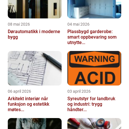
08 mai 2026
04 mai 2026
Dørautomatikk i moderne
Plassbygd garderobe:
bygg
smart oppbevaring som
utnytte...
06 april 2026
03 april 2026
Arkitekt interiør når
Syreutstyr for landbruk
funksjon og estetikk
og industri: trygg
møtes...
håndter...