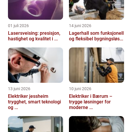
01 juli 2026
14 juni 2026
Lasersveising: presisjon,
Lagerhall som funksjonell
hastighet og kvalitet i ...
og fleksibel bygningsløs...
13 juni 2026
10 juni 2026
Elektriker jessheim
Elektriker i Bærum –
trygghet, smart teknologi
trygge løsninger for
og ...
moderne ...