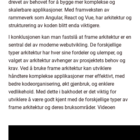
drevet av behovet for å bygge mer komplekse og
skalerbare applikasjoner. Med framveksten av
rammeverk som Angular, React og Vue, har arkitektur og
strukturering av koden blitt enda viktigere.
I konklusjonen kan man fastslå at frame arkitektur er en
sentral del av moderne webutvikling. De forskjellige
typer arkitektur har hver sine fordeler og ulemper, og
valget av arkitektur avhenger av prosjektets behov og
krav. Ved å bruke frame arkitektur kan utviklere
håndtere komplekse applikasjoner mer effektivt, med
bedre kodeorganisering, økt gjenbruk, og enklere
vedlikehold. Med dette i bakhodet er det viktig for
utviklere å være godt kjent med de forskjellige typer av
frame arkitektur og deres bruksområder. Videoen