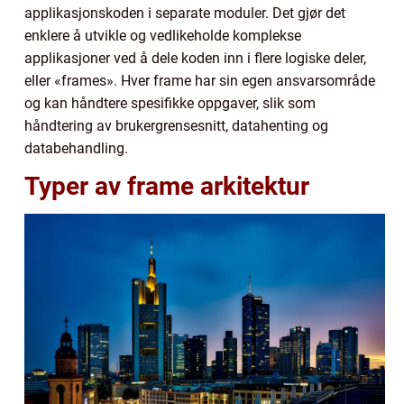
applikasjonskoden i separate moduler. Det gjør det
enklere å utvikle og vedlikeholde komplekse
applikasjoner ved å dele koden inn i flere logiske deler,
eller «frames». Hver frame har sin egen ansvarsområde
og kan håndtere spesifikke oppgaver, slik som
håndtering av brukergrensesnitt, datahenting og
databehandling.
Typer av frame arkitektur