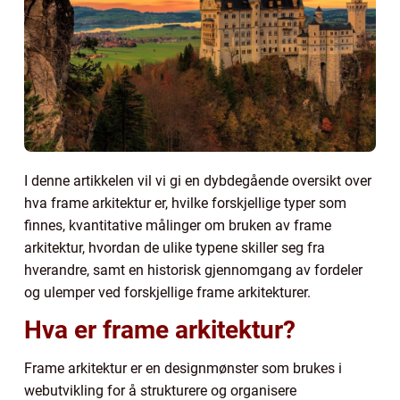
I denne artikkelen vil vi gi en dybdegående oversikt over
hva frame arkitektur er, hvilke forskjellige typer som
finnes, kvantitative målinger om bruken av frame
arkitektur, hvordan de ulike typene skiller seg fra
hverandre, samt en historisk gjennomgang av fordeler
og ulemper ved forskjellige frame arkitekturer.
Hva er frame arkitektur?
Frame arkitektur er en designmønster som brukes i
webutvikling for å strukturere og organisere