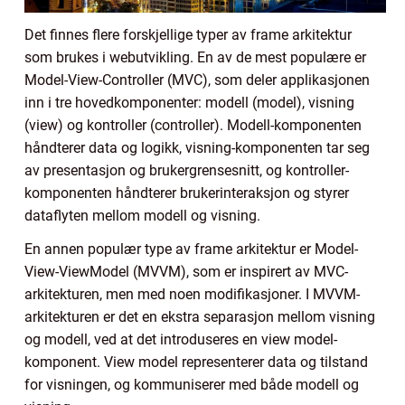
Det finnes flere forskjellige typer av frame arkitektur
som brukes i webutvikling. En av de mest populære er
Model-View-Controller (MVC), som deler applikasjonen
inn i tre hovedkomponenter: modell (model), visning
(view) og kontroller (controller). Modell-komponenten
håndterer data og logikk, visning-komponenten tar seg
av presentasjon og brukergrensesnitt, og kontroller-
komponenten håndterer brukerinteraksjon og styrer
dataflyten mellom modell og visning.
En annen populær type av frame arkitektur er Model-
View-ViewModel (MVVM), som er inspirert av MVC-
arkitekturen, men med noen modifikasjoner. I MVVM-
arkitekturen er det en ekstra separasjon mellom visning
og modell, ved at det introduseres en view model-
komponent. View model representerer data og tilstand
for visningen, og kommuniserer med både modell og