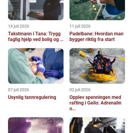
14 juli 2026
11 juli 2026
Takstmann i Tana: Trygg
Padelbane: Hvordan man
faglig hjelp ved bolig og ...
bygger riktig fra start
07 juli 2026
02 juli 2026
Usynlig tannregulering
Opplev spenningen med
rafting i Geilo: Adrenalin
o...