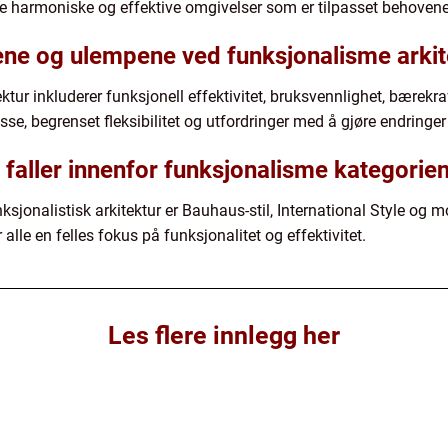
 harmoniske og effektive omgivelser som er tilpasset behovene 
ene og ulempene ved funksjonalisme arkit
ktur inkluderer funksjonell effektivitet, bruksvennlighet, bærekra
e, begrenset fleksibilitet og utfordringer med å gjøre endringer i
r faller innenfor funksjonalisme kategorie
sjonalistisk arkitektur er Bauhaus-stil, International Style og mo
lle en felles fokus på funksjonalitet og effektivitet.
Les flere innlegg her