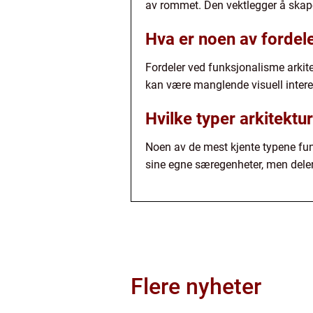
av rommet. Den vektlegger å skape
Hva er noen av fordel
Fordeler ved funksjonalisme arkite
kan være manglende visuell interess
Hvilke typer arkitektu
Noen av de mest kjente typene funk
sine egne særegenheter, men deler a
Flere nyheter