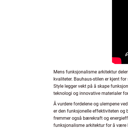
Mens funksjonalisme arkitektur deler 
kvaliteter. Bauhaus-stilen er kjent f
Style legger vekt på å skape funksjon
teknologi og innovative materialer fo
Å vurdere fordelene og ulempene ved f
er den funksjonelle effektiviteten 
fremmer også bærekraft og energieffe
funksjonalisme arkitektur for å være 