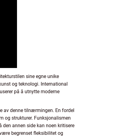
tekturstilen sine egne unike
kunst og teknologi. International
okuserer på å utnytte moderne
lse av denne tilnærmingen. En fordel
m og strukturer. Funksjonalismen
å den annen side kan noen kritisere
være begrenset fleksibilitet og