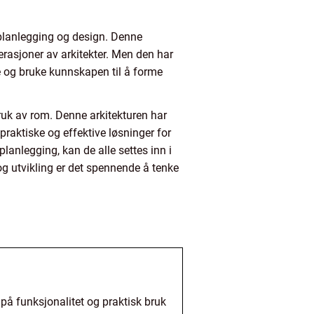
byplanlegging og design. Denne
erasjoner av arkitekter. Men den har
ne og bruke kunnskapen til å forme
ruk av rom. Denne arkitekturen har
praktiske og effektive løsninger for
planlegging, kan de alle settes inn i
og utvikling er det spennende å tenke
på funksjonalitet og praktisk bruk