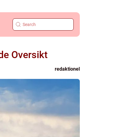
de Oversikt
redaktionel