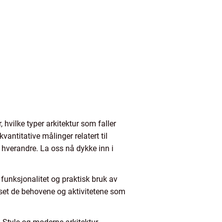
 hvilke typer arkitektur som faller
antitative målinger relatert til
a hverandre. La oss nå dykke inn i
funksjonalitet og praktisk bruk av
set de behovene og aktivitetene som