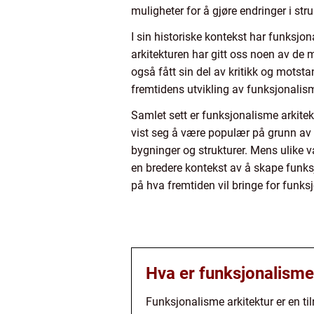
muligheter for å gjøre endringer i stru
I sin historiske kontekst har funksjon
arkitekturen har gitt oss noen av de 
også fått sin del av kritikk og motst
fremtidens utvikling av funksjonalism
Samlet sett er funksjonalisme arkite
vist seg å være populær på grunn av d
bygninger og strukturer. Mens ulike va
en bredere kontekst av å skape funksj
på hva fremtiden vil bringe for funksj
Hva er funksjonalisme
Funksjonalisme arkitektur er en ti