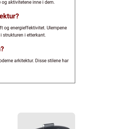
og aktivitetene inne i dem.
ektur?
ft og energieffektivitet. Ulempene
 strukturen i etterkant.
n?
derne arkitektur. Disse stilene har