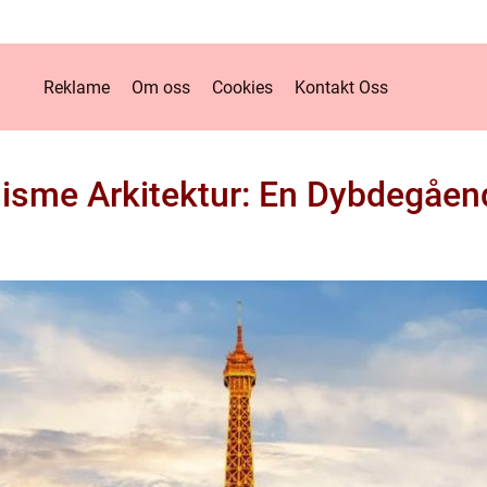
Reklame
Om oss
Cookies
Kontakt Oss
isme Arkitektur: En Dybdegåen