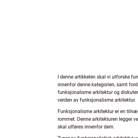
I denne artikkelen skal vi utforske fu
innenfor denne kategorien, samt forde
funksjonalisme arkitektur og diskutere
verden av funksjonalisme arkitektur.
Funksjonalisme arkitektur er en tilnæ
rommet. Denne arkitekturen legger ve
skal utføres innenfor dem.