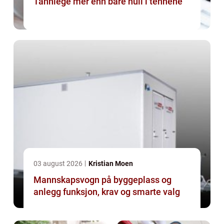
Tannlege mer enn bare hull i tennene
03 august 2026
Kristian Moen
Mannskapsvogn på byggeplass og
anlegg funksjon, krav og smarte valg