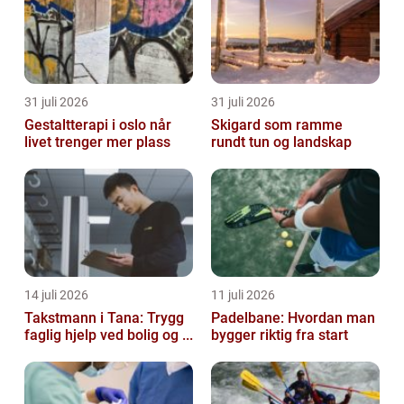
31 juli 2026
31 juli 2026
Gestaltterapi i oslo når
Skigard som ramme
livet trenger mer plass
rundt tun og landskap
14 juli 2026
11 juli 2026
Takstmann i Tana: Trygg
Padelbane: Hvordan man
faglig hjelp ved bolig og ...
bygger riktig fra start