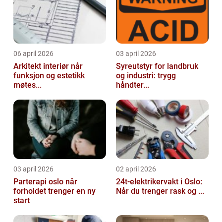
06 april 2026
03 april 2026
Arkitekt interiør når
Syreutstyr for landbruk
funksjon og estetikk
og industri: trygg
møtes...
håndter...
03 april 2026
02 april 2026
Parterapi oslo når
24t-elektrikervakt i Oslo:
forholdet trenger en ny
Når du trenger rask og ...
start