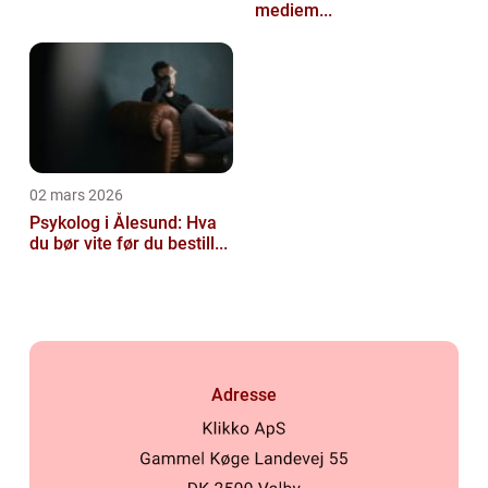
mediem...
02 mars 2026
Psykolog i Ålesund: Hva
du bør vite før du bestill...
Adresse