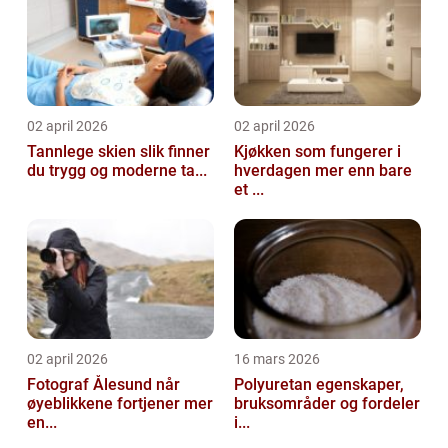
02 april 2026
02 april 2026
Tannlege skien slik finner
Kjøkken som fungerer i
du trygg og moderne ta...
hverdagen mer enn bare
et ...
02 april 2026
16 mars 2026
Fotograf Ålesund når
Polyuretan egenskaper,
øyeblikkene fortjener mer
bruksområder og fordeler
en...
i...