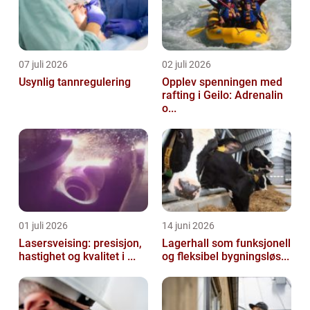
07 juli 2026
02 juli 2026
Usynlig tannregulering
Opplev spenningen med
rafting i Geilo: Adrenalin
o...
01 juli 2026
14 juni 2026
Lasersveising: presisjon,
Lagerhall som funksjonell
hastighet og kvalitet i ...
og fleksibel bygningsløs...