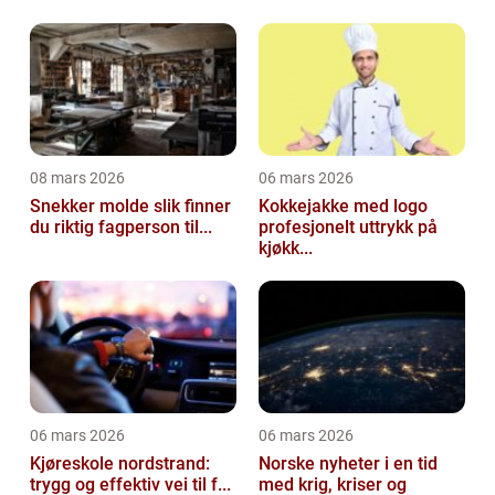
08 mars 2026
06 mars 2026
Snekker molde slik finner
Kokkejakke med logo
du riktig fagperson til...
profesjonelt uttrykk på
kjøkk...
06 mars 2026
06 mars 2026
Kjøreskole nordstrand:
Norske nyheter i en tid
trygg og effektiv vei til f...
med krig, kriser og