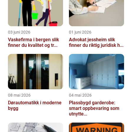
03 juni 2026
01 juni 2026
Vaskefirma i bergen slik
Advokat jessheim slik
finner du kvalitet og tr...
finner du riktig juridisk h...
08 mai 2026
04 mai 2026
Dørautomatikk i moderne
Plassbygd garderobe:
bygg
smart oppbevaring som
utnytte...