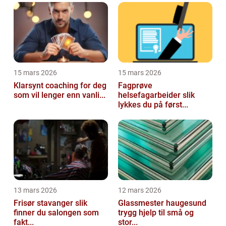
15 mars 2026
15 mars 2026
Klarsynt coaching for deg
Fagprøve
som vil lenger enn vanli...
helsefagarbeider slik
lykkes du på først...
13 mars 2026
12 mars 2026
Frisør stavanger slik
Glassmester haugesund
finner du salongen som
trygg hjelp til små og
fakt...
stor...