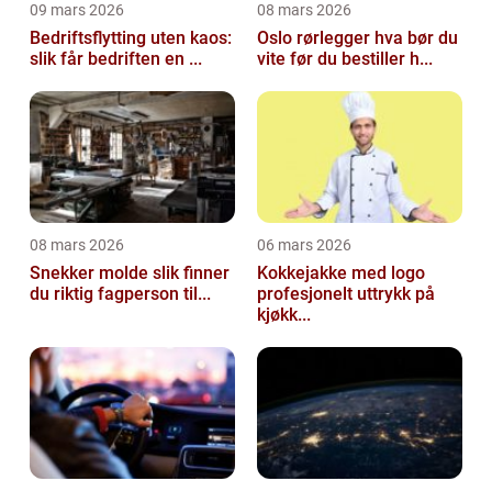
09 mars 2026
08 mars 2026
Bedriftsflytting uten kaos:
Oslo rørlegger hva bør du
slik får bedriften en ...
vite før du bestiller h...
08 mars 2026
06 mars 2026
Snekker molde slik finner
Kokkejakke med logo
du riktig fagperson til...
profesjonelt uttrykk på
kjøkk...