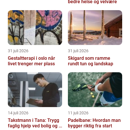
bedre helse og velvære
31 juli 2026
31 juli 2026
Gestaltterapi i oslo når
Skigard som ramme
livet trenger mer plass
rundt tun og landskap
14 juli 2026
11 juli 2026
Takstmann i Tana: Trygg
Padelbane: Hvordan man
faglig hjelp ved bolig og ...
bygger riktig fra start