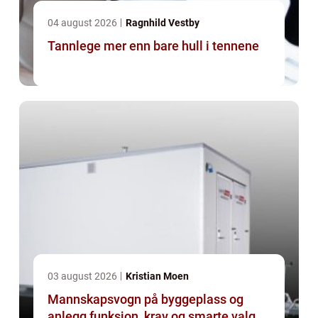
04 august 2026
Ragnhild Vestby
Tannlege mer enn bare hull i tennene
03 august 2026
Kristian Moen
Mannskapsvogn på byggeplass og
anlegg funksjon, krav og smarte valg