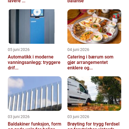
lavere ...
balanse
05 juni 2026
04 juni 2026
Automatikk i moderne
Catering i bærum som
vanningsanlegg: tryggere
gjør arrangementet
drif...
enklere og...
03 juni 2026
03 juni 2026
Baldakiner funksjon, form
Brøyting for trygg ferdsel