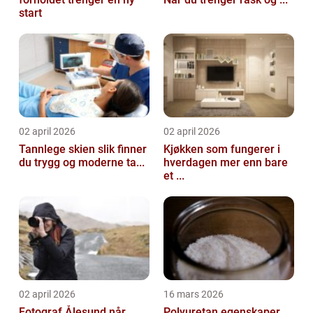
start
02 april 2026
02 april 2026
Tannlege skien slik finner
Kjøkken som fungerer i
du trygg og moderne ta...
hverdagen mer enn bare
et ...
02 april 2026
16 mars 2026
Fotograf Ålesund når
Polyuretan egenskaper,