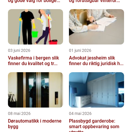
og gode valg for bolige...
og forutsigbar vinterdr...
03 juni 2026
01 juni 2026
Vaskefirma i bergen slik
Advokat jessheim slik
finner du kvalitet og tr...
finner du riktig juridisk h...
08 mai 2026
04 mai 2026
Dørautomatikk i moderne
Plassbygd garderobe:
bygg
smart oppbevaring som