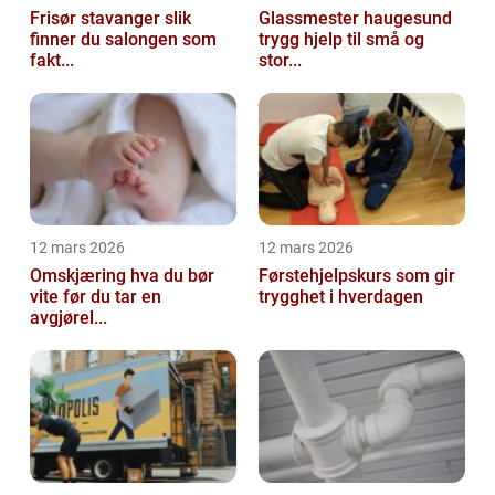
Frisør stavanger slik
Glassmester haugesund
finner du salongen som
trygg hjelp til små og
fakt...
stor...
12 mars 2026
12 mars 2026
Omskjæring hva du bør
Førstehjelpskurs som gir
vite før du tar en
trygghet i hverdagen
avgjørel...