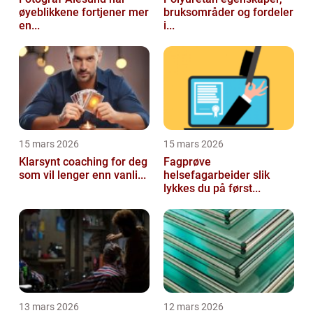
øyeblikkene fortjener mer
bruksområder og fordeler
en...
i...
15 mars 2026
15 mars 2026
Klarsynt coaching for deg
Fagprøve
som vil lenger enn vanli...
helsefagarbeider slik
lykkes du på først...
13 mars 2026
12 mars 2026