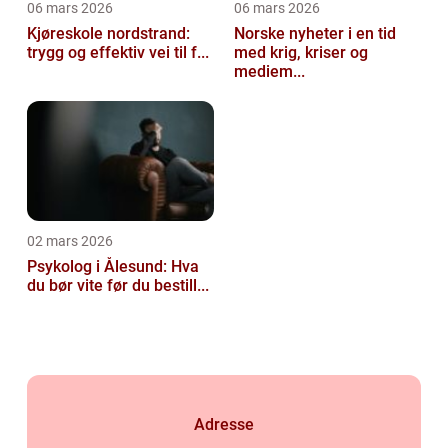
06 mars 2026
06 mars 2026
Kjøreskole nordstrand:
Norske nyheter i en tid
trygg og effektiv vei til f...
med krig, kriser og
mediem...
02 mars 2026
Psykolog i Ålesund: Hva
du bør vite før du bestill...
Adresse