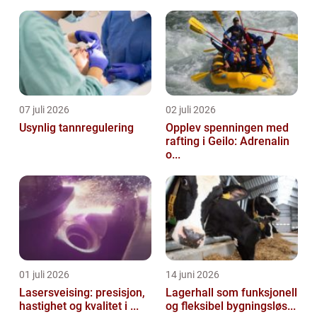
07 juli 2026
02 juli 2026
Usynlig tannregulering
Opplev spenningen med
rafting i Geilo: Adrenalin
o...
01 juli 2026
14 juni 2026
Lasersveising: presisjon,
Lagerhall som funksjonell
hastighet og kvalitet i ...
og fleksibel bygningsløs...