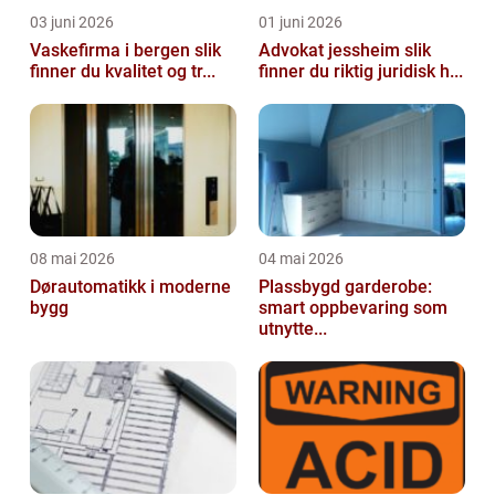
03 juni 2026
01 juni 2026
Vaskefirma i bergen slik
Advokat jessheim slik
finner du kvalitet og tr...
finner du riktig juridisk h...
08 mai 2026
04 mai 2026
Dørautomatikk i moderne
Plassbygd garderobe:
bygg
smart oppbevaring som
utnytte...