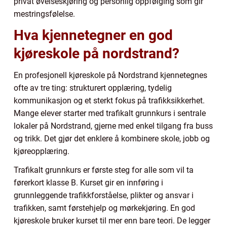
privat øvelseskjøring og personlig oppfølging som gir
mestringsfølelse.
Hva kjennetegner en god
kjøreskole på nordstrand?
En profesjonell kjøreskole på Nordstrand kjennetegnes
ofte av tre ting: strukturert opplæring, tydelig
kommunikasjon og et sterkt fokus på trafikksikkerhet.
Mange elever starter med trafikalt grunnkurs i sentrale
lokaler på Nordstrand, gjerne med enkel tilgang fra buss
og trikk. Det gjør det enklere å kombinere skole, jobb og
kjøreopplæring.
Trafikalt grunnkurs er første steg for alle som vil ta
førerkort klasse B. Kurset gir en innføring i
grunnleggende trafikkforståelse, plikter og ansvar i
trafikken, samt førstehjelp og mørkekjøring. En god
kjøreskole bruker kurset til mer enn bare teori. De legger