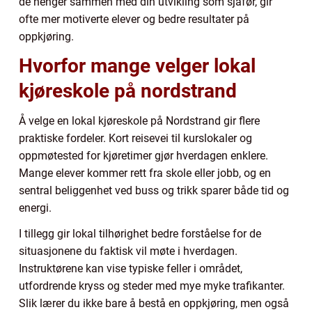
de henger sammen med din utvikling som sjåfør, gir
ofte mer motiverte elever og bedre resultater på
oppkjøring.
Hvorfor mange velger lokal
kjøreskole på nordstrand
Å velge en lokal kjøreskole på Nordstrand gir flere
praktiske fordeler. Kort reisevei til kurslokaler og
oppmøtested for kjøretimer gjør hverdagen enklere.
Mange elever kommer rett fra skole eller jobb, og en
sentral beliggenhet ved buss og trikk sparer både tid og
energi.
I tillegg gir lokal tilhørighet bedre forståelse for de
situasjonene du faktisk vil møte i hverdagen.
Instruktørene kan vise typiske feller i området,
utfordrende kryss og steder med mye myke trafikanter.
Slik lærer du ikke bare å bestå en oppkjøring, men også