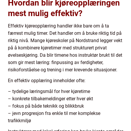
Hvordan blir kjøreopplæringen
mest mulig effektiv?
Effektiv kjøreopplæring handler ikke bare om å ta
færrest mulig timer. Det handler om å bruke riktig tid på
riktig nivå. Mange kjøreskoler på Nordstrand legger vekt
på å kombinere kjøretimer med strukturert privat
øvelseskjøring. Da blir timene hos instruktør brukt til det
som gir mest læring: finpussing av ferdigheter,
risikoforståelse og trening i mer krevende situasjoner.
En effektiv opplæring inneholder ofte:
– tydelige læringsmål for hver kjøretime
– konkrete tilbakemeldinger etter hver økt
– fokus på både teknikk og blikkbruk
– jevn progresjon fra enkle til mer komplekse
trafikkmiljø