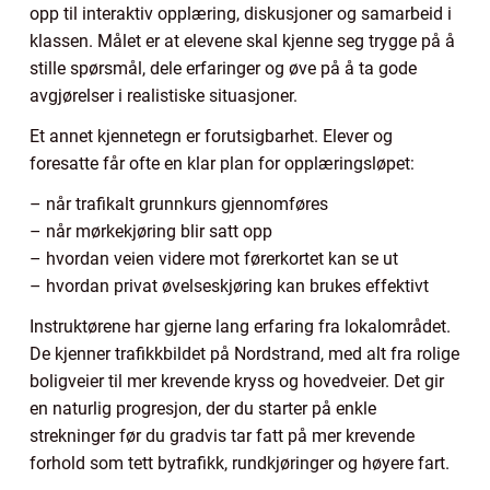
opp til interaktiv opplæring, diskusjoner og samarbeid i
klassen. Målet er at elevene skal kjenne seg trygge på å
stille spørsmål, dele erfaringer og øve på å ta gode
avgjørelser i realistiske situasjoner.
Et annet kjennetegn er forutsigbarhet. Elever og
foresatte får ofte en klar plan for opplæringsløpet:
– når trafikalt grunnkurs gjennomføres
– når mørkekjøring blir satt opp
– hvordan veien videre mot førerkortet kan se ut
– hvordan privat øvelseskjøring kan brukes effektivt
Instruktørene har gjerne lang erfaring fra lokalområdet.
De kjenner trafikkbildet på Nordstrand, med alt fra rolige
boligveier til mer krevende kryss og hovedveier. Det gir
en naturlig progresjon, der du starter på enkle
strekninger før du gradvis tar fatt på mer krevende
forhold som tett bytrafikk, rundkjøringer og høyere fart.