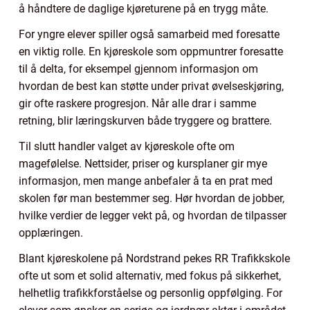
å håndtere de daglige kjøreturene på en trygg måte.
For yngre elever spiller også samarbeid med foresatte
en viktig rolle. En kjøreskole som oppmuntrer foresatte
til å delta, for eksempel gjennom informasjon om
hvordan de best kan støtte under privat øvelseskjøring,
gir ofte raskere progresjon. Når alle drar i samme
retning, blir læringskurven både tryggere og brattere.
Til slutt handler valget av kjøreskole ofte om
magefølelse. Nettsider, priser og kursplaner gir mye
informasjon, men mange anbefaler å ta en prat med
skolen før man bestemmer seg. Hør hvordan de jobber,
hvilke verdier de legger vekt på, og hvordan de tilpasser
opplæringen.
Blant kjøreskolene på Nordstrand pekes RR Trafikkskole
ofte ut som et solid alternativ, med fokus på sikkerhet,
helhetlig trafikkforståelse og personlig oppfølging. For