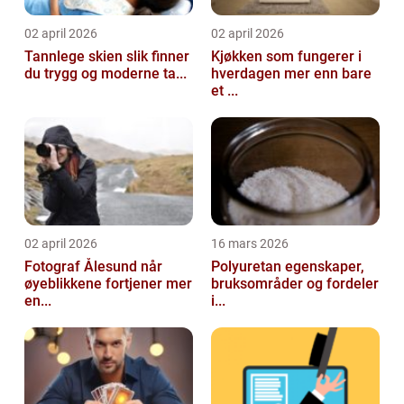
02 april 2026
02 april 2026
Tannlege skien slik finner
Kjøkken som fungerer i
du trygg og moderne ta...
hverdagen mer enn bare
et ...
02 april 2026
16 mars 2026
Fotograf Ålesund når
Polyuretan egenskaper,
øyeblikkene fortjener mer
bruksområder og fordeler
en...
i...