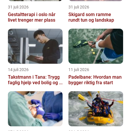
31 juli 2026
31 juli 2026
Gestaltterapi i oslo når
Skigard som ramme
livet trenger mer plass
rundt tun og landskap
14 juli 2026
11 juli 2026
Takstmann i Tana: Trygg
Padelbane: Hvordan man
faglig hjelp ved bolig og ...
bygger riktig fra start