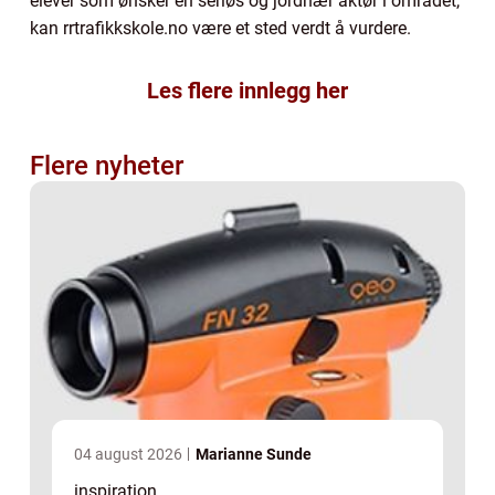
elever som ønsker en seriøs og jordnær aktør i området,
kan rrtrafikkskole.no være et sted verdt å vurdere.
Les flere innlegg her
Flere nyheter
04 august 2026
Marianne Sunde
inspiration