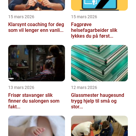
15 mars 2026
15 mars 2026
Klarsynt coaching for deg
Fagprøve
som vil lenger enn vanli...
helsefagarbeider slik
lykkes du på først...
13 mars 2026
12 mars 2026
Frisør stavanger slik
Glassmester haugesund
finner du salongen som
trygg hjelp til små og
fakt...
stor...