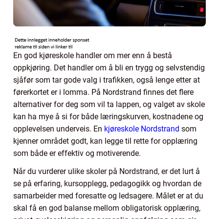
En god kjøreskole handler om mer enn å bestå
oppkjøring. Det handler om å bli en trygg og selvstendig
sjåfør som tar gode valg i trafikken, også lenge etter at
førerkortet er i lomma. På Nordstrand finnes det flere
alternativer for deg som vil ta lappen, og valget av skole
kan ha mye å si for både læringskurven, kostnadene og
opplevelsen underveis. En
kjøreskole Nordstrand
som
kjenner området godt, kan legge til rette for opplæring
som både er effektiv og motiverende.
Når du vurderer ulike skoler på Nordstrand, er det lurt å
se på erfaring, kursopplegg, pedagogikk og hvordan de
samarbeider med foresatte og ledsagere. Målet er at du
skal få en god balanse mellom obligatorisk opplæring,