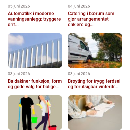
05 juni 2026
04 juni 2026
Automatikk i moderne
Catering i bærum som
vanningsanlegg: tryggere
gjør arrangementet
drif...
enklere og...
03 juni 2026
03 juni 2026
Baldakiner funksjon, form
Brøyting for trygg ferdsel
og gode valg for bolige...
og forutsigbar vinterdr...