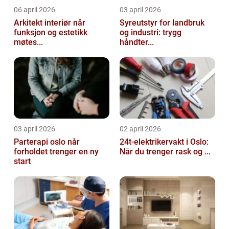
06 april 2026
03 april 2026
Arkitekt interiør når
Syreutstyr for landbruk
funksjon og estetikk
og industri: trygg
møtes...
håndter...
03 april 2026
02 april 2026
Parterapi oslo når
24t-elektrikervakt i Oslo:
forholdet trenger en ny
Når du trenger rask og ...
start