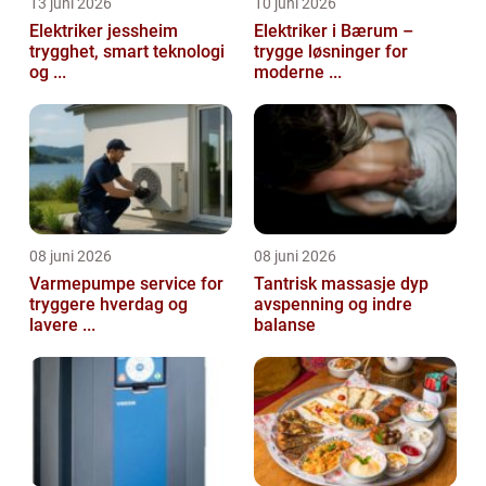
13 juni 2026
10 juni 2026
Elektriker jessheim
Elektriker i Bærum –
trygghet, smart teknologi
trygge løsninger for
og ...
moderne ...
08 juni 2026
08 juni 2026
Varmepumpe service for
Tantrisk massasje dyp
tryggere hverdag og
avspenning og indre
lavere ...
balanse