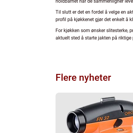
holdbarhet når de sammenligner leve
Til slutt er det en fordel å velge en 
profil på kjøkkenet gjør det enkelt å 
For kjøkken som ønsker slitesterke, p
aktuelt sted å starte jakten på riktige
Flere nyheter