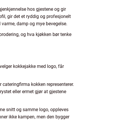
jenkjennelse hos gjestene og gir
, gir det et ryddig og profesjonelt
med varme, damp og mye bevegelse.
brodering, og hva kjøkken bør tenke
 velger kokkejakke med logo, får
ler cateringfirma kokken representerer.
ystet eller ermet gjør at gjestene
amme snitt og samme logo, oppleves
inner ikke kampen, men den bygger