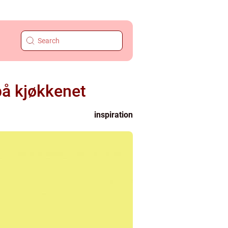
på kjøkkenet
inspiration