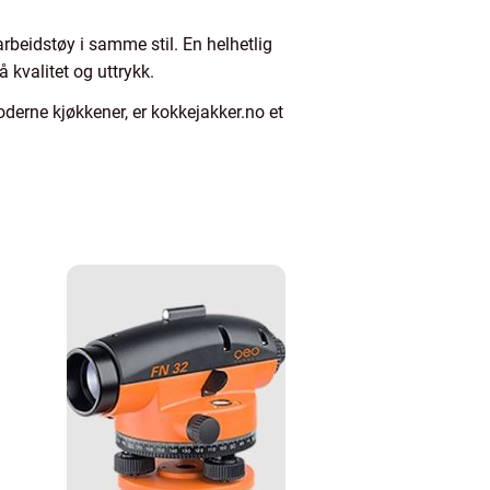
arbeidstøy i samme stil. En helhetlig
å kvalitet og uttrykk.
derne kjøkkener, er kokkejakker.no et