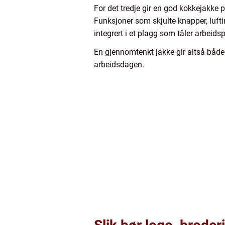
For det tredje gir en god kokkejakke 
Funksjoner som skjulte knapper, lufti
integrert i et plagg som tåler arbeidspr
En gjennomtenkt jakke gir altså både 
arbeidsdagen.