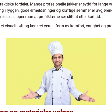
praktiske fordeler. Mange profesjonelle jakker er sydd for lange 
ng i ryggen, gode ermeløsninger og kraftige sømmer er avgjørend
esset, slipper man at profilklærne ser slitt ut etter kort tid.
et visuelt løft og konkret verdi i form av komfort, varighet og 