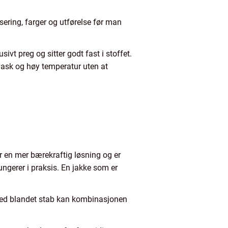
sering, farger og utførelse før man
ivt preg og sitter godt fast i stoffet.
 vask og høy temperatur uten at
gir en mer bærekraftig løsning og er
ungerer i praksis. En jakke som er
 med blandet stab kan kombinasjonen