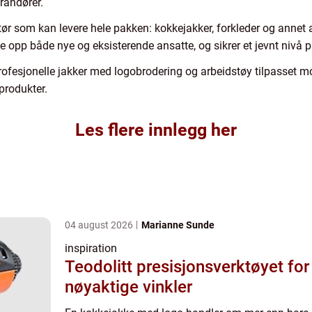
randører.
aktør som kan levere hele pakken: kokkejakker, forkleder og annet 
kle opp både nye og eksisterende ansatte, og sikrer et jevnt nivå p
rofesjonelle jakker med logobrodering og arbeidstøy tilpasset mo
 produkter.
Les flere innlegg her
04 august 2026
Marianne Sunde
inspiration
Teodolitt presisjonsverktøyet for
nøyaktige vinkler