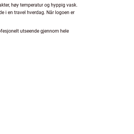
vakter, høy temperatur og hyppig vask.
e i en travel hverdag. Når logoen er
profesjonelt utseende gjennom hele