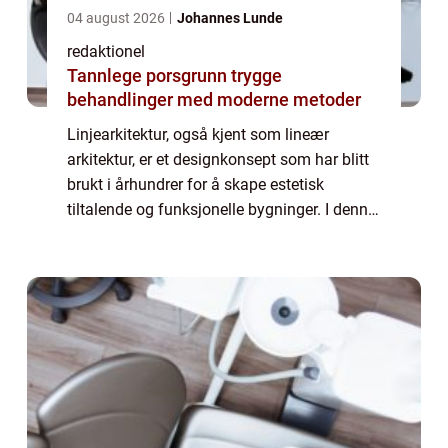
04 august 2026
Johannes Lunde
redaktionel
Tannlege porsgrunn trygge
behandlinger med moderne metoder
Linjearkitektur, også kjent som lineær
arkitektur, er et designkonsept som har blitt
brukt i århundrer for å skape estetisk
tiltalende og funksjonelle bygninger. I denne
artikkelen vil vi utforske hva linjearkitektur
faktisk er, de ulike typene som f...