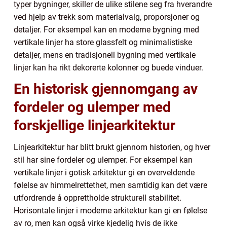
typer bygninger, skiller de ulike stilene seg fra hverandre
ved hjelp av trekk som materialvalg, proporsjoner og
detaljer. For eksempel kan en moderne bygning med
vertikale linjer ha store glassfelt og minimalistiske
detaljer, mens en tradisjonell bygning med vertikale
linjer kan ha rikt dekorerte kolonner og buede vinduer.
En historisk gjennomgang av
fordeler og ulemper med
forskjellige linjearkitektur
Linjearkitektur har blitt brukt gjennom historien, og hver
stil har sine fordeler og ulemper. For eksempel kan
vertikale linjer i gotisk arkitektur gi en overveldende
følelse av himmelrettethet, men samtidig kan det være
utfordrende å opprettholde strukturell stabilitet.
Horisontale linjer i moderne arkitektur kan gi en følelse
av ro, men kan også virke kjedelig hvis de ikke