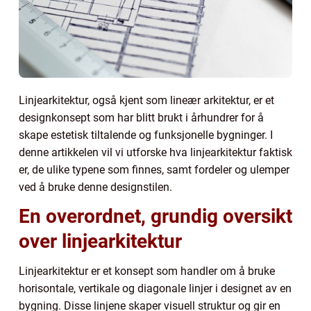
Linjearkitektur, også kjent som lineær arkitektur, er et
designkonsept som har blitt brukt i århundrer for å
skape estetisk tiltalende og funksjonelle bygninger. I
denne artikkelen vil vi utforske hva linjearkitektur faktisk
er, de ulike typene som finnes, samt fordeler og ulemper
ved å bruke denne designstilen.
En overordnet, grundig oversikt
over linjearkitektur
Linjearkitektur er et konsept som handler om å bruke
horisontale, vertikale og diagonale linjer i designet av en
bygning. Disse linjene skaper visuell struktur og gir en