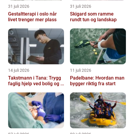
31 juli 2026
31 juli 2026
Gestaltterapi i oslo når
Skigard som ramme
livet trenger mer plass
rundt tun og landskap
14 juli 2026
11 juli 2026
Takstmann i Tana: Trygg
Padelbane: Hvordan man
faglig hjelp ved bolig og ...
bygger riktig fra start