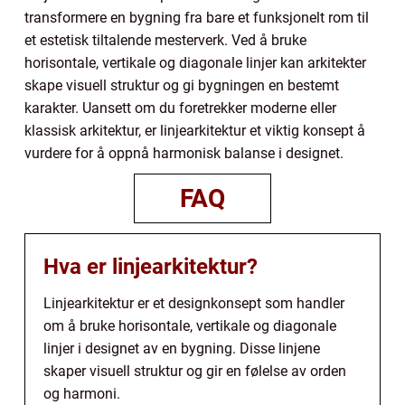
transformere en bygning fra bare et funksjonelt rom til
et estetisk tiltalende mesterverk. Ved å bruke
horisontale, vertikale og diagonale linjer kan arkitekter
skape visuell struktur og gi bygningen en bestemt
karakter. Uansett om du foretrekker moderne eller
klassisk arkitektur, er linjearkitektur et viktig konsept å
vurdere for å oppnå harmonisk balanse i designet.
FAQ
Hva er linjearkitektur?
Linjearkitektur er et designkonsept som handler
om å bruke horisontale, vertikale og diagonale
linjer i designet av en bygning. Disse linjene
skaper visuell struktur og gir en følelse av orden
og harmoni.