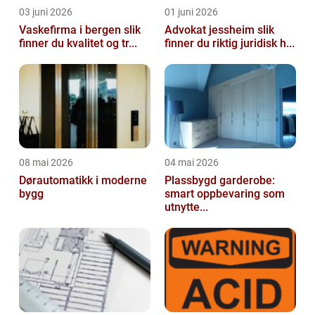
03 juni 2026
01 juni 2026
Vaskefirma i bergen slik
Advokat jessheim slik
finner du kvalitet og tr...
finner du riktig juridisk h...
08 mai 2026
04 mai 2026
Dørautomatikk i moderne
Plassbygd garderobe:
bygg
smart oppbevaring som
utnytte...