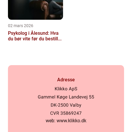
02 mars 2026
Psykolog i Ålesund: Hva
du bør vite før du bestill...
Adresse
web:
www.klikko.dk