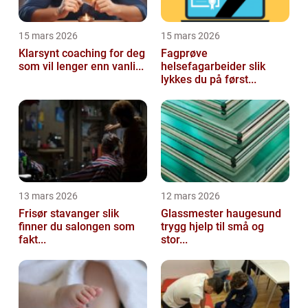
15 mars 2026
15 mars 2026
Klarsynt coaching for deg
Fagprøve
som vil lenger enn vanli...
helsefagarbeider slik
lykkes du på først...
13 mars 2026
12 mars 2026
Frisør stavanger slik
Glassmester haugesund
finner du salongen som
trygg hjelp til små og
fakt...
stor...