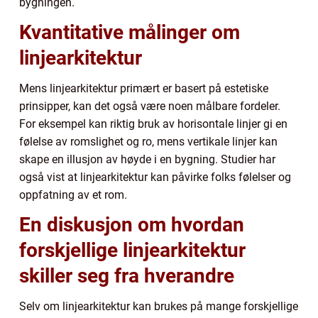
bygningen.
Kvantitative målinger om
linjearkitektur
Mens linjearkitektur primært er basert på estetiske
prinsipper, kan det også være noen målbare fordeler.
For eksempel kan riktig bruk av horisontale linjer gi en
følelse av romslighet og ro, mens vertikale linjer kan
skape en illusjon av høyde i en bygning. Studier har
også vist at linjearkitektur kan påvirke folks følelser og
oppfatning av et rom.
En diskusjon om hvordan
forskjellige linjearkitektur
skiller seg fra hverandre
Selv om linjearkitektur kan brukes på mange forskjellige