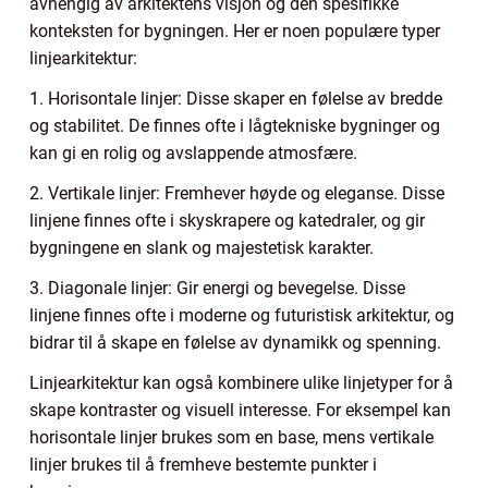
avhengig av arkitektens visjon og den spesifikke
konteksten for bygningen. Her er noen populære typer
linjearkitektur:
1. Horisontale linjer: Disse skaper en følelse av bredde
og stabilitet. De finnes ofte i lågtekniske bygninger og
kan gi en rolig og avslappende atmosfære.
2. Vertikale linjer: Fremhever høyde og eleganse. Disse
linjene finnes ofte i skyskrapere og katedraler, og gir
bygningene en slank og majestetisk karakter.
3. Diagonale linjer: Gir energi og bevegelse. Disse
linjene finnes ofte i moderne og futuristisk arkitektur, og
bidrar til å skape en følelse av dynamikk og spenning.
Linjearkitektur kan også kombinere ulike linjetyper for å
skape kontraster og visuell interesse. For eksempel kan
horisontale linjer brukes som en base, mens vertikale
linjer brukes til å fremheve bestemte punkter i