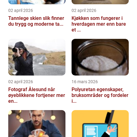
02 april 2026
02 april 2026
Tannlege skien slik finner
Kjøkken som fungerer i
du trygg og moderne ta...
hverdagen mer enn bare
et ...
02 april 2026
16 mars 2026
Fotograf Ålesund når
Polyuretan egenskaper,
øyeblikkene fortjener mer
bruksområder og fordeler
en...
i...