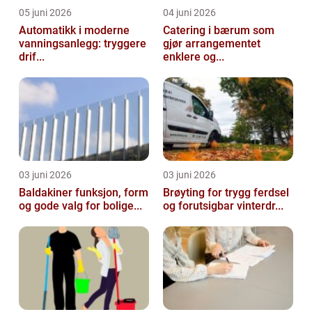
05 juni 2026
04 juni 2026
Automatikk i moderne
Catering i bærum som
vanningsanlegg: tryggere
gjør arrangementet
drif...
enklere og...
03 juni 2026
03 juni 2026
Baldakiner funksjon, form
Brøyting for trygg ferdsel
og gode valg for bolige...
og forutsigbar vinterdr...