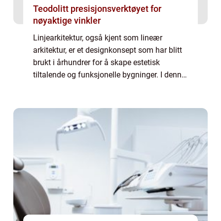
Teodolitt presisjonsverktøyet for
nøyaktige vinkler
Linjearkitektur, også kjent som lineær
arkitektur, er et designkonsept som har blitt
brukt i århundrer for å skape estetisk
tiltalende og funksjonelle bygninger. I denne
artikkelen vil vi utforske hva linjearkitektur
faktisk er, de ulike typene som f...