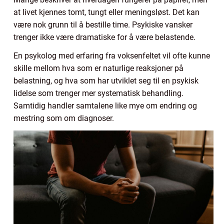
at livet kjennes tomt, tungt eller meningsløst. Det kan
være nok grunn til å bestille time. Psykiske vansker
trenger ikke være dramatiske for å være belastende.
En psykolog med erfaring fra voksenfeltet vil ofte kunne
skille mellom hva som er naturlige reaksjoner på
belastning, og hva som har utviklet seg til en psykisk
lidelse som trenger mer systematisk behandling.
Samtidig handler samtalene like mye om endring og
mestring som om diagnoser.