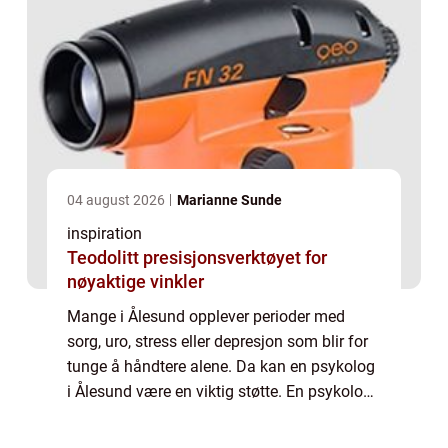
04 august 2026
Marianne Sunde
inspiration
Teodolitt presisjonsverktøyet for
nøyaktige vinkler
Mange i Ålesund opplever perioder med
sorg, uro, stress eller depresjon som blir for
tunge å håndtere alene. Da kan en psykolog
i Ålesund være en viktig støtte. En psykolog
hjelper ikke bare med diagnoser og behan...