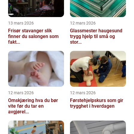
13 mars 2026
12 mars 2026
Frisør stavanger slik
Glassmester haugesund
finner du salongen som
trygg hjelp til små og
fakt...
stor...
12 mars 2026
12 mars 2026
Omskjæring hva du bør
Førstehjelpskurs som gir
vite før du tar en
trygghet i hverdagen
avgjørel...