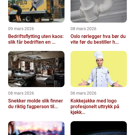
09 mars 2026
08 mars 2026
Bedriftsflytting uten kaos:
Oslo rørlegger hva bør du
slik får bedriften en ...
vite før du bestiller h...
08 mars 2026
06 mars 2026
Snekker molde slik finner
Kokkejakke med logo
du riktig fagperson til...
profesjonelt uttrykk på
kjøkk...