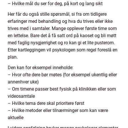
– Hvilke mål du ser for deg, på kort og lang sikt
Her får du også stille spørsmål, si fra om tidligere
erfaringer med behandling og hva du trives eller ikke
trives med i samtaler. Mange opplever første time som
en lettelse. Bare det å få satt ord på kaoset og bli møtt
med faglig nysgjerrighet og ro kan gi et lite pusterom.
Etter kartleggingen vil psykologen som regel foreslå en
plan.
Den kan for eksempel inneholde:
– Hvor ofte dere bør møtes (for eksempel ukentlig eller
annenhver uke)
– Om timene passer best fysisk på klinikken eller som
videosamtale
– Hvilke tema dere skal prioritere først
– Hvilke metoder eller tilnærminger som kan være
aktuelle