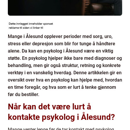
Mange i Ålesund opplever perioder med sorg, uro,
stress eller depresjon som blir for tunge å håndtere
alene. Da kan en psykolog i Ålesund være en viktig
støtte. En psykolog hjelper ikke bare med diagnoser og
behandling, men gir også struktur, retning og konkrete
verktøy i en vanskelig hverdag. Denne artikkelen gir en
oversikt over hva en psykolog kan hjelpe med, hvordan
en time foregår, og hva som er lurt å tenke gjennom
før du bestiller.
Når kan det være lurt å
kontakte psykolog i Ålesund?
Mange venter lenge før de tar kontakt med psykolog.