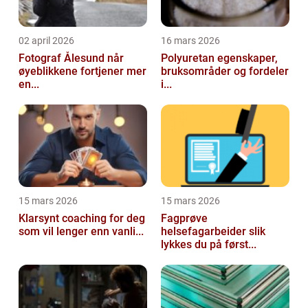
02 april 2026
16 mars 2026
Fotograf Ålesund når
Polyuretan egenskaper,
øyeblikkene fortjener mer
bruksområder og fordeler
en...
i...
15 mars 2026
15 mars 2026
Klarsynt coaching for deg
Fagprøve
som vil lenger enn vanli...
helsefagarbeider slik
lykkes du på først...