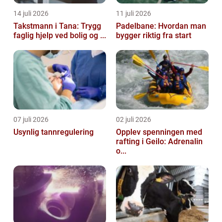
14 juli 2026
11 juli 2026
Takstmann i Tana: Trygg
Padelbane: Hvordan man
faglig hjelp ved bolig og ...
bygger riktig fra start
07 juli 2026
02 juli 2026
Usynlig tannregulering
Opplev spenningen med
rafting i Geilo: Adrenalin
o...