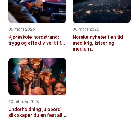
06 mars 2026
06 mars 2026
Kjøreskole nordstrand:
Norske nyheter i en tid
trygg og effektiv vei til f...
med krig, kriser og
mediem...
10 februar 2026
Underholdning julebord
slik skaper du en fest all...