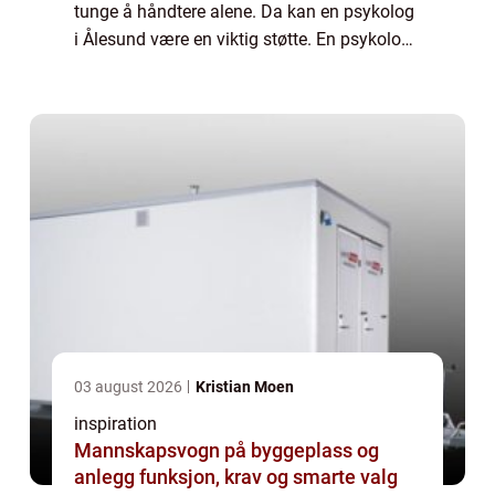
tunge å håndtere alene. Da kan en psykolog
i Ålesund være en viktig støtte. En psykolog
hjelper ikke bare med diagnoser og behan...
03 august 2026
Kristian Moen
inspiration
Mannskapsvogn på byggeplass og
anlegg funksjon, krav og smarte valg