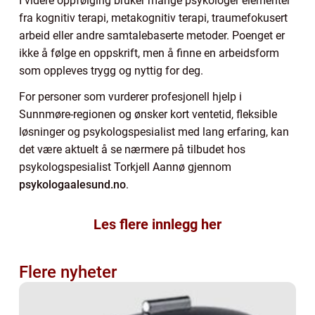
I videre oppfølging bruker mange psykologer elementer
fra kognitiv terapi, metakognitiv terapi, traumefokusert
arbeid eller andre samtalebaserte metoder. Poenget er
ikke å følge en oppskrift, men å finne en arbeidsform
som oppleves trygg og nyttig for deg.
For personer som vurderer profesjonell hjelp i
Sunnmøre-regionen og ønsker kort ventetid, fleksible
løsninger og psykologspesialist med lang erfaring, kan
det være aktuelt å se nærmere på tilbudet hos
psykologspesialist Torkjell Aannø gjennom
psykologaalesund.no
.
Les flere innlegg her
Flere nyheter