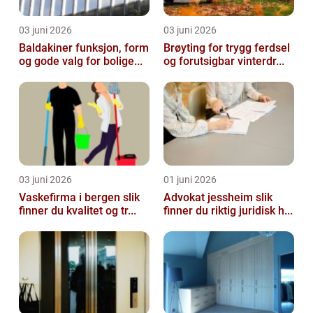
03 juni 2026
03 juni 2026
Baldakiner funksjon, form
Brøyting for trygg ferdsel
og gode valg for bolige...
og forutsigbar vinterdr...
03 juni 2026
01 juni 2026
Vaskefirma i bergen slik
Advokat jessheim slik
finner du kvalitet og tr...
finner du riktig juridisk h...