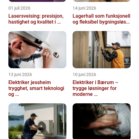
01 juli 2026
14 juni 2026
Lasersveising: presisjon,
Lagerhall som funksjonell
hastighet og kvalitet i ...
og fleksibel bygningsløs...
13 juni 2026
10 juni 2026
Elektriker jessheim
Elektriker i Bærum –
trygghet, smart teknologi
trygge løsninger for
og ...
moderne ...