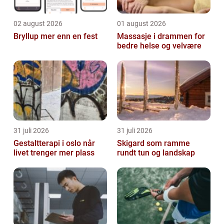
02 august 2026
01 august 2026
Bryllup mer enn en fest
Massasje i drammen for
bedre helse og velvære
31 juli 2026
31 juli 2026
Gestaltterapi i oslo når
Skigard som ramme
livet trenger mer plass
rundt tun og landskap