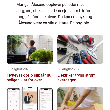
Mange i Ålesund opplever perioder med
sorg, uro, stress eller depresjon som blir for
tunge å håndtere alene. Da kan en psykolog
i Ålesund være en viktig støtte. En psykolog
hjelper ikke bare med diagnoser og behan...
03 august 2026
03 august 2026
Flyttevask oslo slik får du
Elektriker trygg strøm i
boligen klar for over...
hverdagen