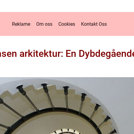
Reklame
Om oss
Cookies
Kontakt Oss
sen arkitektur: En Dybdegående