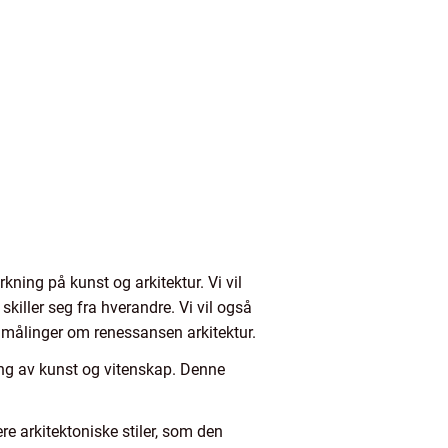
kning på kunst og arkitektur. Vi vil
killer seg fra hverandre. Vi vil også
e målinger om renessansen arkitektur.
ring av kunst og vitenskap. Denne
re arkitektoniske stiler, som den