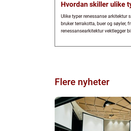
Hvordan skiller ulike 
Ulike typer renessanse arkitektur s
bruker terrakotta, buer og søyler
renessansearkitektur vektlegger b
Flere nyheter