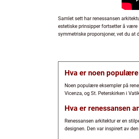
Samlet sett har renessansen arkitektu
estetiske prinsipper fortsetter å vær
symmetriske proporsjoner, vet du at de
Hva er noen populære
Noen populære eksempler på renessa
Vicenza, og St. Peterskirken i Vat
Hva er renessansen ar
Renessansen arkitektur er en stilpe
designen. Den var inspirert av den