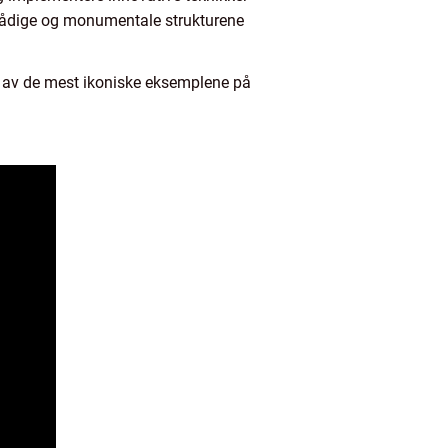
rdådige og monumentale strukturene
n av de mest ikoniske eksemplene på