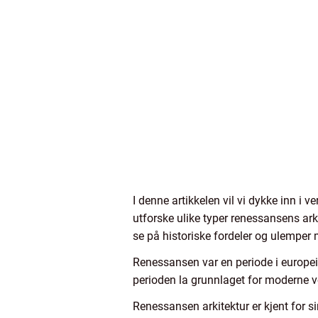
I denne artikkelen vil vi dykke inn i 
utforske ulike typer renessansens arki
se på historiske fordeler og ulemper
Renessansen var en periode i europeis
perioden la grunnlaget for moderne ve
Renessansen arkitektur er kjent for s