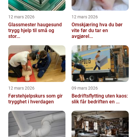
12 mars 2026
12 mars 2026
Glassmester haugesund
Omskjæring hva du bør
trygg hjelp til små og
vite før du tar en
stor...
avgjørel...
12 mars 2026
09 mars 2026
Førstehjelpskurs som gir
Bedriftsflytting uten kaos:
trygghet i hverdagen
slik får bedriften en ...