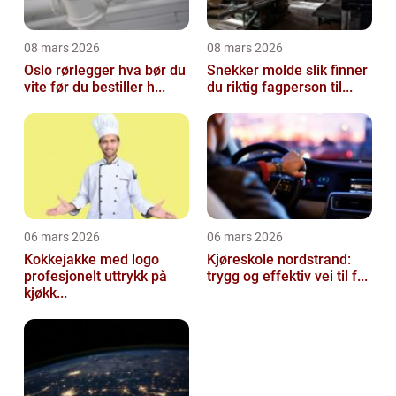
08 mars 2026
08 mars 2026
Oslo rørlegger hva bør du
Snekker molde slik finner
vite før du bestiller h...
du riktig fagperson til...
06 mars 2026
06 mars 2026
Kokkejakke med logo
Kjøreskole nordstrand:
profesjonelt uttrykk på
trygg og effektiv vei til f...
kjøkk...