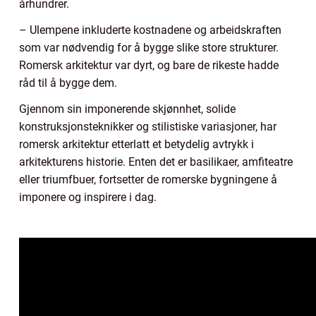
århundrer.
– Ulempene inkluderte kostnadene og arbeidskraften
som var nødvendig for å bygge slike store strukturer.
Romersk arkitektur var dyrt, og bare de rikeste hadde
råd til å bygge dem.
Gjennom sin imponerende skjønnhet, solide
konstruksjonsteknikker og stilistiske variasjoner, har
romersk arkitektur etterlatt et betydelig avtrykk i
arkitekturens historie. Enten det er basilikaer, amfiteatre
eller triumfbuer, fortsetter de romerske bygningene å
imponere og inspirere i dag.