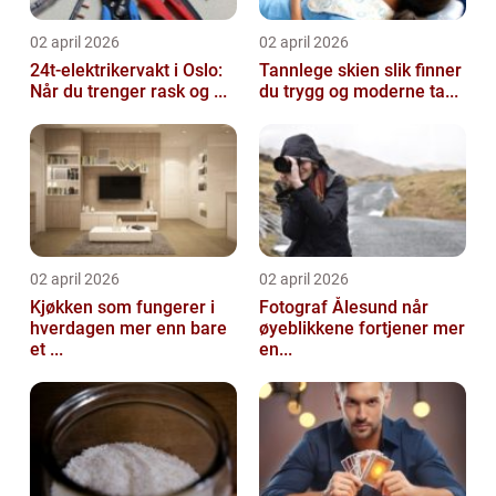
02 april 2026
02 april 2026
24t-elektrikervakt i Oslo:
Tannlege skien slik finner
Når du trenger rask og ...
du trygg og moderne ta...
02 april 2026
02 april 2026
Kjøkken som fungerer i
Fotograf Ålesund når
hverdagen mer enn bare
øyeblikkene fortjener mer
et ...
en...