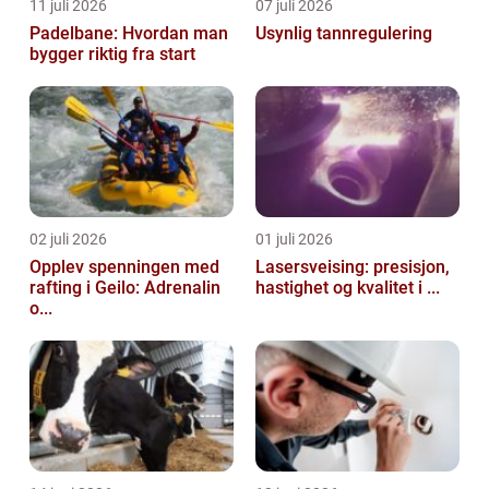
11 juli 2026
07 juli 2026
Padelbane: Hvordan man
Usynlig tannregulering
bygger riktig fra start
02 juli 2026
01 juli 2026
Opplev spenningen med
Lasersveising: presisjon,
rafting i Geilo: Adrenalin
hastighet og kvalitet i ...
o...