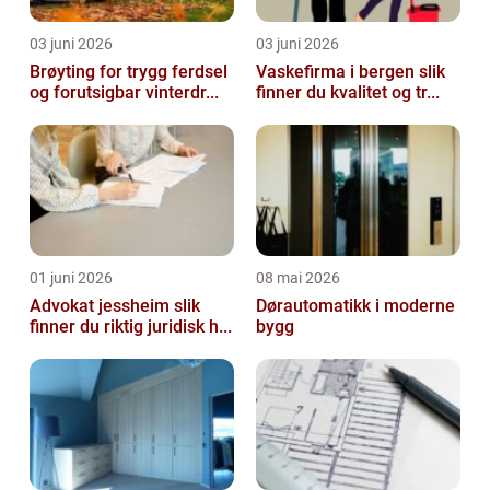
03 juni 2026
03 juni 2026
Brøyting for trygg ferdsel
Vaskefirma i bergen slik
og forutsigbar vinterdr...
finner du kvalitet og tr...
01 juni 2026
08 mai 2026
Advokat jessheim slik
Dørautomatikk i moderne
finner du riktig juridisk h...
bygg