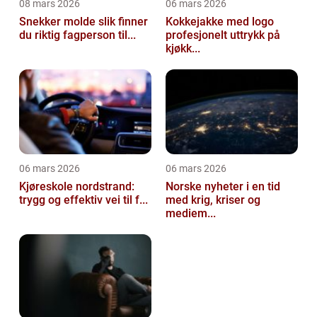
08 mars 2026
06 mars 2026
Snekker molde slik finner
Kokkejakke med logo
du riktig fagperson til...
profesjonelt uttrykk på
kjøkk...
06 mars 2026
06 mars 2026
Kjøreskole nordstrand:
Norske nyheter i en tid
trygg og effektiv vei til f...
med krig, kriser og
mediem...