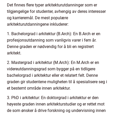
Det finnes flere typer arkitekturutdanninger som er
tilgjengelige for studenter, avhengig av deres interesser
og karrieremål. De mest populære
arkitekturutdanningene inkluderer:
1. Bachelorgrad i arkitektur (B.Arch): En B.Arch er en
profesjonsutdanning som vanligvis varer i fem år.
Denne graden er nødvendig for å bli en registrert
arkitekt.
2. Mastergrad i arkitektur (M.Arch): En M.Arch er en
videreutdanningsgrad som bygger på en tidligere
bachelorgrad i arkitektur eller et relatert felt. Denne
graden gir studentene muligheten til å spesialisere seg i
et bestemt område innen arkitektur.
3. PhD i arkitektur: En doktorgrad i arkitektur er den
høyeste graden innen arkitekturstudier og er rettet mot
de som ønsker å drive forskning og undervisning innen