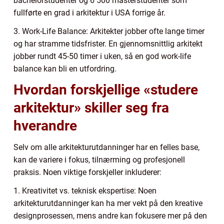
bachelorstudenter og 6 500 masterstudenter som
fullførte en grad i arkitektur i USA forrige år.
3. Work-Life Balance: Arkitekter jobber ofte lange timer
og har stramme tidsfrister. En gjennomsnittlig arkitekt
jobber rundt 45-50 timer i uken, så en god work-life
balance kan bli en utfordring.
Hvordan forskjellige «studere
arkitektur» skiller seg fra
hverandre
Selv om alle arkitekturutdanninger har en felles base,
kan de variere i fokus, tilnærming og profesjonell
praksis. Noen viktige forskjeller inkluderer:
1. Kreativitet vs. teknisk ekspertise: Noen
arkitekturutdanninger kan ha mer vekt på den kreative
designprosessen, mens andre kan fokusere mer på den