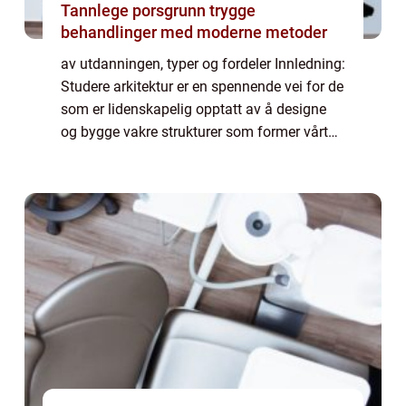
Tannlege porsgrunn trygge
behandlinger med moderne metoder
av utdanningen, typer og fordeler Innledning:
Studere arkitektur er en spennende vei for de
som er lidenskapelig opptatt av å designe
og bygge vakre strukturer som former vårt
samfunn. Arkitektur er en kunstform som
kombinerer kreativitet, teknisk ek...