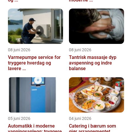
08 juni 2026
08 juni 2026
Varmepumpe service for
Tantrisk massasje dyp
tryggere hverdag og
avspenning og indre
lavere ...
balanse
05 juni 2026
04 juni 2026
Automatikk i moderne
Catering i bærum som
vanningsanlegg: tryggere
gjør arrangementet