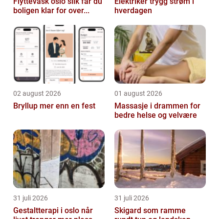
Flyttevask oslo slik får du
Elektriker trygg strøm i
boligen klar for over...
hverdagen
02 august 2026
01 august 2026
Bryllup mer enn en fest
Massasje i drammen for
bedre helse og velvære
31 juli 2026
31 juli 2026
Gestaltterapi i oslo når
Skigard som ramme