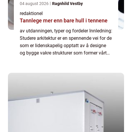
04 august 2026
Ragnhild Vestby
redaktionel
Tannlege mer enn bare hull i tennene
av utdanningen, typer og fordeler Innledning:
Studere arkitektur er en spennende vei for de
som er lidenskapelig opptatt av å designe
og bygge vakre strukturer som former vårt
samfunn. Arkitektur er en kunstform som
kombinerer kreativitet, teknisk ek...