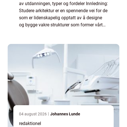
av utdanningen, typer og fordeler Innledning:
Studere arkitektur er en spennende vei for de
som er lidenskapelig opptatt av å designe
og bygge vakre strukturer som former vårt
samfunn. Arkitektur er en kunstform som
kombinerer kreativitet, teknisk ek...
04 august 2026
Johannes Lunde
redaktionel