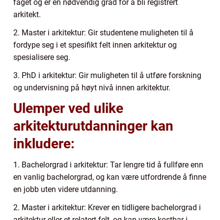
faget og er en nødvendig grad for å bli registrert
arkitekt.
2. Master i arkitektur: Gir studentene muligheten til å
fordype seg i et spesifikt felt innen arkitektur og
spesialisere seg.
3. PhD i arkitektur: Gir muligheten til å utføre forskning
og undervisning på høyt nivå innen arkitektur.
Ulemper ved ulike
arkitekturutdanninger kan
inkludere:
1. Bachelorgrad i arkitektur: Tar lengre tid å fullføre enn
en vanlig bachelorgrad, og kan være utfordrende å finne
en jobb uten videre utdanning.
2. Master i arkitektur: Krever en tidligere bachelorgrad i
arkitektur eller et relatert felt, og kan være kostbar i