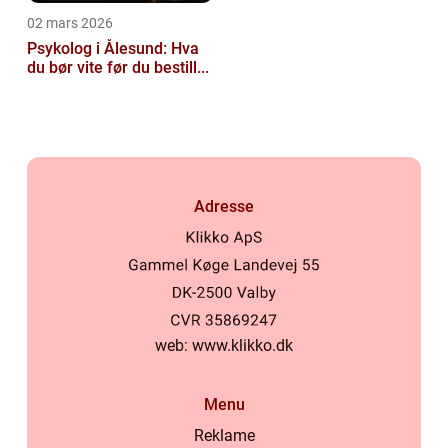
02 mars 2026
Psykolog i Ålesund: Hva
du bør vite før du bestill...
Adresse
web:
www.klikko.dk
Menu
Reklame