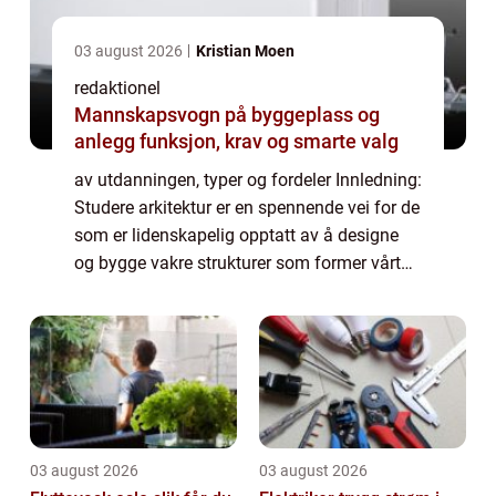
03 august 2026
Kristian Moen
redaktionel
Mannskapsvogn på byggeplass og
anlegg funksjon, krav og smarte valg
av utdanningen, typer og fordeler Innledning:
Studere arkitektur er en spennende vei for de
som er lidenskapelig opptatt av å designe
og bygge vakre strukturer som former vårt
samfunn. Arkitektur er en kunstform som
kombinerer kreativitet, teknisk ek...
03 august 2026
03 august 2026