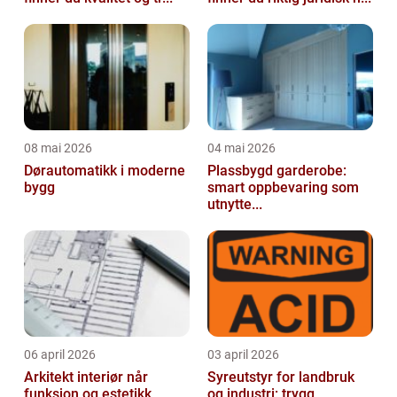
08 mai 2026
04 mai 2026
Dørautomatikk i moderne
Plassbygd garderobe:
bygg
smart oppbevaring som
utnytte...
06 april 2026
03 april 2026
Arkitekt interiør når
Syreutstyr for landbruk
funksjon og estetikk
og industri: trygg