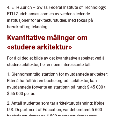
4. ETH Zurich – Swiss Federal Institute of Technology:
ETH Zurich anses som en av verdens ledende
institusjoner for arkitekturstudier, med fokus på
bærekraft og teknologi.
Kvantitative målinger om
«studere arkitektur»
For å gi deg et bilde av det kvantitative aspektet ved å
studere arkitektur, her er noen interessante tall:
1. Gjennomsnittlig startlønn for nyutdannede arkitekter:
Etter å ha fullført en bachelorgrad i arkitektur, kan
nyutdannede forvente en startlønn på rundt $ 45 000 til
$ 55 000 per år.
2. Antall studenter som tar arkitekturutdanning: Ifølge
U.S. Department of Education, var det omtrent 5 600