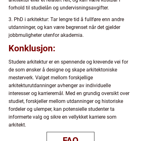
forhold til studielån og undervisningsavgifter.
3. PhD i arkitektur: Tar lengre tid å fullføre enn andre
utdanninger, og kan være begrenset når det gjelder
jobbmuligheter utenfor akademia.
Konklusjon:
Studere arkitektur er en spennende og krevende vei for
de som ønsker å designe og skape arkitektoniske
mesterverk. Valget mellom forskjellige
arkitekturutdanninger avhenger av individuelle
interesser og karrieremål. Med en grundig oversikt over
studiet, forskjeller mellom utdanninger og historiske
fordeler og ulemper, kan potensielle studenter ta
informerte valg og sikre en vellykket karriere som
arkitekt.
FAQ