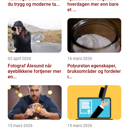
du trygg og moderne ta...
hverdagen mer enn bare
et ...
02 april 2026
16 mars 2026
Fotograf Ålesund når
Polyuretan egenskaper,
øyeblikkene fortjener mer
bruksområder og fordeler
en...
i...
15 mars 2026
15 mars 2026