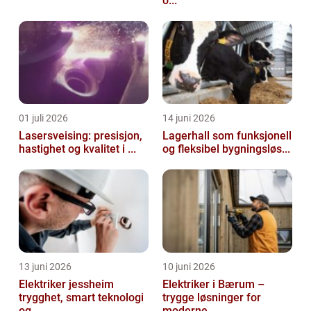
o...
01 juli 2026
14 juni 2026
Lasersveising: presisjon,
Lagerhall som funksjonell
hastighet og kvalitet i ...
og fleksibel bygningsløs...
13 juni 2026
10 juni 2026
Elektriker jessheim
Elektriker i Bærum –
trygghet, smart teknologi
trygge løsninger for
og ...
moderne ...