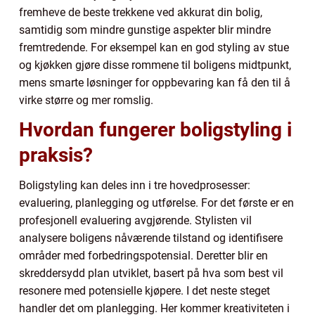
fremheve de beste trekkene ved akkurat din bolig,
samtidig som mindre gunstige aspekter blir mindre
fremtredende. For eksempel kan en god styling av stue
og kjøkken gjøre disse rommene til boligens midtpunkt,
mens smarte løsninger for oppbevaring kan få den til å
virke større og mer romslig.
Hvordan fungerer boligstyling i
praksis?
Boligstyling kan deles inn i tre hovedprosesser:
evaluering, planlegging og utførelse. For det første er en
profesjonell evaluering avgjørende. Stylisten vil
analysere boligens nåværende tilstand og identifisere
områder med forbedringspotensial. Deretter blir en
skreddersydd plan utviklet, basert på hva som best vil
resonere med potensielle kjøpere. I det neste steget
handler det om planlegging. Her kommer kreativiteten i