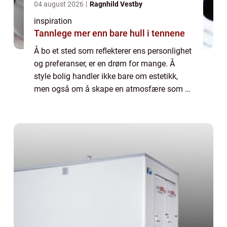
04 august 2026
Ragnhild Vestby
inspiration
Tannlege mer enn bare hull i tennene
Å bo et sted som reflekterer ens personlighet
og preferanser, er en drøm for mange. Å
style bolig handler ikke bare om estetikk,
men også om å skape en atmosfære som er
både funksjonell og innbydende. I denn...