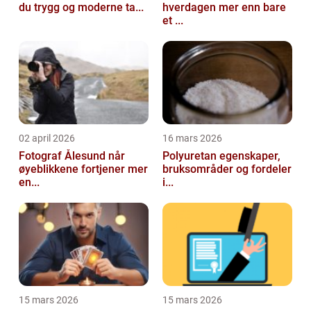
du trygg og moderne ta...
hverdagen mer enn bare
et ...
02 april 2026
16 mars 2026
Fotograf Ålesund når
Polyuretan egenskaper,
øyeblikkene fortjener mer
bruksområder og fordeler
en...
i...
15 mars 2026
15 mars 2026