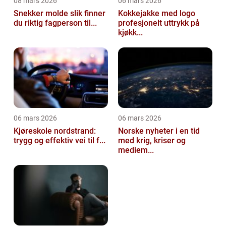
08 mars 2026
06 mars 2026
Snekker molde slik finner
Kokkejakke med logo
du riktig fagperson til...
profesjonelt uttrykk på
kjøkk...
06 mars 2026
06 mars 2026
Kjøreskole nordstrand:
Norske nyheter i en tid
trygg og effektiv vei til f...
med krig, kriser og
mediem...