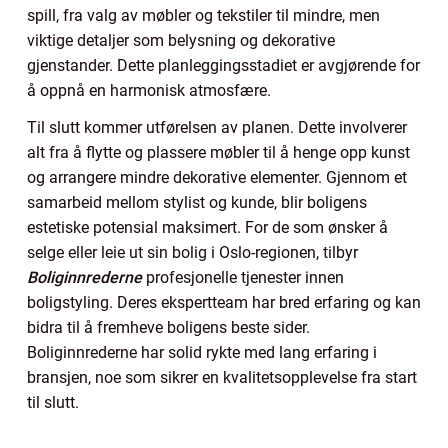
spill, fra valg av møbler og tekstiler til mindre, men
viktige detaljer som belysning og dekorative
gjenstander. Dette planleggingsstadiet er avgjørende for
å oppnå en harmonisk atmosfære.
Til slutt kommer utførelsen av planen. Dette involverer
alt fra å flytte og plassere møbler til å henge opp kunst
og arrangere mindre dekorative elementer. Gjennom et
samarbeid mellom stylist og kunde, blir boligens
estetiske potensial maksimert. For de som ønsker å
selge eller leie ut sin bolig i Oslo-regionen, tilbyr
Boliginnrederne
profesjonelle tjenester innen
boligstyling. Deres ekspertteam har bred erfaring og kan
bidra til å fremheve boligens beste sider.
Boliginnrederne har solid rykte med lang erfaring i
bransjen, noe som sikrer en kvalitetsopplevelse fra start
til slutt.