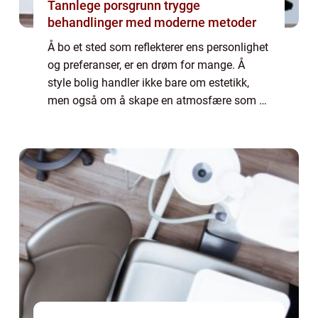
Tannlege porsgrunn trygge
behandlinger med moderne metoder
Å bo et sted som reflekterer ens personlighet
og preferanser, er en drøm for mange. Å
style bolig handler ikke bare om estetikk,
men også om å skape en atmosfære som er
både funksjonell og innbydende. I denn...