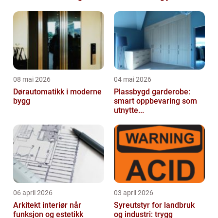
08 mai 2026
04 mai 2026
Dørautomatikk i moderne
Plassbygd garderobe:
bygg
smart oppbevaring som
utnytte...
06 april 2026
03 april 2026
Arkitekt interiør når
Syreutstyr for landbruk
funksjon og estetikk
og industri: trygg