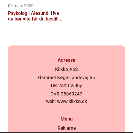
02 mars 2026
Psykolog i Ålesund: Hva
du bør vite før du bestill...
Adresse
web:
www.klikko.dk
Menu
Reklame