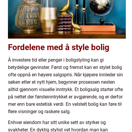
Fordelene med å style bolig
Å investere tid eller penger i boligstyling kan gi
betydelige gevinster. Først og fremst kan en stylet bolig
ofte oppnå en høyere salgspris. Når kjøpere innleder sin
søken etter et nytt hjem, begynner prosessen nesten
alltid gjennom visuelle inntrykk. Et boligsalg starter ofte
på nettet der førsteinntrykket er avgjørende, og er derfor
mer enn bare estetisk verdi. En velstelt bolig kan føre til
flere visninger og raskere salg.
Enhver eiendom har sitt unike sett av styrker og
svakheter. En dyktig stylist vet hvordan man kan