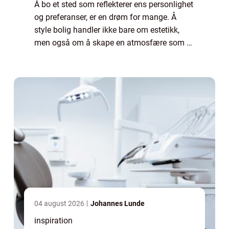
Å bo et sted som reflekterer ens personlighet
og preferanser, er en drøm for mange. Å
style bolig handler ikke bare om estetikk,
men også om å skape en atmosfære som er
både funksjonell og innbydende. I denn...
04 august 2026
Johannes Lunde
inspiration