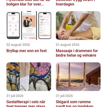
boligen klar for over...
hverdagen
02 august 2026
01 august 2026
Bryllup mer enn en fest
Massasje i drammen for
bedre helse og velvære
31 juli 2026
31 juli 2026
Gestaltterapi i oslo når
Skigard som ramme
livet trenger mer plass
rundt tun og landskap