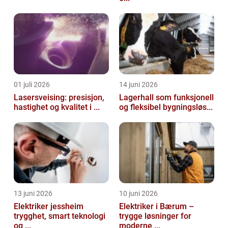
01 juli 2026
14 juni 2026
Lasersveising: presisjon,
Lagerhall som funksjonell
hastighet og kvalitet i ...
og fleksibel bygningsløs...
13 juni 2026
10 juni 2026
Elektriker jessheim
Elektriker i Bærum –
trygghet, smart teknologi
trygge løsninger for
og ...
moderne ...