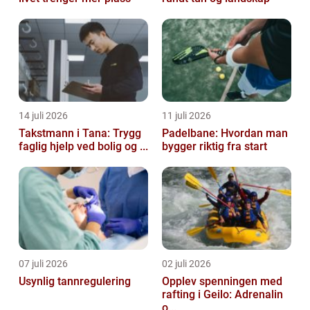
14 juli 2026
11 juli 2026
Takstmann i Tana: Trygg
Padelbane: Hvordan man
faglig hjelp ved bolig og ...
bygger riktig fra start
07 juli 2026
02 juli 2026
Usynlig tannregulering
Opplev spenningen med
rafting i Geilo: Adrenalin
o...