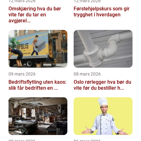
12 mars 2026
12 mars 2026
Omskjæring hva du bør
Førstehjelpskurs som gir
vite før du tar en
trygghet i hverdagen
avgjørel...
09 mars 2026
08 mars 2026
Bedriftsflytting uten kaos:
Oslo rørlegger hva bør du
slik får bedriften en ...
vite før du bestiller h...