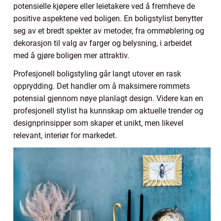
potensielle kjøpere eller leietakere ved å fremheve de
positive aspektene ved boligen. En boligstylist benytter
seg av et bredt spekter av metoder, fra ommøblering og
dekorasjon til valg av farger og belysning, i arbeidet
med å gjøre boligen mer attraktiv.
Profesjonell boligstyling går langt utover en rask
opprydding. Det handler om å maksimere rommets
potensial gjennom nøye planlagt design. Videre kan en
profesjonell stylist ha kunnskap om aktuelle trender og
designprinsipper som skaper et unikt, men likevel
relevant, interiør for markedet.