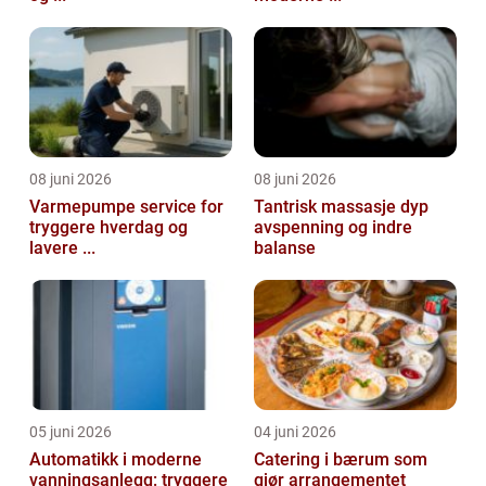
08 juni 2026
08 juni 2026
Varmepumpe service for
Tantrisk massasje dyp
tryggere hverdag og
avspenning og indre
lavere ...
balanse
05 juni 2026
04 juni 2026
Automatikk i moderne
Catering i bærum som
vanningsanlegg: tryggere
gjør arrangementet