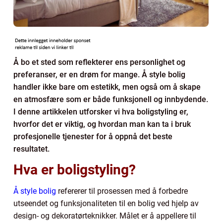
Å bo et sted som reflekterer ens personlighet og
preferanser, er en drøm for mange. Å style bolig
handler ikke bare om estetikk, men også om å skape
en atmosfære som er både funksjonell og innbydende.
I denne artikkelen utforsker vi hva boligstyling er,
hvorfor det er viktig, og hvordan man kan ta i bruk
profesjonelle tjenester for å oppnå det beste
resultatet.
Hva er boligstyling?
Å style bolig
refererer til prosessen med å forbedre
utseendet og funksjonaliteten til en bolig ved hjelp av
design- og dekoratørteknikker. Målet er å appellere til