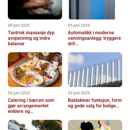
08 juni 2026
05 juni 2026
Tantrisk massasje dyp
Automatikk i moderne
avspenning og indre
vanningsanlegg: tryggere
balanse
drif...
04 juni 2026
03 juni 2026
Catering i bærum som
Baldakiner funksjon, form
gjør arrangementet
og gode valg for bolige...
enklere og...