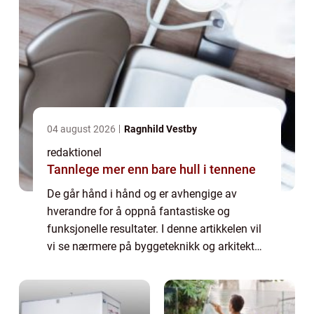
04 august 2026
Ragnhild Vestby
redaktionel
Tannlege mer enn bare hull i tennene
De går hånd i hånd og er avhengige av
hverandre for å oppnå fantastiske og
funksjonelle resultater. I denne artikkelen vil
vi se nærmere på byggeteknikk og arkitektur,
hva det innebærer, hvilke forskjellige typer
som finnes, og hvordan de kan variere...