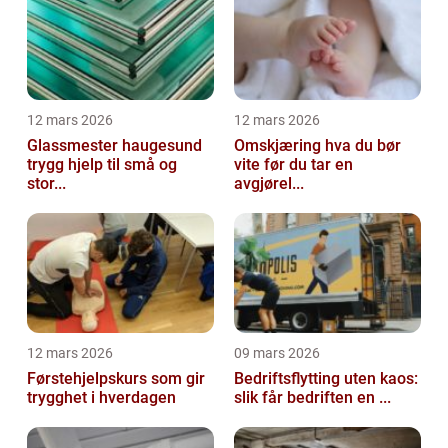
12 mars 2026
12 mars 2026
Glassmester haugesund
Omskjæring hva du bør
trygg hjelp til små og
vite før du tar en
stor...
avgjørel...
12 mars 2026
09 mars 2026
Førstehjelpskurs som gir
Bedriftsflytting uten kaos:
trygghet i hverdagen
slik får bedriften en ...