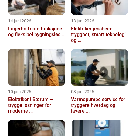
14 juni 2026
13 juni 2026
Lagerhall som funksjonell
Elektriker jessheim
og fleksibel bygningsløs...
trygghet, smart teknologi
og ...
10 juni 2026
08 juni 2026
Elektriker i Bærum –
Varmepumpe service for
trygge løsninger for
tryggere hverdag og
moderne ...
lavere ...