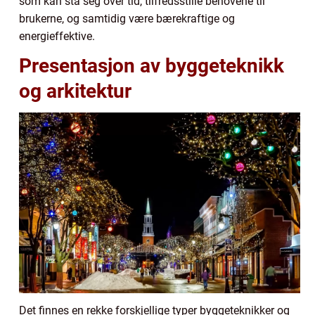
som kan stå seg over tid, tilfredsstille behovene til
brukerne, og samtidig være bærekraftige og
energieffektive.
Presentasjon av byggeteknikk
og arkitektur
Det finnes en rekke forskjellige typer byggeteknikker og