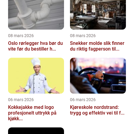
08 mars 2026
08 mars 2026
Oslo rørlegger hva bør du
Snekker molde slik finner
vite før du bestiller h...
du riktig fagperson til...
06 mars 2026
06 mars 2026
Kokkejakke med logo
Kjøreskole nordstrand:
profesjonelt uttrykk på
trygg og effektiv vei til f...
kjøkk...