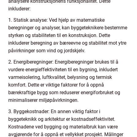
analysere konstruksjonens funksjonalitet. Dette
inkluderer:
1. Statisk analyse: Ved hjelp av matematiske
beregninger og analyser, kan byggeteknikere bestemme
styrken og stabiliteten til en konstruksjon. Dette
inkluderer beregning av bæreevne og stabilitet mot ytre
påvirkninger som vind og jordskjelv.
2. Energiberegninger: Energiberegninger brukes til å
vurdere energieffektiviteten til en bygning, inkludert
varmeisolering, luftkvalitet, belysning og termisk
komfort. Dette er viktige faktorer for å oppnå
bærekraftige bygg som reduserer energiforbruket og
minimaliserer miljøpåvirkningen.
3. Byggekostnader: En annen viktig faktor i
byggeteknikk og arkitektur er kostnadseffektivitet.
Kostnadene ved bygging og materialbruk kan være
avgjørende for å oppnå et vellykket prosjekt. Målinger