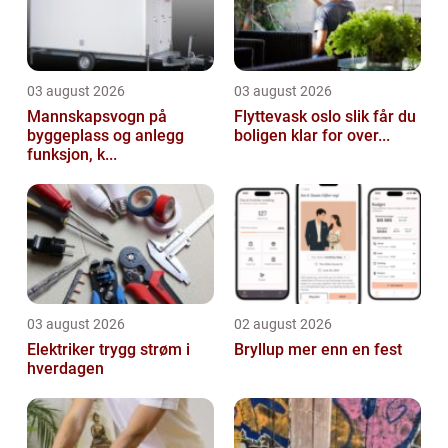
03 august 2026
03 august 2026
Mannskapsvogn på
Flyttevask oslo slik får du
byggeplass og anlegg
boligen klar for over...
funksjon, k...
03 august 2026
02 august 2026
Elektriker trygg strøm i
Bryllup mer enn en fest
hverdagen