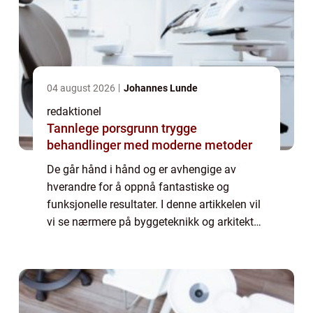
04 august 2026
Johannes Lunde
redaktionel
Tannlege porsgrunn trygge
behandlinger med moderne metoder
De går hånd i hånd og er avhengige av
hverandre for å oppnå fantastiske og
funksjonelle resultater. I denne artikkelen vil
vi se nærmere på byggeteknikk og arkitektur,
hva det innebærer, hvilke forskjellige typer
som finnes, og hvordan de kan variere...