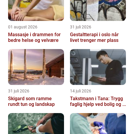
01 august 2026
31 juli 2026
Massasje i drammen for
Gestaltterapi i oslo når
bedre helse og velvære
livet trenger mer plass
31 juli 2026
14 juli 2026
Skigard som ramme
Takstmann i Tana: Trygg
rundt tun og landskap
faglig hjelp ved bolig og ...