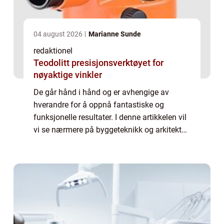
04 august 2026
Marianne Sunde
redaktionel
Teodolitt presisjonsverktøyet for
nøyaktige vinkler
De går hånd i hånd og er avhengige av
hverandre for å oppnå fantastiske og
funksjonelle resultater. I denne artikkelen vil
vi se nærmere på byggeteknikk og arkitektur,
hva det innebærer, hvilke forskjellige typer
som finnes, og hvordan de kan variere...