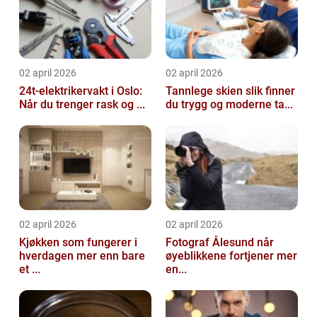
02 april 2026
02 april 2026
24t-elektrikervakt i Oslo:
Tannlege skien slik finner
Når du trenger rask og ...
du trygg og moderne ta...
02 april 2026
02 april 2026
Kjøkken som fungerer i
Fotograf Ålesund når
hverdagen mer enn bare
øyeblikkene fortjener mer
et ...
en...