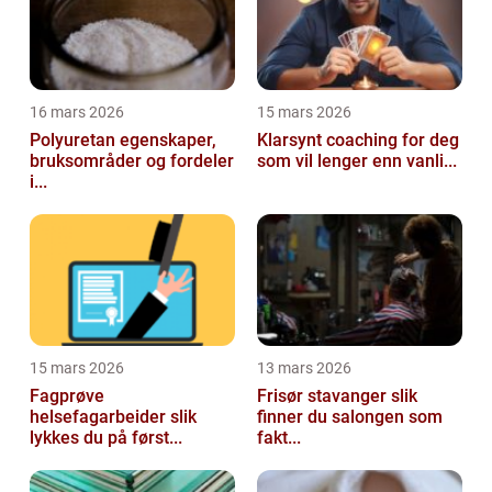
16 mars 2026
15 mars 2026
Polyuretan egenskaper,
Klarsynt coaching for deg
bruksområder og fordeler
som vil lenger enn vanli...
i...
15 mars 2026
13 mars 2026
Fagprøve
Frisør stavanger slik
helsefagarbeider slik
finner du salongen som
lykkes du på først...
fakt...