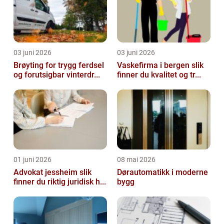
03 juni 2026
03 juni 2026
Brøyting for trygg ferdsel
Vaskefirma i bergen slik
og forutsigbar vinterdr...
finner du kvalitet og tr...
01 juni 2026
08 mai 2026
Advokat jessheim slik
Dørautomatikk i moderne
finner du riktig juridisk h...
bygg