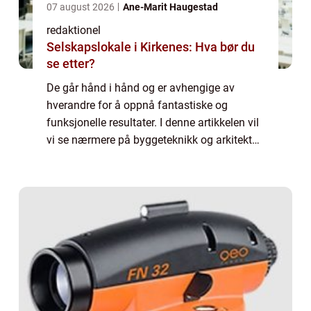
07 august 2026
Ane-Marit Haugestad
redaktionel
Selskapslokale i Kirkenes: Hva bør du
se etter?
De går hånd i hånd og er avhengige av
hverandre for å oppnå fantastiske og
funksjonelle resultater. I denne artikkelen vil
vi se nærmere på byggeteknikk og arkitektur,
hva det innebærer, hvilke forskjellige typer
som finnes, og hvordan de kan variere...