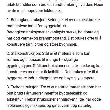
arkitekturstiler som brukes rundt omkring i verden. Noen
av de mest populære inkluderer:
1. Betongkonstruksjon: Betong er et av de mest brukte
materialene innenfor byggeteknikk.
Betongkonstruksjoner er vanligvis sterke, holdbare og
har god varme- og brannmotstand. Det brukes ofte til å
konstruere tårn, broer og store bygninger.
2. Stålkonstruksjon: Stål er et materiale som kan
formes og tilpasses til mange forskjellige
bygningstyper. Stålkonstruksjoner er lette, sterke og kan
konstrueres med stor fleksibilitet. Det brukes ofte til å
bygge store industribygninger og høye skyskrapere.
3. Trekonstruksjon: Tre er et naturlig materiale som har
blitt brukt i århundrer innenfor byggeteknikk og
arkitektur. Trekonstruksjoner er miljøvennlige, har gode
isolerende egenskaper, og gir et varmt og naturlig