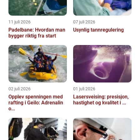
11 juli 2026
07 juli 2026
Padelbane: Hvordan man
Usynlig tannregulering
bygger riktig fra start
02 juli 2026
01 juli 2026
Opplev spenningen med
Lasersveising: presisjon,
rafting i Geilo: Adrenalin
hastighet og kvalitet i ...
o...