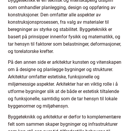
Byggeteknikk er en teknisk og vitenskapelig disiplin
som omhandler planlegging, design og oppføring av
konstruksjoner. Den omfatter alle aspekter av
konstruksjonsprosessen, fra valg av materialer til
beregninger av styrke og stabilitet. Byggeteknikk er
basert på prinsipper innenfor fysikk og matematikk, og
tar hensyn til faktorer som belastninger, deformasjoner,
og torelatorske krefter.
På den annen side er arkitektur kunsten og vitenskapen
om å designe og planlegge bygninger og strukturer.
Arkitektur omfatter estetiske, funksjonelle og
miljømessige aspekter. Arkitekter har en viktig rolle i å
utforme bygninger slik at de både er estetisk tiltalende
og funksjonelle, samtidig som de tar hensyn til lokale
byggenormer og miljøhensyn.
Byggeteknikk og arkitektur er derfor to komplementære
felt som sammen skaper bygninger og infrastrukturer