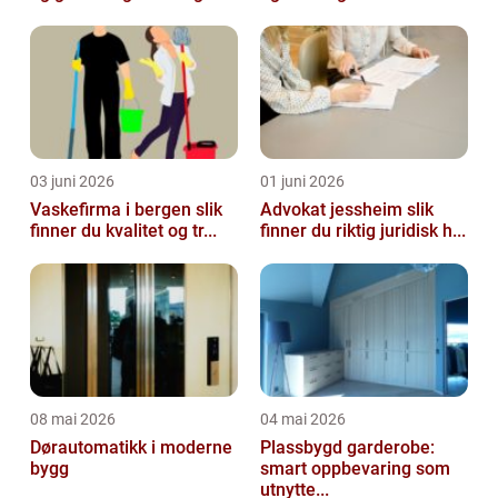
03 juni 2026
01 juni 2026
Vaskefirma i bergen slik
Advokat jessheim slik
finner du kvalitet og tr...
finner du riktig juridisk h...
08 mai 2026
04 mai 2026
Dørautomatikk i moderne
Plassbygd garderobe:
bygg
smart oppbevaring som
utnytte...