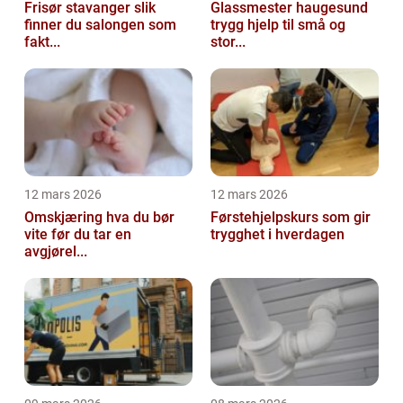
Frisør stavanger slik
Glassmester haugesund
finner du salongen som
trygg hjelp til små og
fakt...
stor...
12 mars 2026
12 mars 2026
Omskjæring hva du bør
Førstehjelpskurs som gir
vite før du tar en
trygghet i hverdagen
avgjørel...