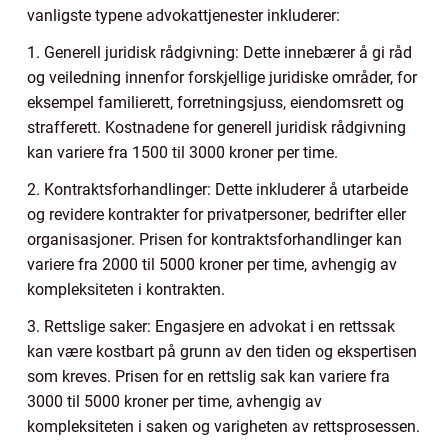
vanligste typene advokattjenester inkluderer:
1. Generell juridisk rådgivning: Dette innebærer å gi råd
og veiledning innenfor forskjellige juridiske områder, for
eksempel familierett, forretningsjuss, eiendomsrett og
strafferett. Kostnadene for generell juridisk rådgivning
kan variere fra 1500 til 3000 kroner per time.
2. Kontraktsforhandlinger: Dette inkluderer å utarbeide
og revidere kontrakter for privatpersoner, bedrifter eller
organisasjoner. Prisen for kontraktsforhandlinger kan
variere fra 2000 til 5000 kroner per time, avhengig av
kompleksiteten i kontrakten.
3. Rettslige saker: Engasjere en advokat i en rettssak
kan være kostbart på grunn av den tiden og ekspertisen
som kreves. Prisen for en rettslig sak kan variere fra
3000 til 5000 kroner per time, avhengig av
kompleksiteten i saken og varigheten av rettsprosessen.