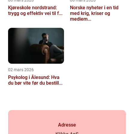
06 mars 2026
06 mars 2026
Kjøreskole nordstrand:
Norske nyheter i en tid
trygg og effektiv vei til f...
med krig, kriser og
mediem...
02 mars 2026
Psykolog i Ålesund: Hva
du bør vite før du bestill...
Adresse