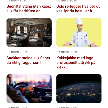
09 mars 2026
08 mars 2026
Bedriftsflytting uten kaos:
Oslo rørlegger hva bør du
slik får bedriften en ...
vite før du bestiller h...
08 mars 2026
06 mars 2026
Snekker molde slik finner
Kokkejakke med logo
du riktig fagperson til...
profesjonelt uttrykk på
kjøkk...