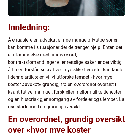
Innledning:
Å engasjere en advokat er noe mange privatpersoner
kan komme i situasjoner der de trenger hjelp. Enten det
er i forbindelse med juridiske råd,
kontraktsforhandlinger eller rettslige saker, er det viktig
å ha en forståelse av hvor mye slike tjenester kan koste.
I denne artikkelen vil vi utforske temaet «hvor mye
koster advokat» grundig, fra en overordnet oversikt til
kvantitative målinger, forskjeller mellom ulike tjenester
og en historisk gjennomgang av fordeler og ulemper. La
oss starte med en grundig oversikt.
En overordnet, grundig oversikt
over «hvor mye koster