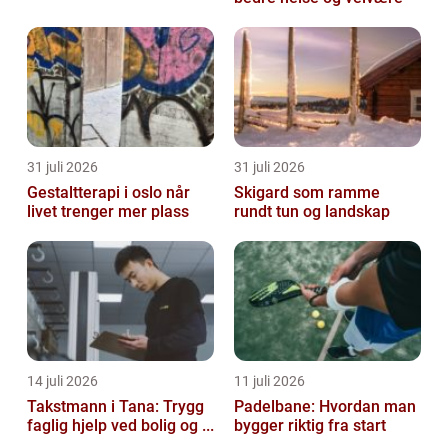
31 juli 2026
31 juli 2026
Gestaltterapi i oslo når
Skigard som ramme
livet trenger mer plass
rundt tun og landskap
14 juli 2026
11 juli 2026
Takstmann i Tana: Trygg
Padelbane: Hvordan man
faglig hjelp ved bolig og ...
bygger riktig fra start