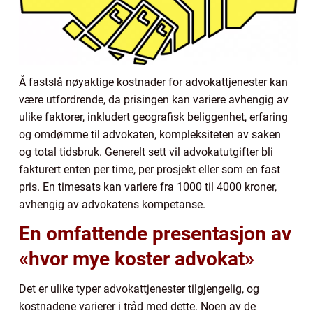
Å fastslå nøyaktige kostnader for advokattjenester kan
være utfordrende, da prisingen kan variere avhengig av
ulike faktorer, inkludert geografisk beliggenhet, erfaring
og omdømme til advokaten, kompleksiteten av saken
og total tidsbruk. Generelt sett vil advokatutgifter bli
fakturert enten per time, per prosjekt eller som en fast
pris. En timesats kan variere fra 1000 til 4000 kroner,
avhengig av advokatens kompetanse.
En omfattende presentasjon av
«hvor mye koster advokat»
Det er ulike typer advokattjenester tilgjengelig, og
kostnadene varierer i tråd med dette. Noen av de