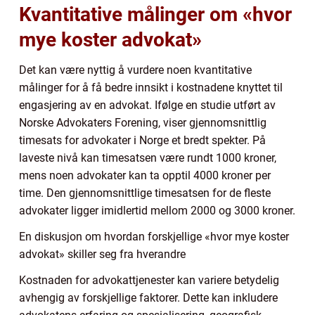
Kvantitative målinger om «hvor
mye koster advokat»
Det kan være nyttig å vurdere noen kvantitative
målinger for å få bedre innsikt i kostnadene knyttet til
engasjering av en advokat. Ifølge en studie utført av
Norske Advokaters Forening, viser gjennomsnittlig
timesats for advokater i Norge et bredt spekter. På
laveste nivå kan timesatsen være rundt 1000 kroner,
mens noen advokater kan ta opptil 4000 kroner per
time. Den gjennomsnittlige timesatsen for de fleste
advokater ligger imidlertid mellom 2000 og 3000 kroner.
En diskusjon om hvordan forskjellige «hvor mye koster
advokat» skiller seg fra hverandre
Kostnaden for advokattjenester kan variere betydelig
avhengig av forskjellige faktorer. Dette kan inkludere