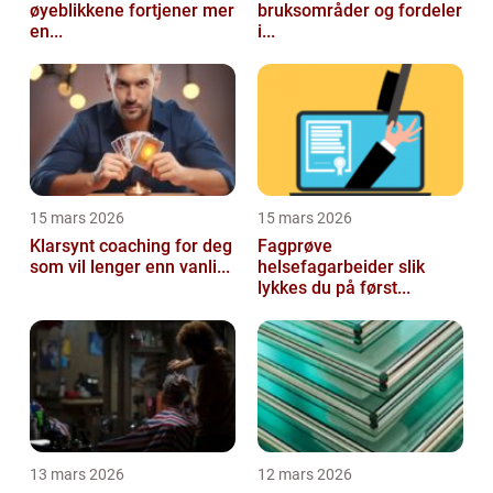
øyeblikkene fortjener mer
bruksområder og fordeler
en...
i...
15 mars 2026
15 mars 2026
Klarsynt coaching for deg
Fagprøve
som vil lenger enn vanli...
helsefagarbeider slik
lykkes du på først...
13 mars 2026
12 mars 2026