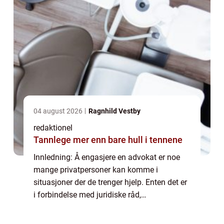
04 august 2026
Ragnhild Vestby
redaktionel
Tannlege mer enn bare hull i tennene
Innledning: Å engasjere en advokat er noe
mange privatpersoner kan komme i
situasjoner der de trenger hjelp. Enten det er
i forbindelse med juridiske råd,
kontraktsforhandlinger eller rettslige saker,
er det viktig å ha en forståelse av hvor mye