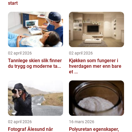
start
02 april 2026
02 april 2026
Tannlege skien slik finner
Kjøkken som fungerer i
du trygg og moderne ta...
hverdagen mer enn bare
et ...
02 april 2026
16 mars 2026
Fotograf Ålesund når
Polyuretan egenskaper,