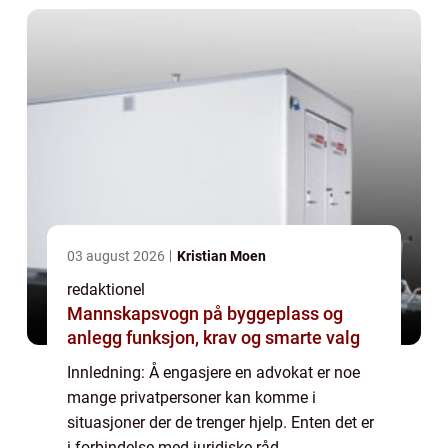
slik...
03 august 2026
Kristian Moen
redaktionel
Mannskapsvogn på byggeplass og
anlegg funksjon, krav og smarte valg
Innledning: Å engasjere en advokat er noe
mange privatpersoner kan komme i
situasjoner der de trenger hjelp. Enten det er
i forbindelse med juridiske råd,