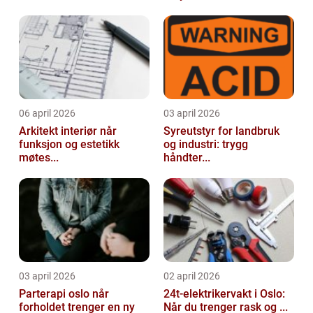
06 april 2026
03 april 2026
Arkitekt interiør når
Syreutstyr for landbruk
funksjon og estetikk
og industri: trygg
møtes...
håndter...
03 april 2026
02 april 2026
Parterapi oslo når
24t-elektrikervakt i Oslo:
forholdet trenger en ny
Når du trenger rask og ...