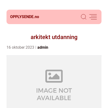
OPPLYSENDE.
no
arkitekt utdanning
16 oktober 2023
admin