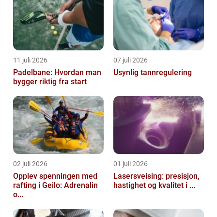
11 juli 2026
07 juli 2026
Padelbane: Hvordan man
Usynlig tannregulering
bygger riktig fra start
02 juli 2026
01 juli 2026
Opplev spenningen med
Lasersveising: presisjon,
rafting i Geilo: Adrenalin
hastighet og kvalitet i ...
o...