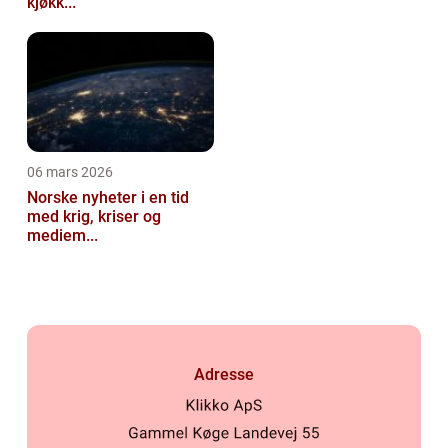
kjøkk...
06 mars 2026
Norske nyheter i en tid
med krig, kriser og
mediem...
Adresse