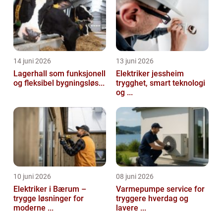
14 juni 2026
13 juni 2026
Lagerhall som funksjonell
Elektriker jessheim
og fleksibel bygningsløs...
trygghet, smart teknologi
og ...
10 juni 2026
08 juni 2026
Elektriker i Bærum –
Varmepumpe service for
trygge løsninger for
tryggere hverdag og
moderne ...
lavere ...