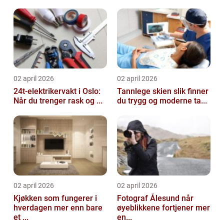
02 april 2026
02 april 2026
24t-elektrikervakt i Oslo:
Tannlege skien slik finner
Når du trenger rask og ...
du trygg og moderne ta...
02 april 2026
02 april 2026
Kjøkken som fungerer i
Fotograf Ålesund når
hverdagen mer enn bare
øyeblikkene fortjener mer
et ...
en...