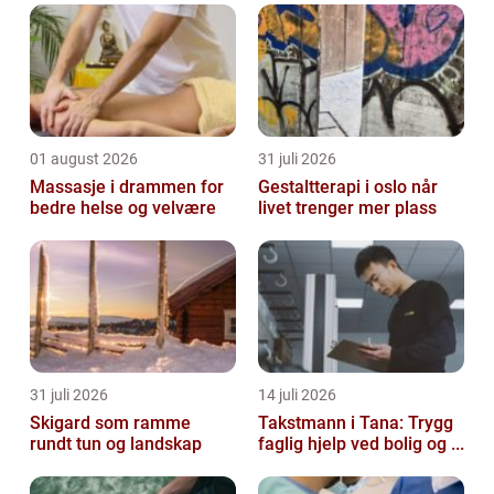
01 august 2026
31 juli 2026
Massasje i drammen for
Gestaltterapi i oslo når
bedre helse og velvære
livet trenger mer plass
31 juli 2026
14 juli 2026
Skigard som ramme
Takstmann i Tana: Trygg
rundt tun og landskap
faglig hjelp ved bolig og ...