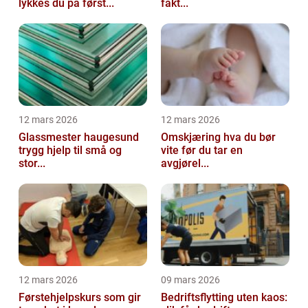
lykkes du på først...
fakt...
12 mars 2026
12 mars 2026
Glassmester haugesund
Omskjæring hva du bør
trygg hjelp til små og
vite før du tar en
stor...
avgjørel...
12 mars 2026
09 mars 2026
Førstehjelpskurs som gir
Bedriftsflytting uten kaos: