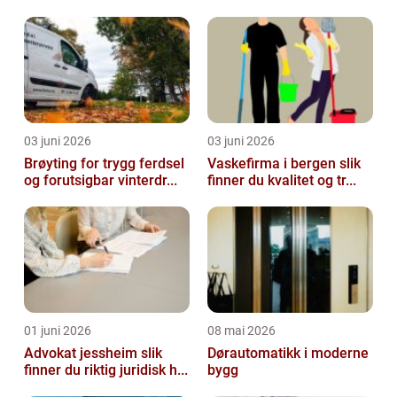
03 juni 2026
03 juni 2026
Brøyting for trygg ferdsel
Vaskefirma i bergen slik
og forutsigbar vinterdr...
finner du kvalitet og tr...
01 juni 2026
08 mai 2026
Advokat jessheim slik
Dørautomatikk i moderne
finner du riktig juridisk h...
bygg