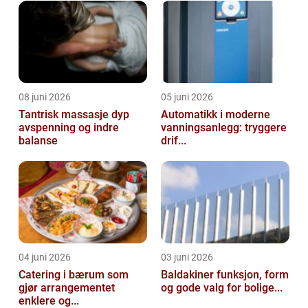
08 juni 2026
05 juni 2026
Tantrisk massasje dyp
Automatikk i moderne
avspenning og indre
vanningsanlegg: tryggere
balanse
drif...
04 juni 2026
03 juni 2026
Catering i bærum som
Baldakiner funksjon, form
gjør arrangementet
og gode valg for bolige...
enklere og...