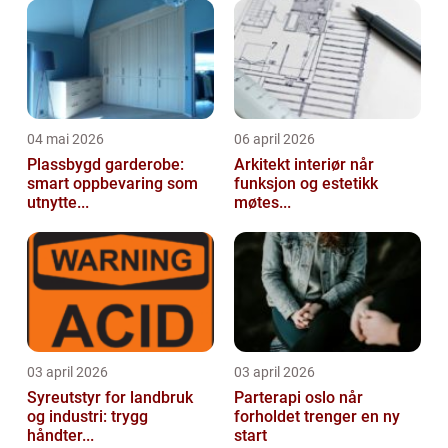
04 mai 2026
06 april 2026
Plassbygd garderobe:
Arkitekt interiør når
smart oppbevaring som
funksjon og estetikk
utnytte...
møtes...
03 april 2026
03 april 2026
Syreutstyr for landbruk
Parterapi oslo når
og industri: trygg
forholdet trenger en ny
håndter...
start