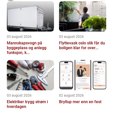
03 august 2026
03 august 2026
Mannskapsvogn på
Flyttevask oslo slik får du
byggeplass og anlegg
boligen klar for over...
funksjon, k...
03 august 2026
02 august 2026
Elektriker trygg strøm i
Bryllup mer enn en fest
hverdagen