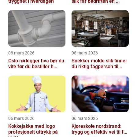
trygghet i hverdagen
slik får bedriften en ...
08 mars 2026
08 mars 2026
Oslo rørlegger hva bør du
Snekker molde slik finner
vite før du bestiller h...
du riktig fagperson til...
06 mars 2026
06 mars 2026
Kokkejakke med logo
Kjøreskole nordstrand:
profesjonelt uttrykk på
trygg og effektiv vei til f...