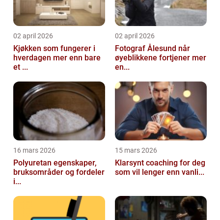
02 april 2026
02 april 2026
Kjøkken som fungerer i
Fotograf Ålesund når
hverdagen mer enn bare
øyeblikkene fortjener mer
et ...
en...
16 mars 2026
15 mars 2026
Polyuretan egenskaper,
Klarsynt coaching for deg
bruksområder og fordeler
som vil lenger enn vanli...
i...