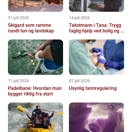
31 juli 2026
14 juli 2026
Skigard som ramme
Takstmann i Tana: Trygg
rundt tun og landskap
faglig hjelp ved bolig og ...
11 juli 2026
07 juli 2026
Padelbane: Hvordan man
Usynlig tannregulering
bygger riktig fra start