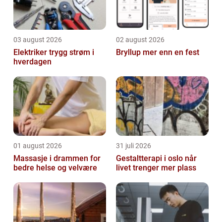
03 august 2026
02 august 2026
Elektriker trygg strøm i
Bryllup mer enn en fest
hverdagen
01 august 2026
31 juli 2026
Massasje i drammen for
Gestaltterapi i oslo når
bedre helse og velvære
livet trenger mer plass