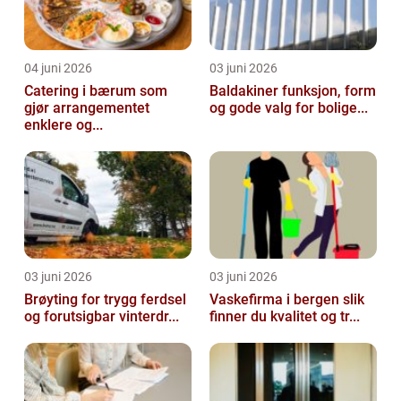
04 juni 2026
03 juni 2026
Catering i bærum som
Baldakiner funksjon, form
gjør arrangementet
og gode valg for bolige...
enklere og...
03 juni 2026
03 juni 2026
Brøyting for trygg ferdsel
Vaskefirma i bergen slik
og forutsigbar vinterdr...
finner du kvalitet og tr...