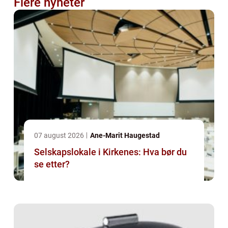
Flere nyheter
07 august 2026
Ane-Marit Haugestad
Selskapslokale i Kirkenes: Hva bør du
se etter?