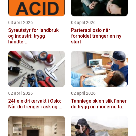
03 april 2026
03 april 2026
Syreutstyr for landbruk
Parterapi oslo når
og industri: trygg
forholdet trenger en ny
håndter...
start
02 april 2026
02 april 2026
24t-elektrikervakt i Oslo:
Tannlege skien slik finner
Når du trenger rask og ...
du trygg og moderne ta...