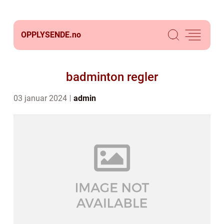
OPPLYSENDE.
no
badminton regler
03 januar 2024
admin