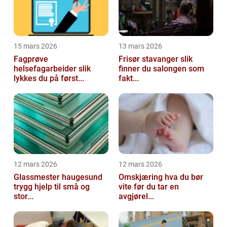
15 mars 2026
13 mars 2026
Fagprøve
Frisør stavanger slik
helsefagarbeider slik
finner du salongen som
lykkes du på først...
fakt...
12 mars 2026
12 mars 2026
Glassmester haugesund
Omskjæring hva du bør
trygg hjelp til små og
vite før du tar en
stor...
avgjørel...