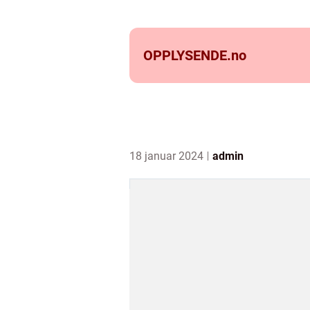
OPPLYSENDE.
no
18 januar 2024
admin