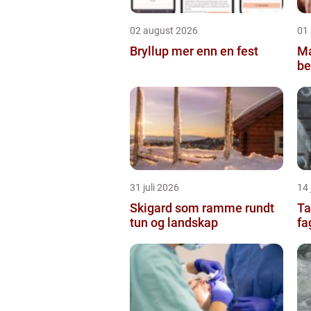
02 august 2026
01
Bryllup mer enn en fest
Ma
be
31 juli 2026
14 
Skigard som ramme rundt
Ta
tun og landskap
fa