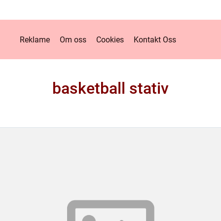
Reklame
Om oss
Cookies
Kontakt Oss
basketball stativ