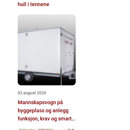
hull i tennene
03 august 2026
Mannskapsvogn på
byggeplass og anlegg
funksjon, krav og smarte
valg