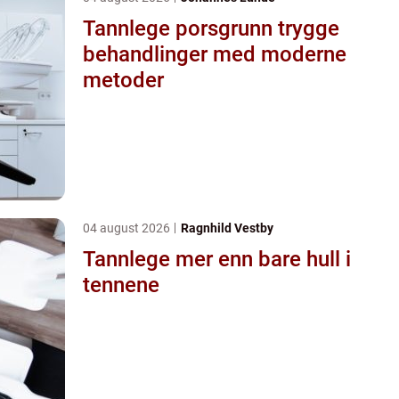
Tannlege porsgrunn trygge
behandlinger med moderne
metoder
04 august 2026
Ragnhild Vestby
Tannlege mer enn bare hull i
tennene