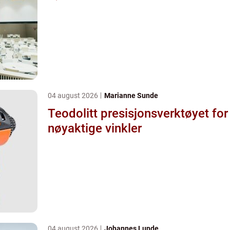
04 august 2026
Marianne Sunde
Teodolitt presisjonsverktøyet for
nøyaktige vinkler
04 august 2026
Johannes Lunde