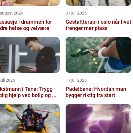
 august 2026
31 juli 2026
ssasje i drammen for
Gestaltterapi i oslo når livet
dre helse og velvære
trenger mer plass
juli 2026
11 juli 2026
kstmann i Tana: Trygg
Padelbane: Hvordan man
glig hjelp ved bolig og ...
bygger riktig fra start