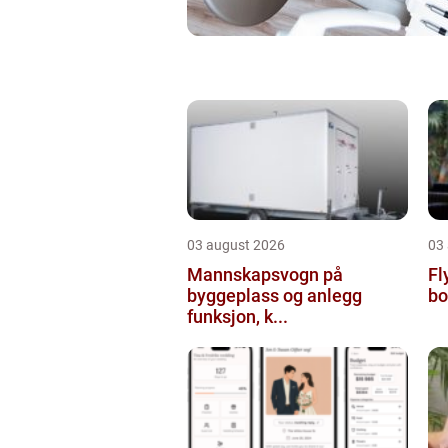
03 august 2026
03
Mannskapsvogn på
Flyt
byggeplass og anlegg
bo
funksjon, k...