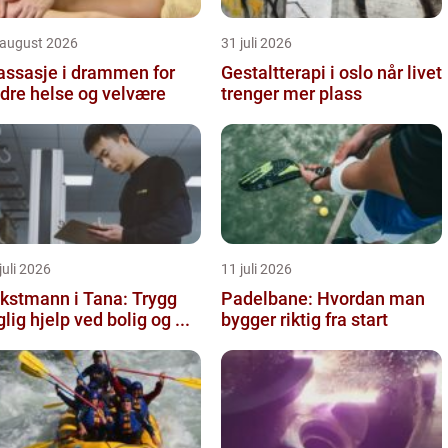
 august 2026
31 juli 2026
ssasje i drammen for
Gestaltterapi i oslo når livet
dre helse og velvære
trenger mer plass
juli 2026
11 juli 2026
kstmann i Tana: Trygg
Padelbane: Hvordan man
glig hjelp ved bolig og ...
bygger riktig fra start