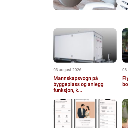
03 august 2026
03
Mannskapsvogn på
Flyt
byggeplass og anlegg
bo
funksjon, k...