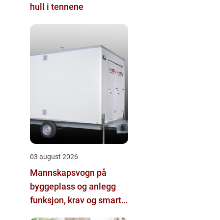
hull i tennene
03 august 2026
Mannskapsvogn på
byggeplass og anlegg
funksjon, krav og smarte
valg