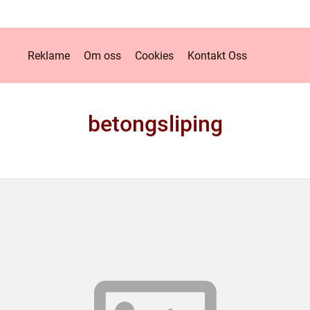
Reklame
Om oss
Cookies
Kontakt Oss
betongsliping