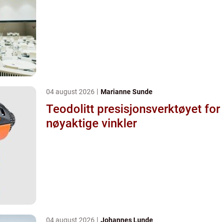
04 august 2026
Marianne Sunde
Teodolitt presisjonsverktøyet for
nøyaktige vinkler
04 august 2026
Johannes Lunde