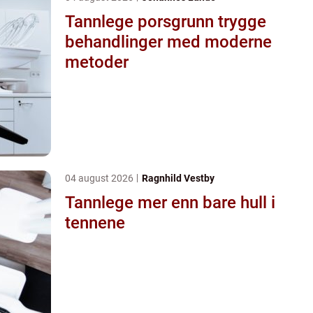
Tannlege porsgrunn trygge
behandlinger med moderne
metoder
04 august 2026
Ragnhild Vestby
Tannlege mer enn bare hull i
tennene