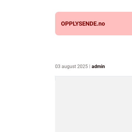
OPPLYSENDE.
no
03 august 2025
admin