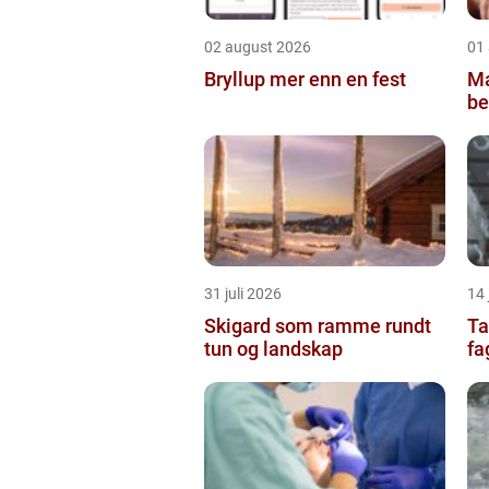
02 august 2026
01
Bryllup mer enn en fest
Ma
be
31 juli 2026
14 
Skigard som ramme rundt
Ta
tun og landskap
fa