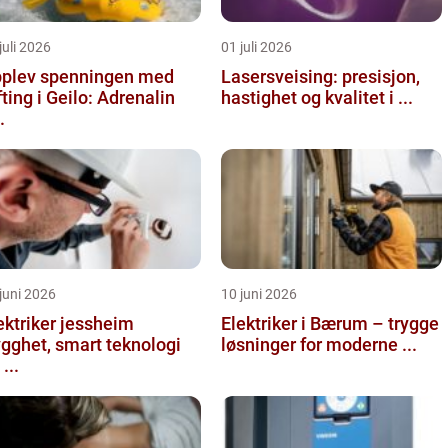
juli 2026
01 juli 2026
plev spenningen med
Lasersveising: presisjon,
fting i Geilo: Adrenalin
hastighet og kvalitet i ...
.
juni 2026
10 juni 2026
ektriker jessheim
Elektriker i Bærum – trygge
ygghet, smart teknologi
løsninger for moderne ...
...