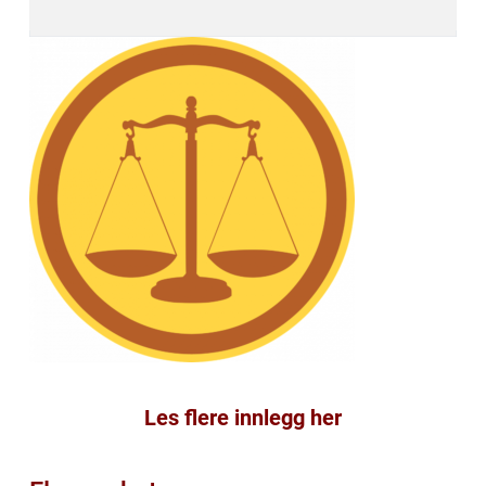
Les flere innlegg her