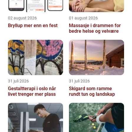
02 august 2026
01 august 2026
Bryllup mer enn en fest
Massasje i drammen for
bedre helse og velvære
31 juli 2026
31 juli 2026
Gestaltterapi i oslo når
Skigard som ramme
livet trenger mer plass
rundt tun og landskap