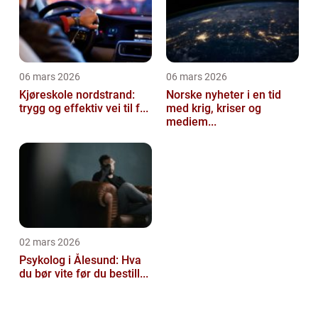
06 mars 2026
06 mars 2026
Kjøreskole nordstrand:
Norske nyheter i en tid
trygg og effektiv vei til f...
med krig, kriser og
mediem...
02 mars 2026
Psykolog i Ålesund: Hva
du bør vite før du bestill...