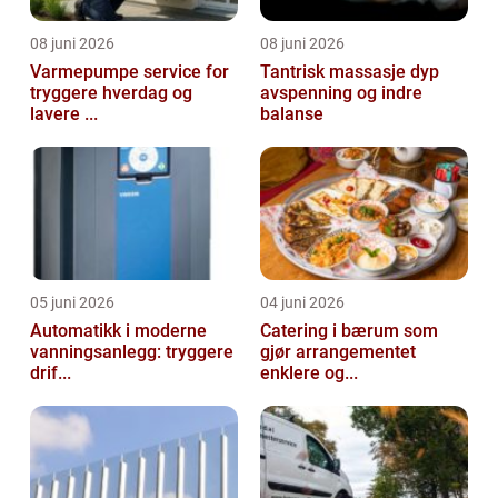
08 juni 2026
08 juni 2026
Varmepumpe service for
Tantrisk massasje dyp
tryggere hverdag og
avspenning og indre
lavere ...
balanse
05 juni 2026
04 juni 2026
Automatikk i moderne
Catering i bærum som
vanningsanlegg: tryggere
gjør arrangementet
drif...
enklere og...