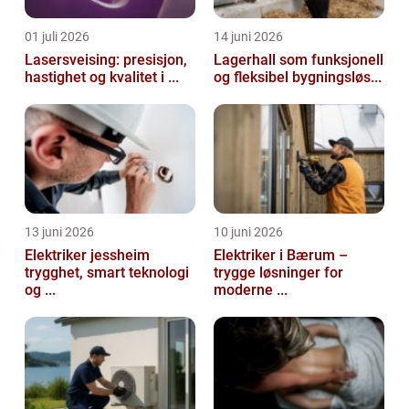
01 juli 2026
14 juni 2026
Lasersveising: presisjon,
Lagerhall som funksjonell
hastighet og kvalitet i ...
og fleksibel bygningsløs...
13 juni 2026
10 juni 2026
Elektriker jessheim
Elektriker i Bærum –
trygghet, smart teknologi
trygge løsninger for
og ...
moderne ...