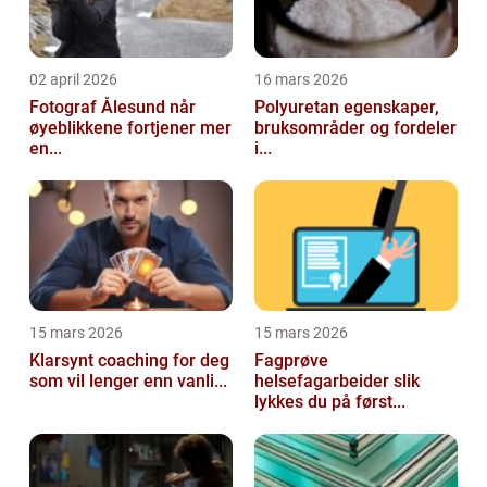
02 april 2026
16 mars 2026
Fotograf Ålesund når
Polyuretan egenskaper,
øyeblikkene fortjener mer
bruksområder og fordeler
en...
i...
15 mars 2026
15 mars 2026
Klarsynt coaching for deg
Fagprøve
som vil lenger enn vanli...
helsefagarbeider slik
lykkes du på først...