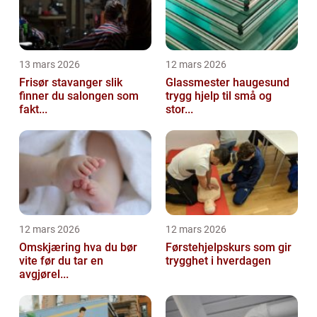
13 mars 2026
12 mars 2026
Frisør stavanger slik
Glassmester haugesund
finner du salongen som
trygg hjelp til små og
fakt...
stor...
12 mars 2026
12 mars 2026
Omskjæring hva du bør
Førstehjelpskurs som gir
vite før du tar en
trygghet i hverdagen
avgjørel...