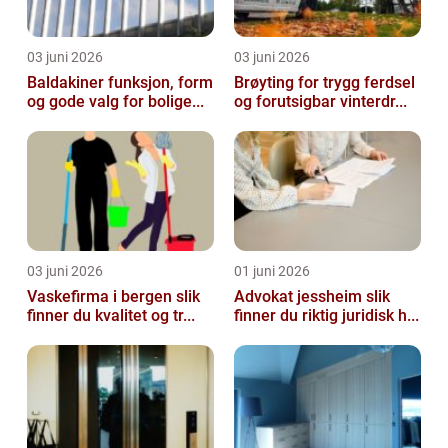
03 juni 2026
03 juni 2026
Baldakiner funksjon, form
Brøyting for trygg ferdsel
og gode valg for bolige...
og forutsigbar vinterdr...
03 juni 2026
01 juni 2026
Vaskefirma i bergen slik
Advokat jessheim slik
finner du kvalitet og tr...
finner du riktig juridisk h...