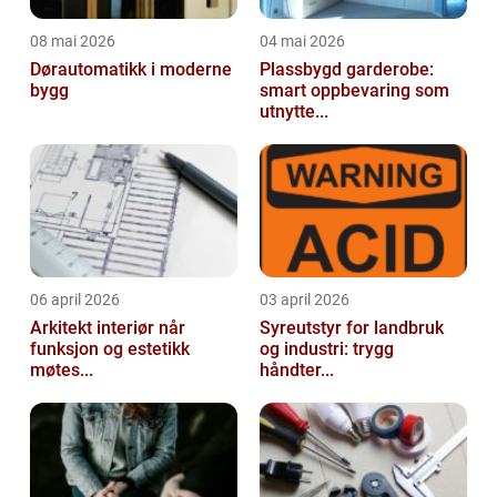
08 mai 2026
04 mai 2026
Dørautomatikk i moderne
Plassbygd garderobe:
bygg
smart oppbevaring som
utnytte...
06 april 2026
03 april 2026
Arkitekt interiør når
Syreutstyr for landbruk
funksjon og estetikk
og industri: trygg
møtes...
håndter...