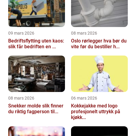
09 mars 2026
08 mars 2026
Bedriftsflytting uten kaos:
Oslo rørlegger hva bør du
slik får bedriften en ...
vite før du bestiller h...
08 mars 2026
06 mars 2026
Snekker molde slik finner
Kokkejakke med logo
du riktig fagperson til...
profesjonelt uttrykk på
kjøkk...