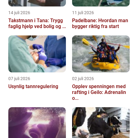
14 juli 2026
11 juli 2026
Takstmann i Tana: Trygg
Padelbane: Hvordan man
faglig hjelp ved bolig og ...
bygger riktig fra start
07 juli 2026
02 juli 2026
Usynlig tannregulering
Opplev spenningen med
rafting i Geilo: Adrenalin
o...