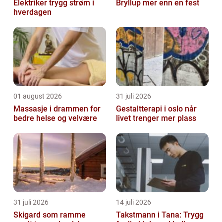
Elektriker trygg strøm i
Bryllup mer enn en fest
hverdagen
01 august 2026
31 juli 2026
Massasje i drammen for
Gestaltterapi i oslo når
bedre helse og velvære
livet trenger mer plass
31 juli 2026
14 juli 2026
Skigard som ramme
Takstmann i Tana: Trygg