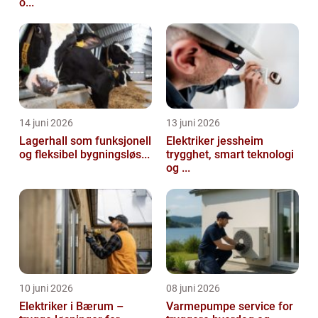
o...
14 juni 2026
13 juni 2026
Lagerhall som funksjonell
Elektriker jessheim
og fleksibel bygningsløs...
trygghet, smart teknologi
og ...
10 juni 2026
08 juni 2026
Elektriker i Bærum –
Varmepumpe service for