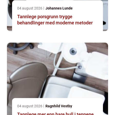
04 august 2026
Johannes Lunde
Tannlege porsgrunn trygge
behandlinger med moderne metoder
04 august 2026
Ragnhild Vestby
Tannlege mer enn bare hull i tennene