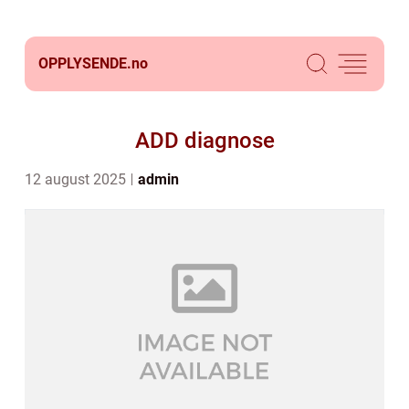
OPPLYSENDE.
no
ADD diagnose
12 august 2025
admin