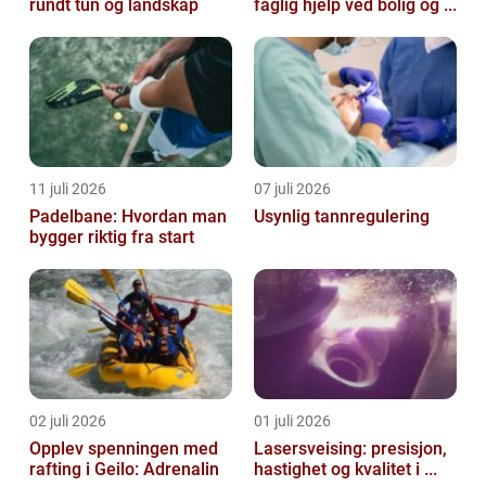
rundt tun og landskap
faglig hjelp ved bolig og ...
11 juli 2026
07 juli 2026
Padelbane: Hvordan man
Usynlig tannregulering
bygger riktig fra start
02 juli 2026
01 juli 2026
Opplev spenningen med
Lasersveising: presisjon,
rafting i Geilo: Adrenalin
hastighet og kvalitet i ...