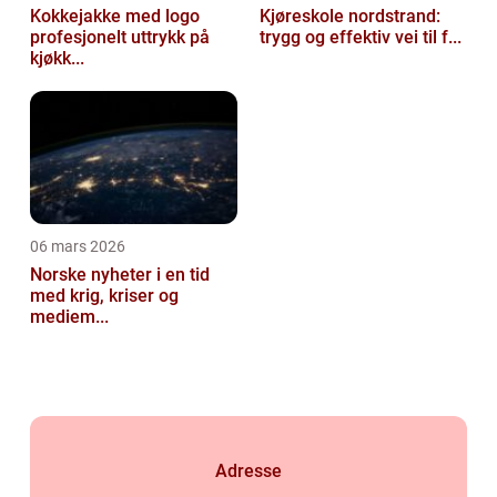
Kokkejakke med logo
Kjøreskole nordstrand:
profesjonelt uttrykk på
trygg og effektiv vei til f...
kjøkk...
06 mars 2026
Norske nyheter i en tid
med krig, kriser og
mediem...
Adresse