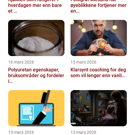
hverdagen mer enn bare
øyeblikkene fortjener mer
et ...
en...
16 mars 2026
15 mars 2026
Polyuretan egenskaper,
Klarsynt coaching for deg
bruksområder og fordeler
som vil lenger enn vanli...
i...
15 mars 2026
13 mars 2026