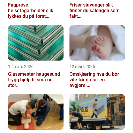
Fagprøve
Frisør stavanger slik
helsefagarbeider slik
finner du salongen som
lykkes du på først...
fakt...
12 mars 2026
12 mars 2026
Glassmester haugesund
Omskjæring hva du bør
trygg hjelp til små og
vite før du tar en
stor...
avgjørel...