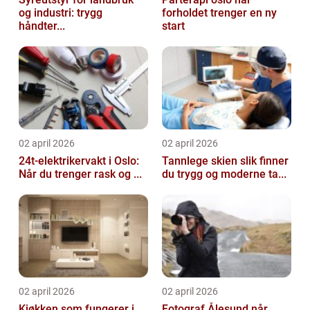
og industri: trygg
forholdet trenger en ny
håndter...
start
02 april 2026
02 april 2026
24t-elektrikervakt i Oslo:
Tannlege skien slik finner
Når du trenger rask og ...
du trygg og moderne ta...
02 april 2026
02 april 2026
Kjøkken som fungerer i
Fotograf Ålesund når