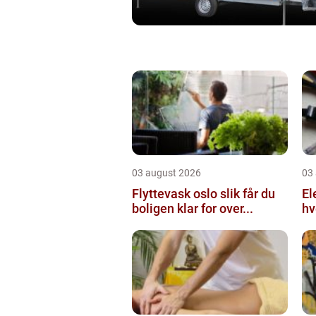
03 august 2026
03
Flyttevask oslo slik får du
Elektr
boligen klar for over...
hv