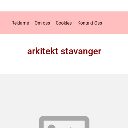
Reklame
Om oss
Cookies
Kontakt Oss
arkitekt stavanger