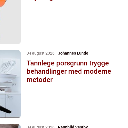
04 august 2026
Johannes Lunde
Tannlege porsgrunn trygge
behandlinger med moderne
metoder
04 august 2026
Ragnhild Vestby