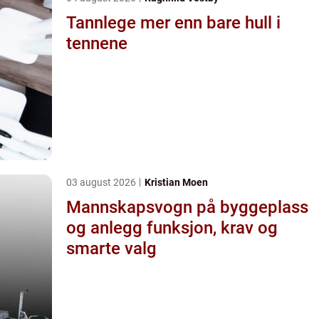
Tannlege mer enn bare hull i
tennene
03 august 2026
Kristian Moen
Mannskapsvogn på byggeplass
og anlegg funksjon, krav og
smarte valg