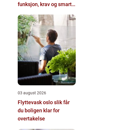
funksjon, krav og smarte
valg
03 august 2026
Flyttevask oslo slik får
du boligen klar for
overtakelse