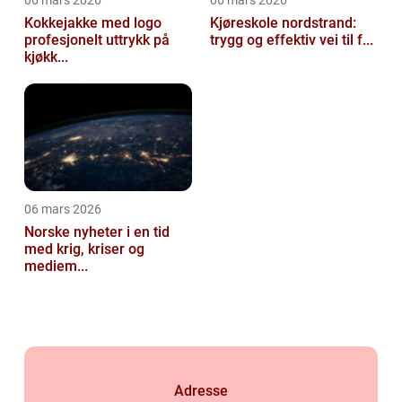
06 mars 2026
06 mars 2026
Kokkejakke med logo
Kjøreskole nordstrand:
profesjonelt uttrykk på
trygg og effektiv vei til f...
kjøkk...
06 mars 2026
Norske nyheter i en tid
med krig, kriser og
mediem...
Adresse