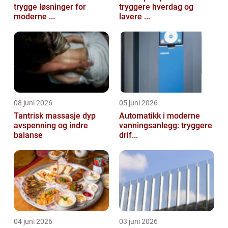
trygge løsninger for
tryggere hverdag og
moderne ...
lavere ...
08 juni 2026
05 juni 2026
Tantrisk massasje dyp
Automatikk i moderne
avspenning og indre
vanningsanlegg: tryggere
balanse
drif...
04 juni 2026
03 juni 2026