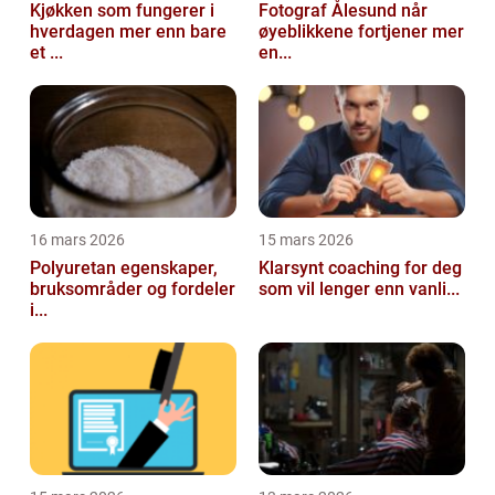
Kjøkken som fungerer i
Fotograf Ålesund når
hverdagen mer enn bare
øyeblikkene fortjener mer
et ...
en...
16 mars 2026
15 mars 2026
Polyuretan egenskaper,
Klarsynt coaching for deg
bruksområder og fordeler
som vil lenger enn vanli...
i...