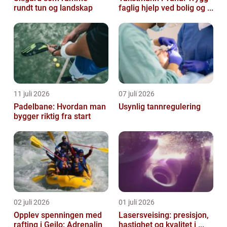
rundt tun og landskap
faglig hjelp ved bolig og ...
11 juli 2026
07 juli 2026
Padelbane: Hvordan man
Usynlig tannregulering
bygger riktig fra start
02 juli 2026
01 juli 2026
Opplev spenningen med
Lasersveising: presisjon,
rafting i Geilo: Adrenalin
hastighet og kvalitet i ...