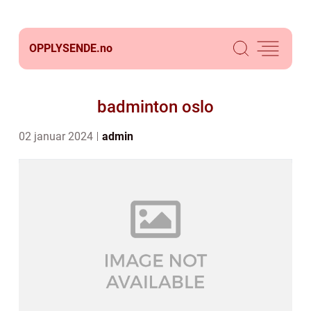
OPPLYSENDE.
no
badminton oslo
02 januar 2024
admin