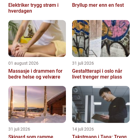
Elektriker trygg strøm i
Bryllup mer enn en fest
hverdagen
01 august 2026
31 juli 2026
Massasje i drammen for
Gestaltterapi i oslo når
bedre helse og velvære
livet trenger mer plass
31 juli 2026
14 juli 2026
Skigard som ramme
Takstmann i Tana: Trygg