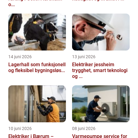
o...
14 juni 2026
13 juni 2026
Lagerhall som funksjonell
Elektriker jessheim
og fleksibel bygningsløs...
trygghet, smart teknologi
og ...
10 juni 2026
08 juni 2026
Elektriker i Bærum –
Varmepumpe service for