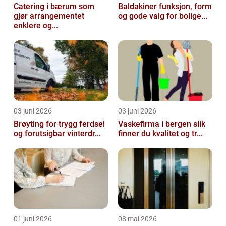
Catering i bærum som
Baldakiner funksjon, form
gjør arrangementet
og gode valg for bolige...
enklere og...
03 juni 2026
03 juni 2026
Brøyting for trygg ferdsel
Vaskefirma i bergen slik
og forutsigbar vinterdr...
finner du kvalitet og tr...
01 juni 2026
08 mai 2026