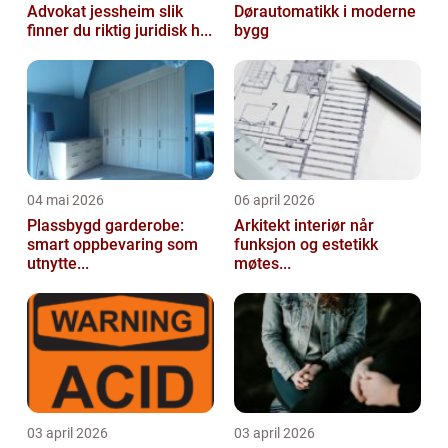
Advokat jessheim slik
Dørautomatikk i moderne
finner du riktig juridisk h...
bygg
04 mai 2026
06 april 2026
Plassbygd garderobe:
Arkitekt interiør når
smart oppbevaring som
funksjon og estetikk
utnytte...
møtes...
03 april 2026
03 april 2026