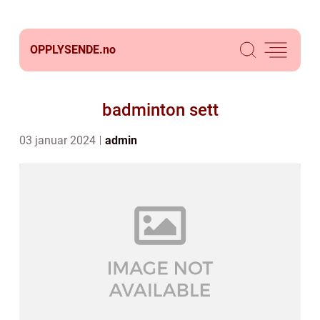
OPPLYSENDE.
no
badminton sett
03 januar 2024
admin