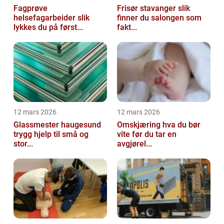
Fagprøve
Frisør stavanger slik
helsefagarbeider slik
finner du salongen som
lykkes du på først...
fakt...
12 mars 2026
12 mars 2026
Glassmester haugesund
Omskjæring hva du bør
trygg hjelp til små og
vite før du tar en
stor...
avgjørel...