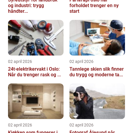
og industri: trygg
forholdet trenger en ny
håndter...
start
02 april 2026
02 april 2026
24t-elektrikervakt i Oslo:
Tannlege skien slik finner
Når du trenger rask og ...
du trygg og moderne ta...
02 april 2026
02 april 2026
Kjøkken som fungerer i
Fotograf Ålesund når