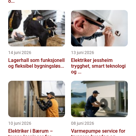
o...
14 juni 2026
13 juni 2026
Lagerhall som funksjonell
Elektriker jessheim
og fleksibel bygningsløs...
trygghet, smart teknologi
og ...
10 juni 2026
08 juni 2026
Elektriker i Bærum –
Varmepumpe service for