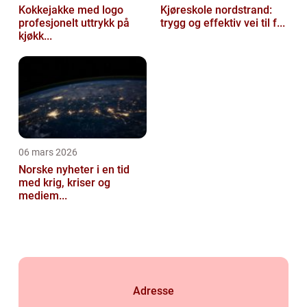
Kokkejakke med logo
Kjøreskole nordstrand:
profesjonelt uttrykk på
trygg og effektiv vei til f...
kjøkk...
06 mars 2026
Norske nyheter i en tid
med krig, kriser og
mediem...
Adresse