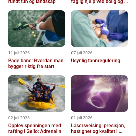
rundt tun og landskap
faglig hjelp ved bolig og ...
11 juli 2026
07 juli 2026
Padelbane: Hvordan man
Usynlig tannregulering
bygger riktig fra start
02 juli 2026
01 juli 2026
Opplev spenningen med
Lasersveising: presisjon,
rafting i Geilo: Adrenalin
hastighet og kvalitet i ...