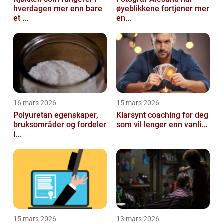
hverdagen mer enn bare
øyeblikkene fortjener mer
et ...
en...
16 mars 2026
15 mars 2026
Polyuretan egenskaper,
Klarsynt coaching for deg
bruksområder og fordeler
som vil lenger enn vanli...
i...
15 mars 2026
13 mars 2026