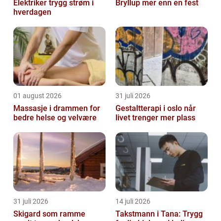
Elektriker trygg strøm i
Bryllup mer enn en fest
hverdagen
01 august 2026
31 juli 2026
Massasje i drammen for
Gestaltterapi i oslo når
bedre helse og velvære
livet trenger mer plass
31 juli 2026
14 juli 2026
Skigard som ramme
Takstmann i Tana: Trygg