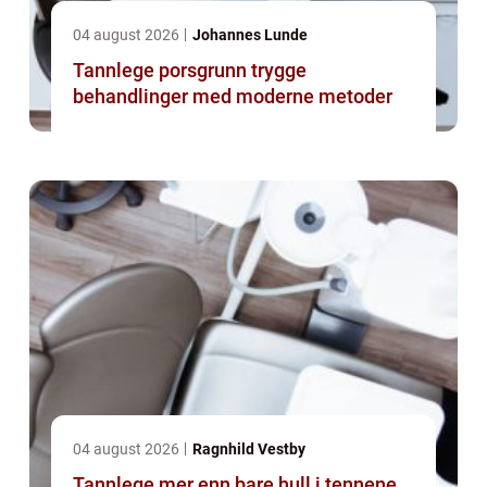
04 august 2026
Johannes Lunde
Tannlege porsgrunn trygge
behandlinger med moderne metoder
04 august 2026
Ragnhild Vestby
Tannlege mer enn bare hull i tennene