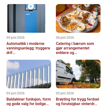
05 juni 2026
04 juni 2026
Automatikk i moderne
Catering i bærum som
vanningsanlegg: tryggere
gjør arrangementet
drif...
enklere og...
03 juni 2026
03 juni 2026
Baldakiner funksjon, form
Brøyting for trygg ferdsel
og gode valg for bolige...
og forutsigbar vinterdr...