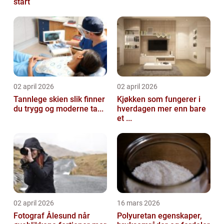
start
02 april 2026
02 april 2026
Tannlege skien slik finner
Kjøkken som fungerer i
du trygg og moderne ta...
hverdagen mer enn bare
et ...
02 april 2026
16 mars 2026
Fotograf Ålesund når
Polyuretan egenskaper,