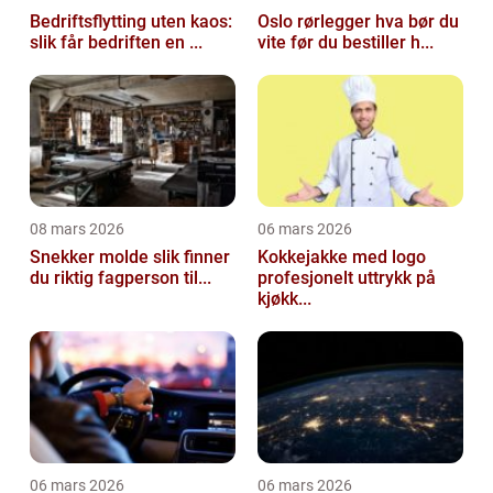
Bedriftsflytting uten kaos:
Oslo rørlegger hva bør du
slik får bedriften en ...
vite før du bestiller h...
08 mars 2026
06 mars 2026
Snekker molde slik finner
Kokkejakke med logo
du riktig fagperson til...
profesjonelt uttrykk på
kjøkk...
06 mars 2026
06 mars 2026