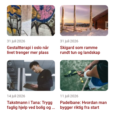
31 juli 2026
31 juli 2026
Gestaltterapi i oslo når
Skigard som ramme
livet trenger mer plass
rundt tun og landskap
14 juli 2026
11 juli 2026
Takstmann i Tana: Trygg
Padelbane: Hvordan man
faglig hjelp ved bolig og ...
bygger riktig fra start