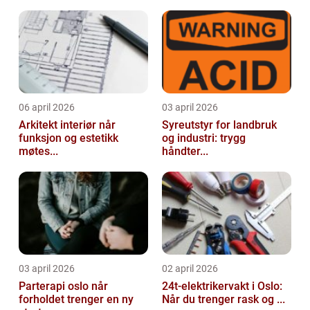
06 april 2026
03 april 2026
Arkitekt interiør når
Syreutstyr for landbruk
funksjon og estetikk
og industri: trygg
møtes...
håndter...
03 april 2026
02 april 2026
Parterapi oslo når
24t-elektrikervakt i Oslo:
forholdet trenger en ny
Når du trenger rask og ...