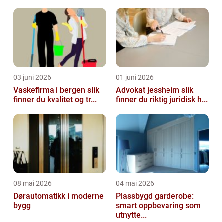
03 juni 2026
01 juni 2026
Vaskefirma i bergen slik
Advokat jessheim slik
finner du kvalitet og tr...
finner du riktig juridisk h...
08 mai 2026
04 mai 2026
Dørautomatikk i moderne
Plassbygd garderobe:
bygg
smart oppbevaring som
utnytte...