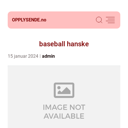
OPPLYSENDE.
no
baseball hanske
15 januar 2024
admin