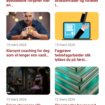
øyeblikkene fortjener mer
bruksområder og fordeler
en...
i...
15 mars 2026
15 mars 2026
Klarsynt coaching for deg
Fagprøve
som vil lenger enn vanli...
helsefagarbeider slik
lykkes du på først...
13 mars 2026
12 mars 2026