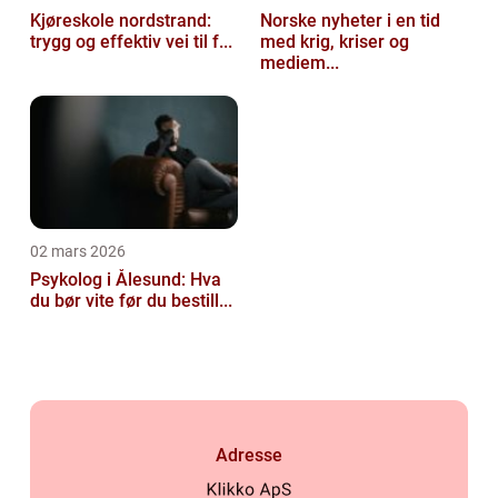
Kjøreskole nordstrand:
Norske nyheter i en tid
trygg og effektiv vei til f...
med krig, kriser og
mediem...
02 mars 2026
Psykolog i Ålesund: Hva
du bør vite før du bestill...
Adresse