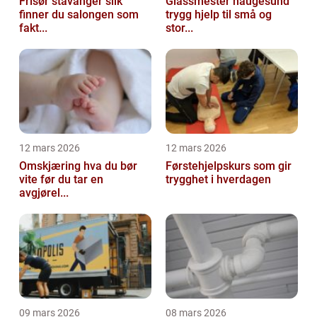
Frisør stavanger slik
Glassmester haugesund
finner du salongen som
trygg hjelp til små og
fakt...
stor...
12 mars 2026
12 mars 2026
Omskjæring hva du bør
Førstehjelpskurs som gir
vite før du tar en
trygghet i hverdagen
avgjørel...
09 mars 2026
08 mars 2026