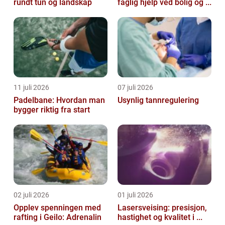
rundt tun og landskap
faglig hjelp ved bolig og ...
11 juli 2026
07 juli 2026
Padelbane: Hvordan man
Usynlig tannregulering
bygger riktig fra start
02 juli 2026
01 juli 2026
Opplev spenningen med
Lasersveising: presisjon,
rafting i Geilo: Adrenalin
hastighet og kvalitet i ...