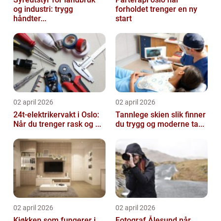
og industri: trygg
forholdet trenger en ny
håndter...
start
02 april 2026
02 april 2026
24t-elektrikervakt i Oslo:
Tannlege skien slik finner
Når du trenger rask og ...
du trygg og moderne ta...
02 april 2026
02 april 2026
Kjøkken som fungerer i
Fotograf Ålesund når