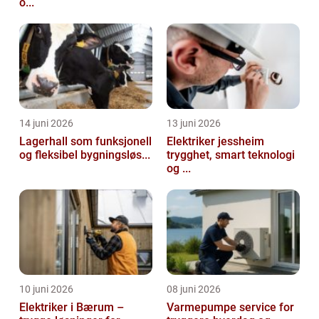
o...
14 juni 2026
13 juni 2026
Lagerhall som funksjonell
Elektriker jessheim
og fleksibel bygningsløs...
trygghet, smart teknologi
og ...
10 juni 2026
08 juni 2026
Elektriker i Bærum –
Varmepumpe service for