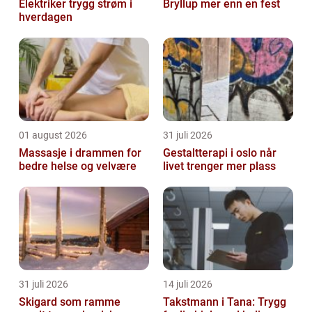
Elektriker trygg strøm i
Bryllup mer enn en fest
hverdagen
01 august 2026
31 juli 2026
Massasje i drammen for
Gestaltterapi i oslo når
bedre helse og velvære
livet trenger mer plass
31 juli 2026
14 juli 2026
Skigard som ramme
Takstmann i Tana: Trygg