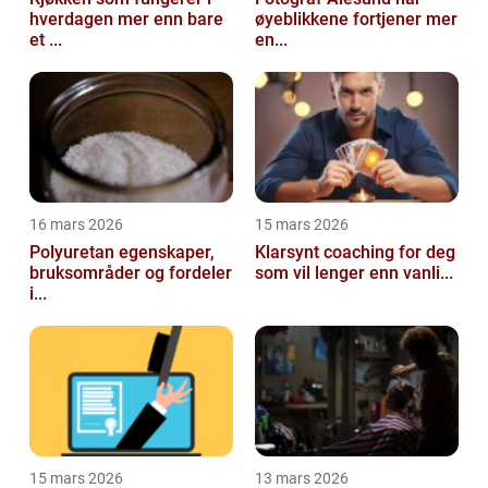
hverdagen mer enn bare
øyeblikkene fortjener mer
et ...
en...
16 mars 2026
15 mars 2026
Polyuretan egenskaper,
Klarsynt coaching for deg
bruksområder og fordeler
som vil lenger enn vanli...
i...
15 mars 2026
13 mars 2026