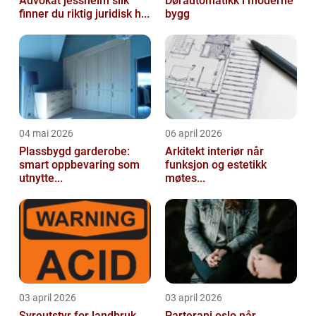
Advokat jessheim slik
Dørautomatikk i moderne
finner du riktig juridisk h...
bygg
04 mai 2026
06 april 2026
Plassbygd garderobe:
Arkitekt interiør når
smart oppbevaring som
funksjon og estetikk
utnytte...
møtes...
03 april 2026
03 april 2026
Syreutstyr for landbruk
Parterapi oslo når