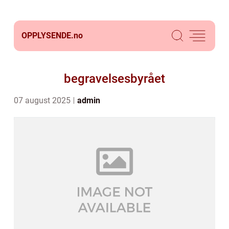
OPPLYSENDE.
no
begravelsesbyrået
07 august 2025
admin