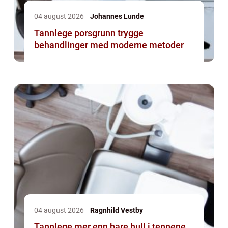
04 august 2026
Johannes Lunde
Tannlege porsgrunn trygge
behandlinger med moderne metoder
04 august 2026
Ragnhild Vestby
Tannlege mer enn bare hull i tennene