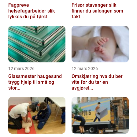
Fagprøve
Frisør stavanger slik
helsefagarbeider slik
finner du salongen som
lykkes du på først...
fakt...
12 mars 2026
12 mars 2026
Glassmester haugesund
Omskjæring hva du bør
trygg hjelp til små og
vite før du tar en
stor...
avgjørel...