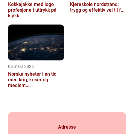
Kokkejakke med logo
Kjøreskole nordstrand:
profesjonelt uttrykk på
trygg og effektiv vei til f...
kjøkk...
06 mars 2026
Norske nyheter i en tid
med krig, kriser og
mediem...
Adresse