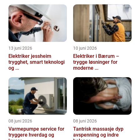
13 juni 2026
10 juni 2026
Elektriker jessheim
Elektriker i Bærum –
trygghet, smart teknologi
trygge løsninger for
og ...
moderne ...
08 juni 2026
08 juni 2026
Varmepumpe service for
Tantrisk massasje dyp
tryggere hverdag og
avspenning og indre