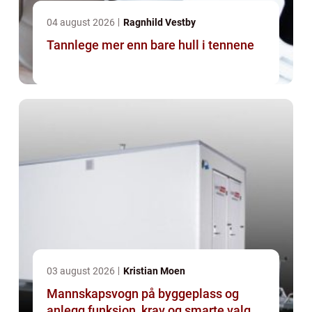
04 august 2026
Ragnhild Vestby
Tannlege mer enn bare hull i tennene
03 august 2026
Kristian Moen
Mannskapsvogn på byggeplass og
anlegg funksjon, krav og smarte valg