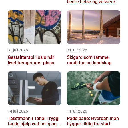
bedre helse og velvære
31 juli 2026
31 juli 2026
Gestaltterapi i oslo når
Skigard som ramme
livet trenger mer plass
rundt tun og landskap
14 juli 2026
11 juli 2026
Takstmann i Tana: Trygg
Padelbane: Hvordan man
faglig hjelp ved bolig og ...
bygger riktig fra start