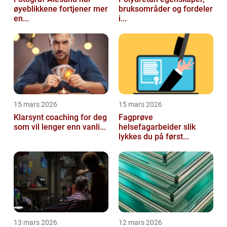
øyeblikkene fortjener mer
bruksområder og fordeler
en...
i...
15 mars 2026
15 mars 2026
Klarsynt coaching for deg
Fagprøve
som vil lenger enn vanli...
helsefagarbeider slik
lykkes du på først...
13 mars 2026
12 mars 2026