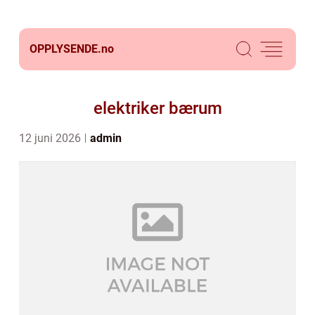
OPPLYSENDE.
no
elektriker bærum
12 juni 2026
admin