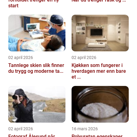
start
02 april 2026
02 april 2026
Tannlege skien slik finner
Kjøkken som fungerer i
du trygg og moderne ta...
hverdagen mer enn bare
et ...
02 april 2026
16 mars 2026
Fotograf Ålesund når
Polyuretan egenskaper,