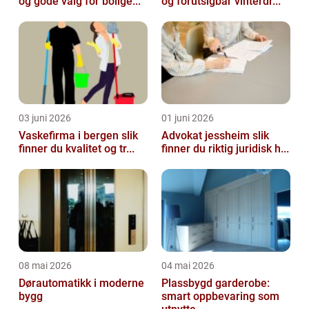
og gode valg for bolige...
og forutsigbar vinterdr...
03 juni 2026
01 juni 2026
Vaskefirma i bergen slik
Advokat jessheim slik
finner du kvalitet og tr...
finner du riktig juridisk h...
08 mai 2026
04 mai 2026
Dørautomatikk i moderne
Plassbygd garderobe:
bygg
smart oppbevaring som