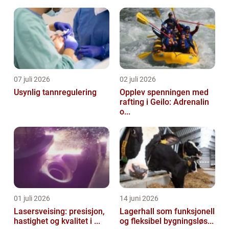
07 juli 2026
02 juli 2026
Usynlig tannregulering
Opplev spenningen med
rafting i Geilo: Adrenalin
o...
01 juli 2026
14 juni 2026
Lasersveising: presisjon,
Lagerhall som funksjonell
hastighet og kvalitet i ...
og fleksibel bygningsløs...