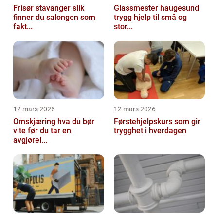
Frisør stavanger slik
Glassmester haugesund
finner du salongen som
trygg hjelp til små og
fakt...
stor...
12 mars 2026
12 mars 2026
Omskjæring hva du bør
Førstehjelpskurs som gir
vite før du tar en
trygghet i hverdagen
avgjørel...