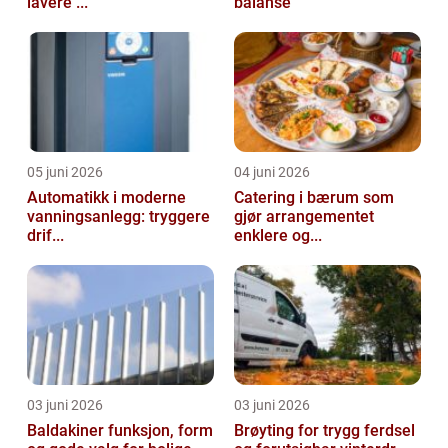
lavere ...
balanse
05 juni 2026
04 juni 2026
Automatikk i moderne
Catering i bærum som
vanningsanlegg: tryggere
gjør arrangementet
drif...
enklere og...
03 juni 2026
03 juni 2026
Baldakiner funksjon, form
Brøyting for trygg ferdsel