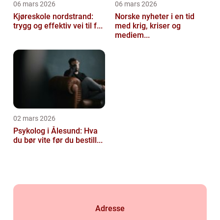
06 mars 2026
06 mars 2026
Kjøreskole nordstrand:
Norske nyheter i en tid
trygg og effektiv vei til f...
med krig, kriser og
mediem...
02 mars 2026
Psykolog i Ålesund: Hva
du bør vite før du bestill...
Adresse