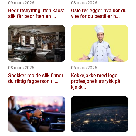
09 mars 2026
08 mars 2026
Bedriftsflytting uten kaos:
Oslo rørlegger hva bør du
slik får bedriften en ...
vite før du bestiller h...
08 mars 2026
06 mars 2026
Snekker molde slik finner
Kokkejakke med logo
du riktig fagperson til...
profesjonelt uttrykk på
kjøkk...