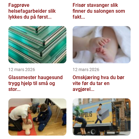
Fagprøve
Frisør stavanger slik
helsefagarbeider slik
finner du salongen som
lykkes du på først...
fakt...
12 mars 2026
12 mars 2026
Glassmester haugesund
Omskjæring hva du bør
trygg hjelp til små og
vite før du tar en
stor...
avgjørel...