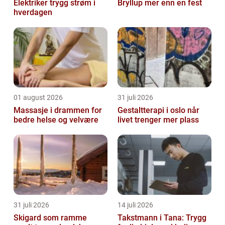
Elektriker trygg strøm i
Bryllup mer enn en fest
hverdagen
01 august 2026
31 juli 2026
Massasje i drammen for
Gestaltterapi i oslo når
bedre helse og velvære
livet trenger mer plass
31 juli 2026
14 juli 2026
Skigard som ramme
Takstmann i Tana: Trygg