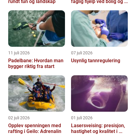
rundt tun og landskap
faglig hjelp ved bolig og ...
11 juli 2026
07 juli 2026
Padelbane: Hvordan man
Usynlig tannregulering
bygger riktig fra start
02 juli 2026
01 juli 2026
Opplev spenningen med
Lasersveising: presisjon,
rafting i Geilo: Adrenalin
hastighet og kvalitet i ...