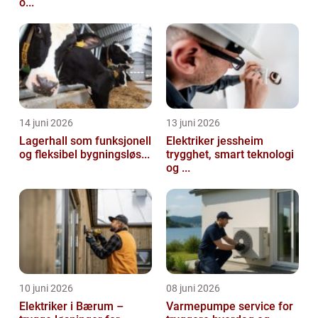
o...
14 juni 2026
13 juni 2026
Lagerhall som funksjonell
Elektriker jessheim
og fleksibel bygningsløs...
trygghet, smart teknologi
og ...
10 juni 2026
08 juni 2026
Elektriker i Bærum –
Varmepumpe service for