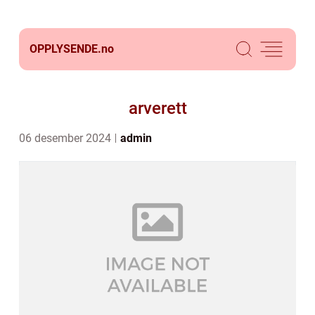
OPPLYSENDE.
no
arverett
06 desember 2024
admin