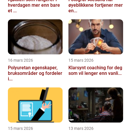
hverdagen mer enn bare
øyeblikkene fortjener mer
et ...
en...
16 mars 2026
15 mars 2026
Polyuretan egenskaper,
Klarsynt coaching for deg
bruksområder og fordeler
som vil lenger enn vanli...
i...
15 mars 2026
13 mars 2026