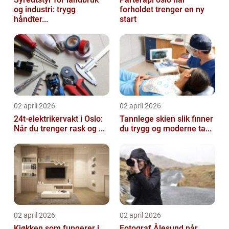
og industri: trygg
forholdet trenger en ny
håndter...
start
02 april 2026
02 april 2026
24t-elektrikervakt i Oslo:
Tannlege skien slik finner
Når du trenger rask og ...
du trygg og moderne ta...
02 april 2026
02 april 2026
Kjøkken som fungerer i
Fotograf Ålesund når