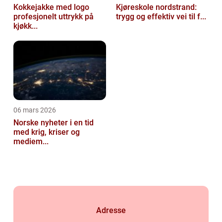
Kokkejakke med logo
Kjøreskole nordstrand:
profesjonelt uttrykk på
trygg og effektiv vei til f...
kjøkk...
06 mars 2026
Norske nyheter i en tid
med krig, kriser og
mediem...
Adresse