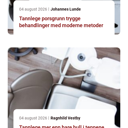
04 august 2026
Johannes Lunde
Tannlege porsgrunn trygge
behandlinger med moderne metoder
04 august 2026
Ragnhild Vestby
Tannlege mer enn bare hull i tennene