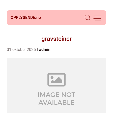
OPPLYSENDE.
no
gravsteiner
31 oktober 2025
admin