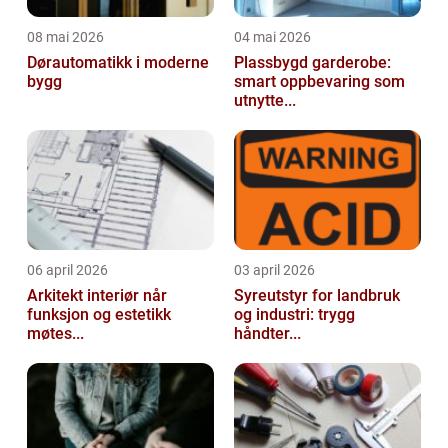
08 mai 2026
04 mai 2026
Dørautomatikk i moderne
Plassbygd garderobe:
bygg
smart oppbevaring som
utnytte...
06 april 2026
03 april 2026
Arkitekt interiør når
Syreutstyr for landbruk
funksjon og estetikk
og industri: trygg
møtes...
håndter...