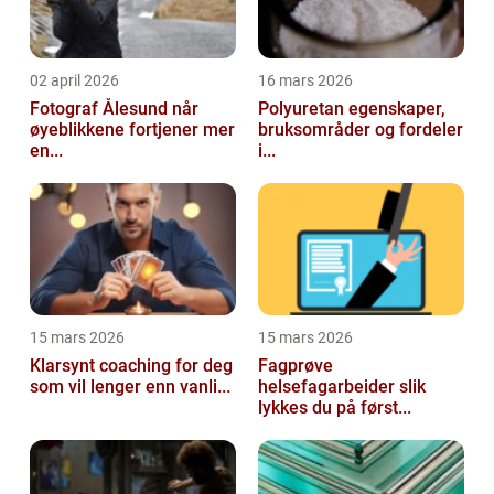
02 april 2026
16 mars 2026
Fotograf Ålesund når
Polyuretan egenskaper,
øyeblikkene fortjener mer
bruksområder og fordeler
en...
i...
15 mars 2026
15 mars 2026
Klarsynt coaching for deg
Fagprøve
som vil lenger enn vanli...
helsefagarbeider slik
lykkes du på først...