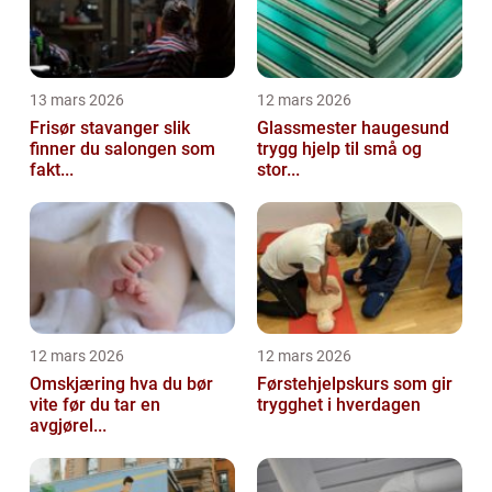
13 mars 2026
12 mars 2026
Frisør stavanger slik
Glassmester haugesund
finner du salongen som
trygg hjelp til små og
fakt...
stor...
12 mars 2026
12 mars 2026
Omskjæring hva du bør
Førstehjelpskurs som gir
vite før du tar en
trygghet i hverdagen
avgjørel...