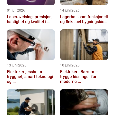
01 juli 2026
14 juni 2026
Lasersveising: presisjon,
Lagerhall som funksjonell
hastighet og kvalitet i ...
og fleksibel bygningsløs...
13 juni 2026
10 juni 2026
Elektriker jessheim
Elektriker i Bærum –
trygghet, smart teknologi
trygge løsninger for
og ...
moderne ...