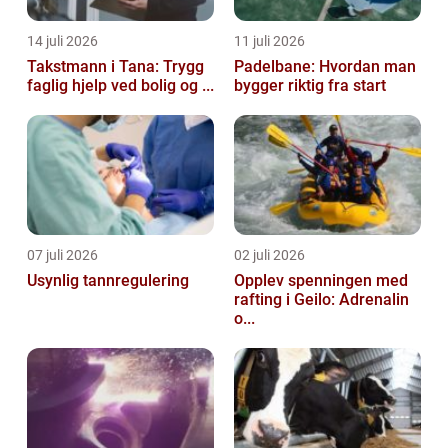
14 juli 2026
11 juli 2026
Takstmann i Tana: Trygg
Padelbane: Hvordan man
faglig hjelp ved bolig og ...
bygger riktig fra start
07 juli 2026
02 juli 2026
Usynlig tannregulering
Opplev spenningen med
rafting i Geilo: Adrenalin
o...