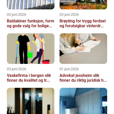
03 juni 2026
03 juni 2026
Baldakiner funksjon, form
Brøyting for trygg ferdsel
og gode valg for bolige...
og forutsigbar vinterdr...
03 juni 2026
01 juni 2026
Vaskefirma i bergen slik
Advokat jessheim slik
finner du kvalitet og tr...
finner du riktig juridisk h...