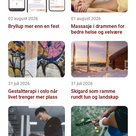
02 august 2026
01 august 2026
Bryllup mer enn en fest
Massasje i drammen for
bedre helse og velvære
31 juli 2026
31 juli 2026
Gestaltterapi i oslo når
Skigard som ramme
livet trenger mer plass
rundt tun og landskap