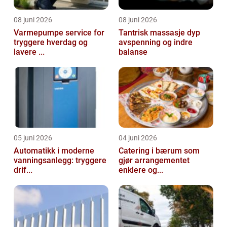
08 juni 2026
08 juni 2026
Varmepumpe service for
Tantrisk massasje dyp
tryggere hverdag og
avspenning og indre
lavere ...
balanse
05 juni 2026
04 juni 2026
Automatikk i moderne
Catering i bærum som
vanningsanlegg: tryggere
gjør arrangementet
drif...
enklere og...