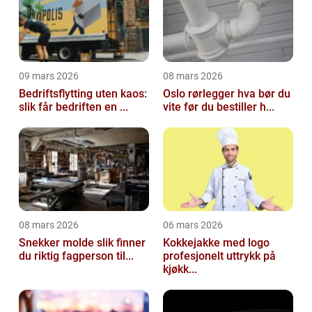
09 mars 2026
08 mars 2026
Bedriftsflytting uten kaos:
Oslo rørlegger hva bør du
slik får bedriften en ...
vite før du bestiller h...
08 mars 2026
06 mars 2026
Snekker molde slik finner
Kokkejakke med logo
du riktig fagperson til...
profesjonelt uttrykk på
kjøkk...