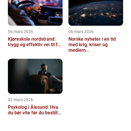
06 mars 2026
06 mars 2026
Kjøreskole nordstrand:
Norske nyheter i en tid
trygg og effektiv vei til f...
med krig, kriser og
mediem...
02 mars 2026
Psykolog i Ålesund: Hva
du bør vite før du bestill...