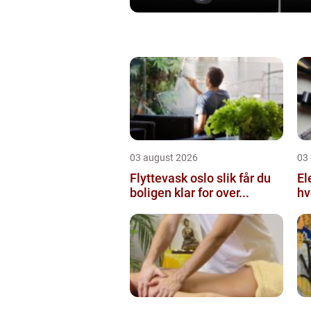
03 august 2026
03
Flyttevask oslo slik får du
Elektr
boligen klar for over...
hv