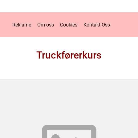
Reklame
Om oss
Cookies
Kontakt Oss
Truckførerkurs