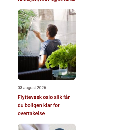
valg
03 august 2026
Flyttevask oslo slik får
du boligen klar for
overtakelse