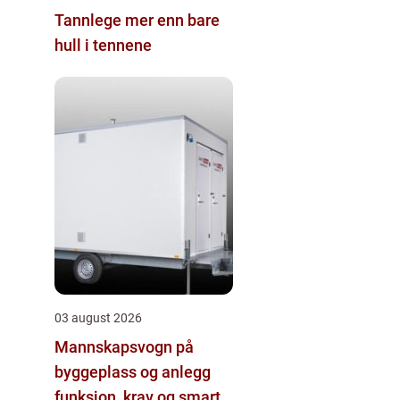
Tannlege mer enn bare
hull i tennene
03 august 2026
Mannskapsvogn på
byggeplass og anlegg
funksjon, krav og smarte