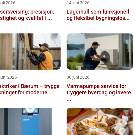
juli 2026
14 juni 2026
sersveising: presisjon,
Lagerhall som funksjonell
stighet og kvalitet i ...
og fleksibel bygningsløs...
juni 2026
08 juni 2026
ektriker i Bærum – trygge
Varmepumpe service for
sninger for moderne ...
tryggere hverdag og lavere
...