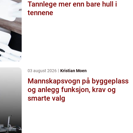
Tannlege mer enn bare hull i
tennene
03 august 2026
Kristian Moen
Mannskapsvogn på byggeplass
og anlegg funksjon, krav og
smarte valg