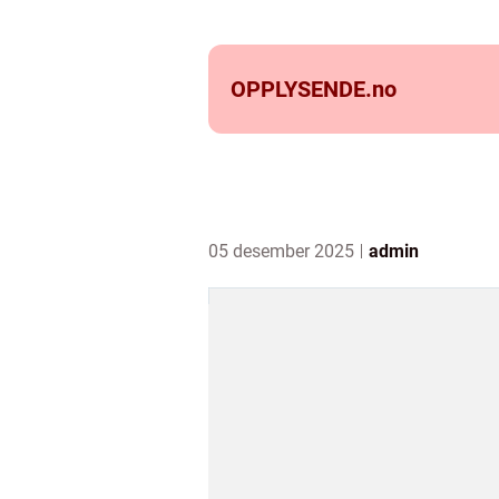
OPPLYSENDE.
no
05 desember 2025
admin