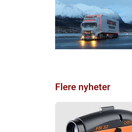
Flere nyheter